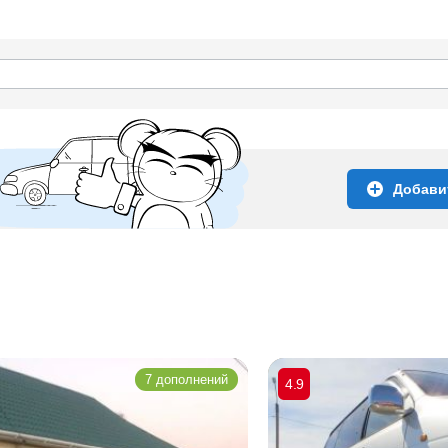
Добави
7 дополнений
4.9