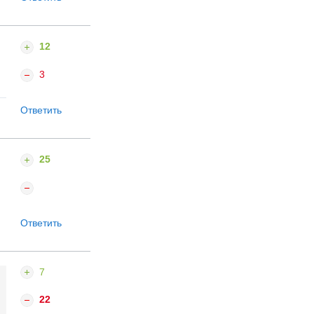
12
3
Ответить
25
Ответить
7
22