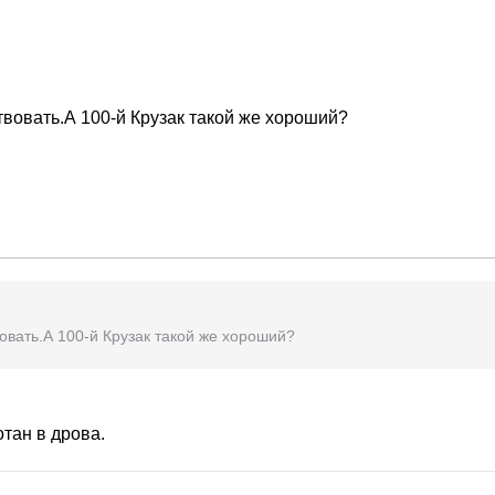
овать.А 100-й Крузак такой же хороший?
вать.А 100-й Крузак такой же хороший?
отан в дрова.