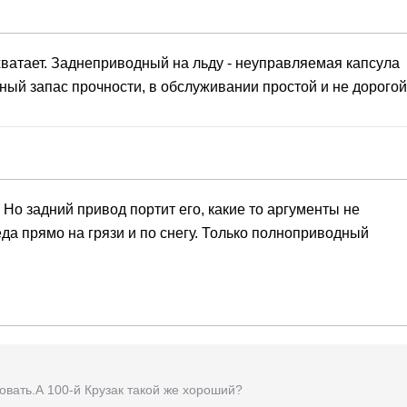
хватает. Заднеприводный на льду - неуправляемая капсула
ный запас прочности, в обслуживании простой и не дорогой
Но задний привод портит его, какие то аргументы не
беда прямо на грязи и по снегу. Только полноприводный
вать.А 100-й Крузак такой же хороший?