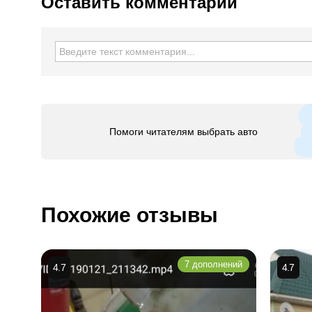
Оставить комментарий
Помоги читателям выбрать авто
Похожие отзывы
7 дополнений
4.7
4.7