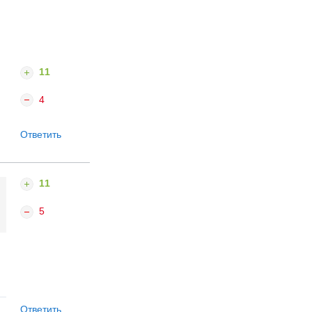
11
4
Ответить
11
5
Ответить