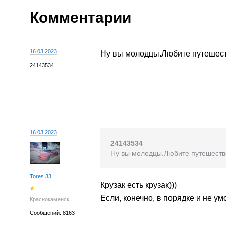
Комментарии
16.03.2023
Ну вы молодцы.Любите путешеств
24143534
16.03.2023
24143534
Ну вы молодцы.Любите путешество
Tores 33
Крузак есть крузак)))
Если, конечно, в порядке и не ум
Краснокаменск
Сообщений: 8163