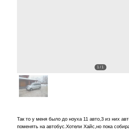
1
/
1
Так то у меня было до ноуха 11 авто,3 из них а
поменять на автобус.Хотели Хайс,но пока соби