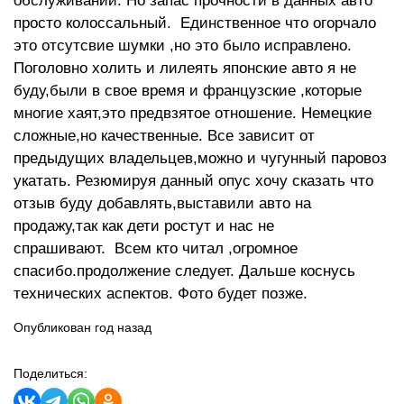
обслуживании. Но запас прочности в данных авто
просто колоссальный. Единственное что огорчало
это отсутсвие шумки ,но это было исправлено.
Поголовно холить и лилеять японские авто я не
буду,были в свое время и французские ,которые
многие хаят,это предвзятое отношение. Немецкие
сложные,но качественные. Все зависит от
предыдущих владельцев,можно и чугунный паровоз
укатать. Резюмируя данный опус хочу сказать что
отзыв буду добавлять,выставили авто на
продажу,так как дети ростут и нас не
спрашивают. Всем кто читал ,огромное
спасибо.продолжение следует. Дальше коснусь
технических аспектов. Фото будет позже.
Опубликован год назад
Поделиться: