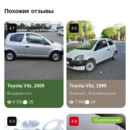
Похожие отзывы
4.7
4.5
Toyota Vitz, 2000
Toyota Vitz, 1999
Владивосток
Алексей
,
Благовещенск
8 231
25
7 945
24
10 дополнений
4.3
4.8