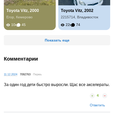
Toyota Vitz, 2000
Toyota Vitz, 2002
Егор
,
Кемерово
2215714
,
Владивосток
10к
45
22к
74
Показать еще
Комментарии
11.12.2024
7092763
Пермь
За один год дети быстро выросли. Щас все акселераты.
4
Ответить