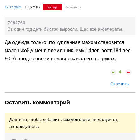
12.12.2024
13597180
автор
Киселёвск
7092763
За один год дети быстро выросли. Щас все акселераты.
Да одежда только что купленная махом становится
маленькой,у меня племянник ,ему 14лет ,рост 184,вес
90. А вроде совсем недавно качал его на руках.
4
Ответить
Оставить комментарий
Для того, чтобы добавить комментарий, пожалуйста,
авторизуйтесь: