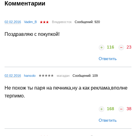
Комментарии
02.02.2016
Vadim_B
Владивосток
Сообщений: 920
Поздравляю с покупкой!
116
23
Ответить
02.02.2016
hansolo
магадан
Сообщений: 109
Не похож ты паря на печника,ну а как реклама,вполне
терпимо.
168
38
Ответить