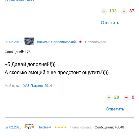
133
87
Ответить
02.02.2016
Василий Новосибирский
Новосибирск
Сообщений: 176
+5 Давай дополняй!)))
А сколько эмоций еще предстоит ощутить!))))
Мой отзыв:
УАЗ Патриот 2014
28
8
Ответить
02.02.2016
TheSeeR
Новосибушка
Сообщений: 48348