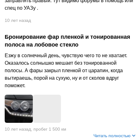
заправлять правый. Тут видимо форумы в помощь или
спец по УАЗу .
10 лет назад
Бронирование фар пленкой и тонированная
полоса на лобовое стекло
Езжу в солнечный день, чувствую чего то не хватает.
Оказалось солнышко мешает без тонированной
полосы. А фары закрыл пленкой от царапин, когда
вытираешь, порой на сухую, ну и от сколов вдруг
поможет.
10 лет назад
,
пробег 1 500 км
Читать полностью