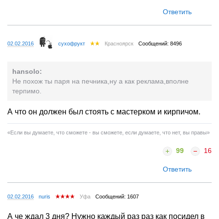
Ответить
02.02.2016
сухофрукт
Красноярск
Сообщений: 8496
hansolo:
Не похож ты паря на печника,ну а как реклама,вполне
терпимо.
А что он должен был стоять с мастерком и кирпичом.
«Если вы думаете, что сможете - вы сможете, если думаете, что нет, вы правы»
99
16
Ответить
02.02.2016
nuris
Уфа
Сообщений: 1607
А че ждал 3 дня? Нужно каждый раз раз как посидел в