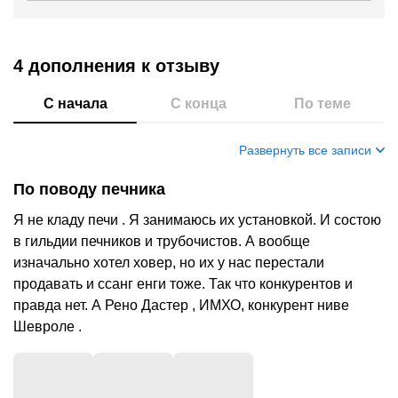
4 дополнения
к отзыву
С начала
С конца
По теме
Развернуть все записи
По поводу печника
Я не кладу печи . Я занимаюсь их установкой. И состою
в гильдии печников и трубочистов. А вообще
изначально хотел ховер, но их у нас перестали
продавать и ссанг енги тоже. Так что конкурентов и
правда нет. А Рено Дастер , ИМХО, конкурент ниве
Шевроле .