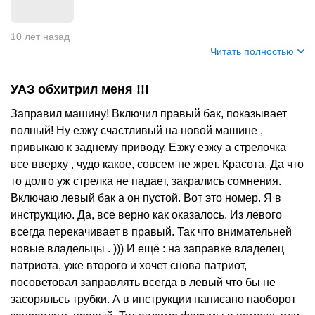
10 лет назад
Читать полностью
УАЗ обхитрил меня !!!
Заправил машину! Включил правый бак, показывает
полный! Ну езжу счастливый на новой машине ,
привыкаю к заднему приводу. Езжу езжу а стрелочка
все вверху , чудо какое, совсем не жрет. Красота. Да что
то долго уж стрелка не падает, закрались сомнения.
Включаю левый бак а он пустой. Вот это номер. Я в
инструкцию. Да, все верно как оказалось. Из левого
всегда перекачивает в правый. Так что внимательней
новые владельцы . ))) И ещё : на заправке владелец
патриота, уже второго и хочет снова патриот,
посоветовал заправлять всегда в левый что бы не
засоряльсь трубки. А в инструкции написано наоборот