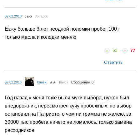
02.02.2016
саня
Ангарск
Езжу больше 3 лет неодной поломки пробег 100т
только масла и колодки меняю
63
77
Ответить
02.02.2016
kansk
Канск
Сообщений: 8
Год назад у меня тоже были муки выбора, нужен был
внедорожник, пересмотрел кучу пробежных, но выбор
остановил на Патриоте, о чем ни грамма не жалею, за
30000 тыс пробега ничего не ломалось, только замена
расходников