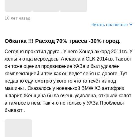
10 лет назад
Читать полностью
Обкатка !!! Расход 70% трасса -30% город.
Сегодня прокатил друга . У него Хонда аккорд 2011г.в. У
жены и отца мерседесы A класса и GLK 2014г.в. Так вот
он тоже оценил продвижение УАЗа и был удивлён
комплектацией и тем как он ведёт себя на дороге. Тут
недавно еду, смотрю у кого то что то течёт из под
машины . Оказалось у новенькой BMW X3 антифриз
шпарит. Женщина была очень удивлена, открыли капот
а там все в нем. Так что не только у УАЗа Проблемы
бывают .