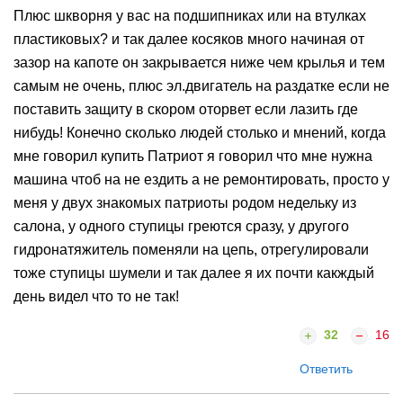
Плюс шкворня у вас на подшипниках или на втулках
пластиковых? и так далее косяков много начиная от
зазор на капоте он закрывается ниже чем крылья и тем
самым не очень, плюс эл.двигатель на раздатке если не
поставить защиту в скором оторвет если лазить где
нибудь! Конечно сколько людей столько и мнений, когда
мне говорил купить Патриот я говорил что мне нужна
машина чтоб на не ездить а не ремонтировать, просто у
меня у двух знакомых патриоты родом недельку из
салона, у одного ступицы греются сразу, у другого
гидронатяжитель поменяли на цепь, отрегулировали
тоже ступицы шумели и так далее я их почти какждый
день видел что то не так!
32
16
Ответить