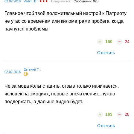
02.02.2016
Vadim_B
Владивосток
Сообщений: 920
Главное чтоб твой положительный настрой к Патриоту
не угас со временем или километрами пробега, когда
начнутся проблемы.
150
24
Ответить
Евгений Т.
02.02.2016
Че за мода колы ставить, отзыв только начинается,
человек на эмоциях, первые впечатления...нужно
поддержать, а дальше видно будет.
163
28
Ответить