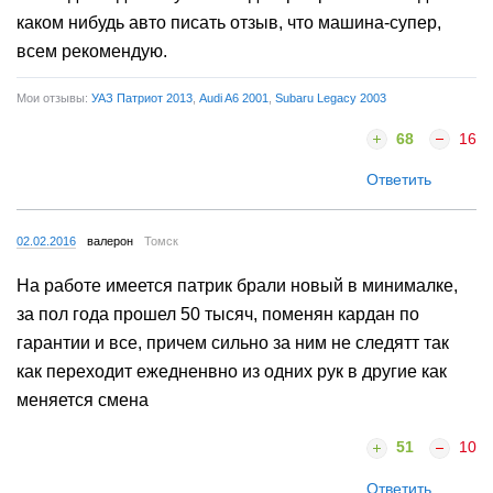
каком нибудь авто писать отзыв, что машина-супер,
всем рекомендую.
Мои отзывы:
УАЗ Патриот 2013
,
Audi A6 2001
,
Subaru Legacy 2003
68
16
Ответить
02.02.2016
валерон
Томск
На работе имеется патрик брали новый в минималке,
за пол года прошел 50 тысяч, поменян кардан по
гарантии и все, причем сильно за ним не следятт так
как переходит ежедненвно из одних рук в другие как
меняется смена
51
10
Ответить