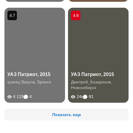
4.7
4.8
УАЗ Патриот, 2015
УАЗ Патриот, 2015
кузнец Вакула
,
Брянск
Дмитрий_Казаринов
,
Новосибирск
4 129
4
24к
81
Показать еще