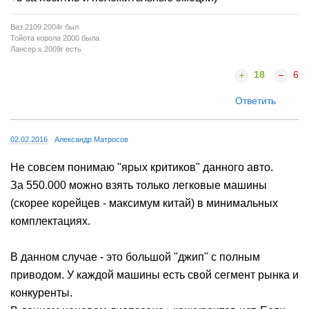
Ваз 2109 2004г был
Тойота корола 2000 была
Лансер х 2009г есть
18
6
Ответить
02.02.2016
Александр Матросов
Не совсем понимаю "ярых критиков" данного авто.
За 550.000 можно взять только легковые машины
(скорее корейцев - максимум китай) в минимальных
комплектациях.
В данном случае - это большой "джип" с полным
приводом. У каждой машины есть свой сегмент рынка и
конкуренты.