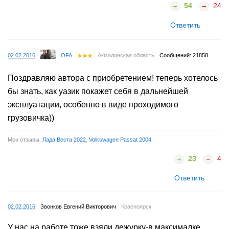
54
24
Ответить
02.02.2016
OFA
Акмолинская область
Сообщений: 21858
Поздравляю автора с приобретением! теперь хотелось
бы знать, как уазик покажет себя в дальнейшей
эксплуатации, особенно в виде проходимого
грузовичка))
Мои отзывы:
Лада Веста 2022
,
Volkswagen Passat 2004
23
4
Ответить
02.02.2016
Звонков Евгений Викторович
Красноярск
У нас на работе тоже взяли дежурку-в максималке