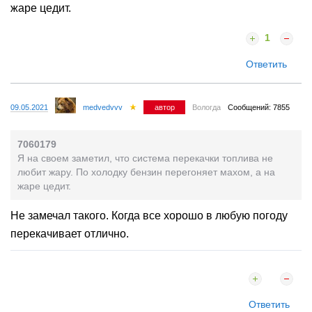
жаре цедит.
1
Ответить
09.05.2021
medvedvvv
автор
Вологда
Сообщений: 7855
7060179
Я на своем заметил, что система перекачки топлива не
любит жару. По холодку бензин перегоняет махом, а на
жаре цедит.
Не замечал такого. Когда все хорошо в любую погоду
перекачивает отлично.
Ответить