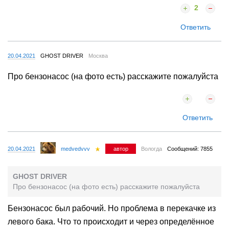
2
Ответить
20.04.2021
GHOST DRIVER
Москва
Про бензонасос (на фото есть) расскажите пожалуйста
Ответить
20.04.2021
medvedvvv
автор
Вологда
Сообщений: 7855
GHOST DRIVER
Про бензонасос (на фото есть) расскажите пожалуйста
Бензонасос был рабочий. Но проблема в перекачке из
левого бака. Что то происходит и через определённое