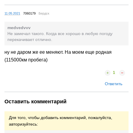
11.05.2021
7060179
Бердск
medvedvvv
Не замечал такого. Когда все хорошо в любую погоду
перекачивает отлично.
ну не даром же ее меняют. На моем еще родная
(115000км пробега)
1
Ответить
Оставить комментарий
Для того, чтобы добавить комментарий, пожалуйста,
авторизуйтесь: