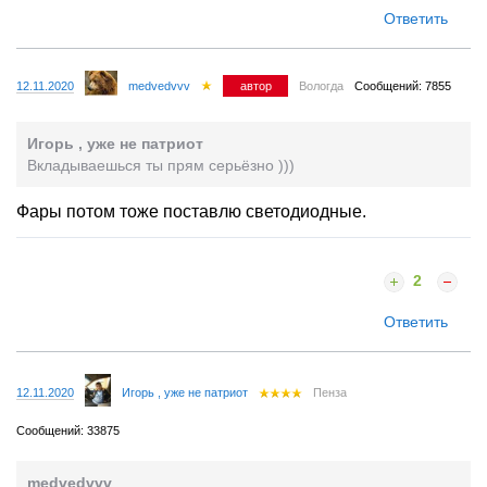
Ответить
12.11.2020
medvedvvv
автор
Вологда
Сообщений: 7855
Игорь , уже не патриот
Вкладываешься ты прям серьёзно )))
Фары потом тоже поставлю светодиодные.
2
Ответить
12.11.2020
Игорь , уже не патриот
Пенза
Сообщений: 33875
medvedvvv