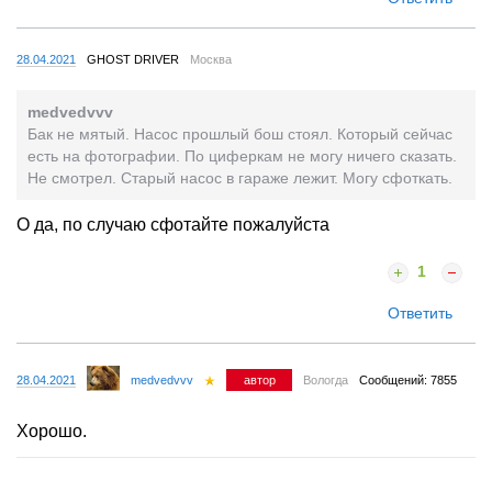
28.04.2021
GHOST DRIVER
Москва
medvedvvv
Бак не мятый. Насос прошлый бош стоял. Который сейчас
есть на фотографии. По циферкам не могу ничего сказать.
Не смотрел. Старый насос в гараже лежит. Могу сфоткать.
О да, по случаю сфотайте пожалуйста
1
Ответить
28.04.2021
medvedvvv
автор
Вологда
Сообщений: 7855
Хорошо.