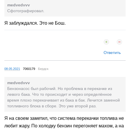
medvedvvv
Сфотографировал.
Я заблуждался. Это не Бош.
Ответить
08.05.2021
7060179
Бердск
medvedvvv
Бензонасос был рабочий. Но проблема в перекачке из
левого бака. Что то происходит и через определённое
время плохо перекачивает из бака в бак. Лечится заменой
топливного блока в сборе. Это уже второй раз.
Я на своем заметил, что система перекачки топлива не
любит жару. По холодку бензин перегоняет махом, а на