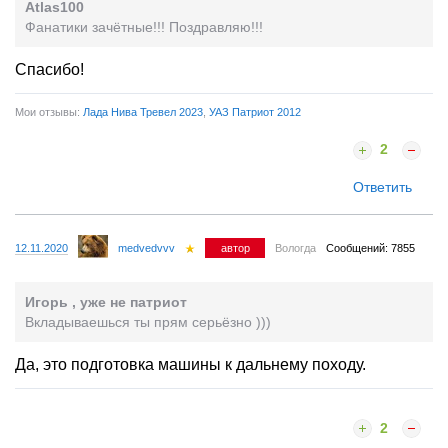
Atlas100
Фанатики зачётные!!! Поздравляю!!!
Спасибо!
Мои отзывы:
Лада Нива Тревел 2023
,
УАЗ Патриот 2012
2
Ответить
12.11.2020
medvedvvv
автор
Вологда
Сообщений: 7855
Игорь , уже не патриот
Вкладываешься ты прям серьёзно )))
Да, это подготовка машины к дальнему походу.
2