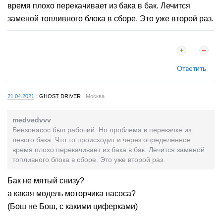
время плохо перекачивает из бака в бак. Лечится
заменой топливного блока в сборе. Это уже второй раз.
Ответить
21.04.2021
GHOST DRIVER
Москва
medvedvvv
Бензонасос был рабочий. Но проблема в перекачке из
левого бака. Что то происходит и через определённое
время плохо перекачивает из бака в бак. Лечится заменой
топливного блока в сборе. Это уже второй раз.
Бак не мятый снизу?
а какая модель моторчика насоса?
(Бош не Бош, с какими циферками)