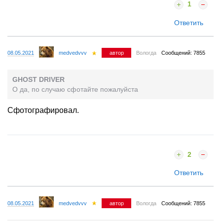
1
Ответить
08.05.2021
medvedvvv
автор
Вологда
Сообщений: 7855
GHOST DRIVER
О да, по случаю сфотайте пожалуйста
Сфотографировал.
2
Ответить
08.05.2021
medvedvvv
автор
Вологда
Сообщений: 7855