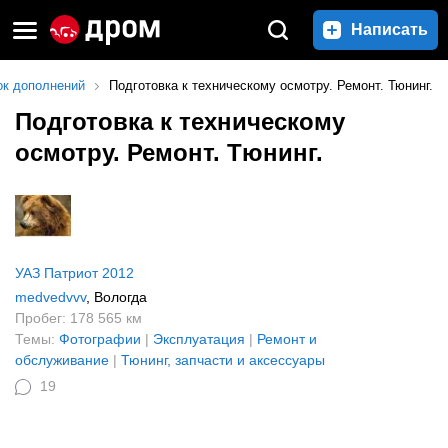
Написать
ок дополнений
Подготовка к техническому осмотру. Ремонт. Тюнинг.
Подготовка к техническому
осмотру. Ремонт. Тюнинг.
УАЗ Патриот 2012
medvedvvv
, Вологда
Пробег: 178 565 км
Темы:
Фотографии
|
Эксплуатация
|
Ремонт и
обслуживание
|
Тюнинг, запчасти и аксессуары
19