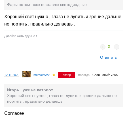
Фары потом тоже поставлю светодиодные.
Хороший свет нужно , глаза не лупить и зрение дальше
не портить , правильно делаешь .
Давайте жить дружно !
2
Ответить
12.11.2020
medvedvvv
автор
Вологда
Сообщений: 7855
Игорь , уже не патриот
Хороший свет нужно , глаза не лупить и зрение дальше не
портить , правильно делаешь .
Согласен.