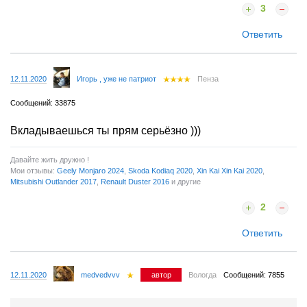
3
Ответить
12.11.2020
Игорь , уже не патриот
Пенза
Сообщений: 33875
Вкладываешься ты прям серьёзно )))
Давайте жить дружно !
Мои отзывы:
Geely Monjaro 2024
,
Skoda Kodiaq 2020
,
Xin Kai Xin Kai 2020
,
Mitsubishi Outlander 2017
,
Renault Duster 2016
и другие
2
Ответить
12.11.2020
medvedvvv
автор
Вологда
Сообщений: 7855