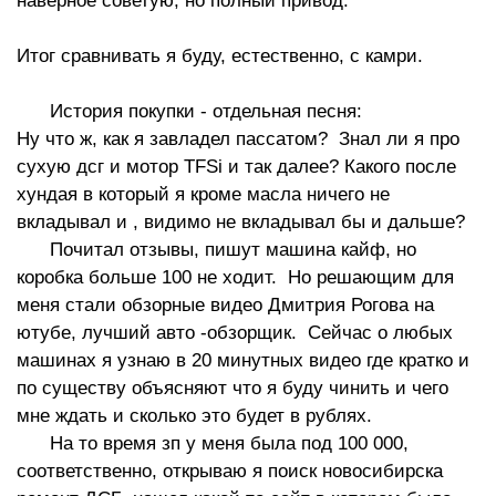
наверное советую, но полный привод.
Итог сравнивать я буду, естественно, с камри.
История покупки - отдельная песня:
Ну что ж, как я завладел пассатом? Знал ли я про
сухую дсг и мотор TFSi и так далее? Какого после
хундая в который я кроме масла ничего не
вкладывал и , видимо не вкладывал бы и дальше?
Почитал отзывы, пишут машина кайф, но
коробка больше 100 не ходит. Но решающим для
меня стали обзорные видео Дмитрия Рогова на
ютубе, лучший авто -обзорщик. Сейчас о любых
машинах я узнаю в 20 минутных видео где кратко и
по существу объясняют что я буду чинить и чего
мне ждать и сколько это будет в рублях.
На то время зп у меня была под 100 000,
соответственно, открываю я поиск новосибирска