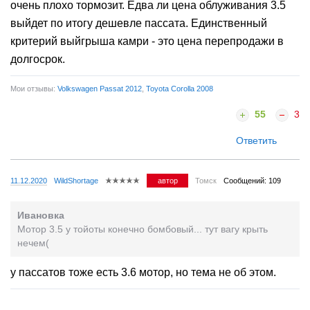
очень плохо тормозит. Едва ли цена облуживания 3.5
выйдет по итогу дешевле пассата. Единственный
критерий выйгрыша камри - это цена перепродажи в
долгосрок.
Мои отзывы:
Volkswagen Passat 2012
,
Toyota Corolla 2008
55
3
Ответить
11.12.2020
WildShortage
автор
Томск
Сообщений: 109
Ивановка
Мотор 3.5 у тойоты конечно бомбовый... тут вагу крыть
нечем(
у пассатов тоже есть 3.6 мотор, но тема не об этом.