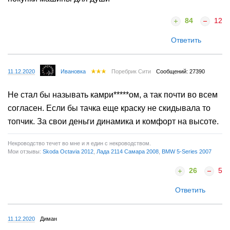
84
12
Ответить
11.12.2020
Ивановка
Поребрик Сити
Сообщений: 27390
Не стал бы называть камри*****ом, а так почти во всем
согласен. Если бы тачка еще краску не скидывала то
топчик. За свои деньги динамика и комфорт на высоте.
Некроводство течет во мне и я един с некроводством.
Мои отзывы:
Skoda Octavia 2012
,
Лада 2114 Самара 2008
,
BMW 5-Series 2007
26
5
Ответить
11.12.2020
Диман