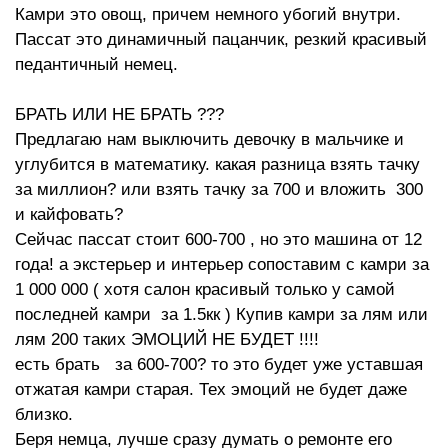
Камри это овощ, причем немного убогий внутри.
Пассат это динамичный пацанчик, резкий красивый
педантичный немец.
БРАТЬ ИЛИ НЕ БРАТЬ ???
Предлагаю нам выключить девочку в мальчике и
углубится в математику. какая разница взять тачку
за миллион? или взять тачку за 700 и вложить 300
и кайфовать?
Сейчас пассат стоит 600-700 , но это машина от 12
года! а экстерьер и интерьер сопоставим с камри за
1 000 000 ( хотя салон красивый только у самой
последней камри за 1.5кк ) Купив камри за лям или
лям 200 таких ЭМОЦИЙ НЕ БУДЕТ !!!!
есть брать за 600-700? то это будет уже уставшая
отжатая камри старая. Тех эмоций не будет даже
близко.
Беря немца, лучше сразу думать о ремонте его