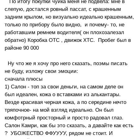
По итогу покупки чуйка меня не подвела: мне в
слепую, достался ровный пассат, с крашенным
задним крылом, но визуально идеально крашенным,
только по прибору было видно, и почему- то, не
работавшим ремнем водителя( он плохозалезал
обратно) Коробка ОТС , движок ХТС. Пробег был в
районе 90 000
Ну что же я хочу про него сказать, поэмы писать
не буду, изложу свои эмоции:
сначала плюсы
1) Салон - топ за свои деньги, на самом деле он
был идеален, кожа о вставками из алькантары.
Везде красивая черная кожа, а по середине нечто
тряпочное- на мой взгляд идеально. Он был
комфотрный просторный и просто радовал глаз.
Салон Камри, как бы это сказать, а давайте как есть
? УБОЖЕСТВО ФФУУУУ, рядом не стоит. И