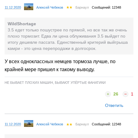
11.12.2020
Алексей Чебеков
Барнаул
Сообщений: 12348
WildShortage
3.5 едет только пошустрее по прямой, но все так же очень
плохо тормозит. Едва ли цена облуживания 3.5 выйдет по
итогу дешевле пассата. Единственный критерий выйгрыша
камри - это цена перепродажи в долгосрок.
У всех одноклассных немцев тормоза лучше, по
крайней мере пришел к такому выводу.
НЕ БЫВАЕТ ПЛОХИХ МАШИН, БЫВАЮТ УПЁРТЫЕ ФАНАТИКИ
26
1
Ответить
11.12.2020
Алексей Чебеков
Барнаул
Сообщений: 12348