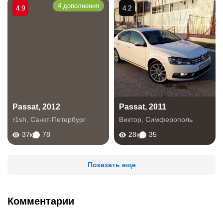
4 дополнения
4.9
4.2
Passat, 2012
Passat, 2011
r1sh
,
Санкт-Петербург
Виктор
,
Симферополь
37к
78
28к
35
Показать еще
Комментарии