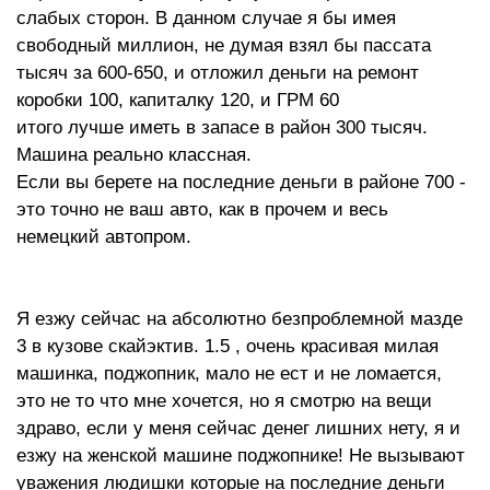
слабых сторон. В данном случае я бы имея
свободный миллион, не думая взял бы пассата
тысяч за 600-650, и отложил деньги на ремонт
коробки 100, капиталку 120, и ГРМ 60
итого лучше иметь в запасе в район 300 тысяч.
Машина реально классная.
Если вы берете на последние деньги в районе 700 -
это точно не ваш авто, как в прочем и весь
немецкий автопром.
Я езжу сейчас на абсолютно безпроблемной мазде
3 в кузове скайэктив. 1.5 , очень красивая милая
машинка, поджопник, мало не ест и не ломается,
это не то что мне хочется, но я смотрю на вещи
здраво, если у меня сейчас денег лишних нету, я и
езжу на женской машине поджопнике! Не вызывают
уважения людишки которые на последние деньги