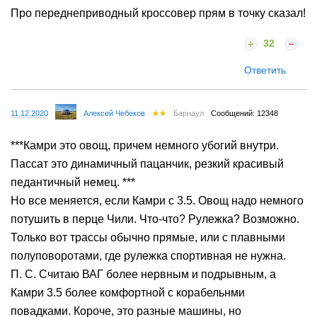
Про переднеприводный кроссовер прям в точку сказал!
32
Ответить
11.12.2020
Алексей Чебеков
Барнаул
Сообщений: 12348
***Камри это овощ, причем немного убогий внутри.
Пассат это динамичный пацанчик, резкий красивый
педантичный немец. ***
Но все меняется, если Камри с 3.5. Овощ надо немного
потушить в перце Чили. Что-что? Рулежка? Возможно.
Только вот трассы обычно прямые, или с плавными
полуповоротами, где рулежка спортивная не нужна.
П. С. Считаю ВАГ более нервным и подрывным, а
Камри 3.5 более комфортной с корабельнми
повадками. Короче, это разные машины, но