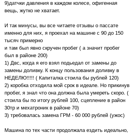
9)датчки давления в каждом колесе, офигенная
вещь, жутко не хватает.
И так минусы, вы все читаете отзывы о пассате
именно для них, я проехал на машине с 90 до 150
тысяч примерно
и там был явно скручен пробег ( а значит пробег
был в районе 200)
1) Двс, когда я его взял подьедал от замены до
замены доливку. К концу пользования доливку в
НЕДЕЛЮ!!!!! ( Капиталка стоила бы рублей 120)
2) коробка отходила мой срок в идеале. Но прикинув
пробег, я знал что она должна была умереть скоро. (
стоила бы по итогу рублей 100, сцепление в район
30тр и мехатроник в районе 70)
3) требовалась замена ГРМ - 60 000 рублей (ужос)
Машина по тех части продолжала ездить идеально,