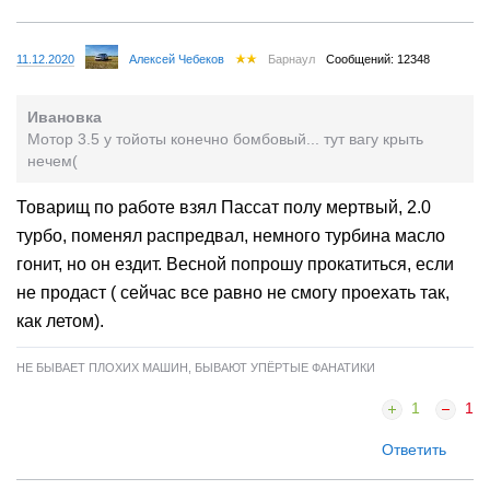
11.12.2020
Алексей Чебеков
Барнаул
Сообщений: 12348
Ивановка
Мотор 3.5 у тойоты конечно бомбовый... тут вагу крыть
нечем(
Товарищ по работе взял Пассат полу мертвый, 2.0
турбо, поменял распредвал, немного турбина масло
гонит, но он ездит. Весной попрошу прокатиться, если
не продаст ( сейчас все равно не смогу проехать так,
как летом).
НЕ БЫВАЕТ ПЛОХИХ МАШИН, БЫВАЮТ УПЁРТЫЕ ФАНАТИКИ
1
1
Ответить