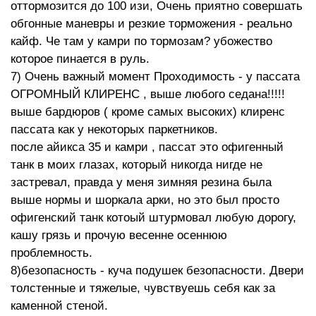
оттормозится до 100 изи, Очень приятно совершать
обгонные маневры и резкие торможения - реально
кайф. Че там у камри по тормозам? убожество
которое пинается в руль.
7) Очень важный момент Проходимость - у пассата
ОГРОМНЫЙ КЛИРЕНС , выше любого седана!!!!!
выше бардюров ( кроме самых высоких) клиренс
пассата как у некоторых паркетников.
после айикса 35 и камри , пассат это офигенный
танк в моих глазах, который никогда нигде не
застревал, правда у меня зимняя резина была
выше нормы и шоркала арки, но это был просто
офигенский танк котоый штурмовал любую дорогу,
кашу грязь и прочую весенне осеннюю
проблемность.
8)безопасность - куча подушек безопасности. Двери
толстенные и тяжелые, чувствуешь себя как за
каменной стеной.