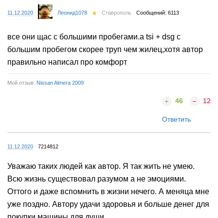
11.12.2020
Леонид1078
Ставрополь
Сообщений: 6113
все они щас с большими пробегами.а tsi + dsg с
большим пробегом скорее труп чем жилец,хотя автор
правильно написал про комфорт
Мой отзыв:
Nissan Almera 2009
46
12
Ответить
11.12.2020
7214812
Уважаю таких людей как автор. Я так жить не умею.
Всю жизнь существовал разумом а не эмоциями.
Оттого и даже вспомнить в жизни нечего. А меняца мне
уже поздно. Автору удачи здоровья и больше денег для
покупки машины для души