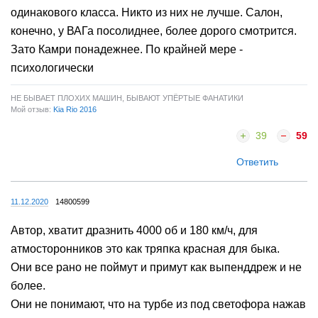
одинакового класса. Никто из них не лучше. Салон,
конечно, у ВАГа посолиднее, более дорого смотрится.
Зато Камри понадежнее. По крайней мере -
психологически
НЕ БЫВАЕТ ПЛОХИХ МАШИН, БЫВАЮТ УПЁРТЫЕ ФАНАТИКИ
Мой отзыв:
Kia Rio 2016
39
59
Ответить
11.12.2020
14800599
Автор, хватит дразнить 4000 об и 180 км/ч, для
атмосторонников это как тряпка красная для быка.
Они все рано не поймут и примут как выпенддреж и не
более.
Они не понимают, что на турбе из под светофора нажав