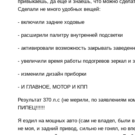
привыкаешь, да еще и знаешь, что можно сделат
Сделали не много удобных вещей:
- включили задние ходовые
- расширили палитру внутренней подсветки
- активировали возможность закрывать заведен
- увеличили время работы подогревов зеркал и з
- изменили дизайн приборки
- И ГЛАВНОЕ, МОТОР И КПП
Результат 370 л.с (не мерили, по заявлениям ком
ПИПЕЦ!!!!!!
Я ездил на мощных авто (сам не владел, были в
не моя, и задний привод, сильно не гонял, но вп