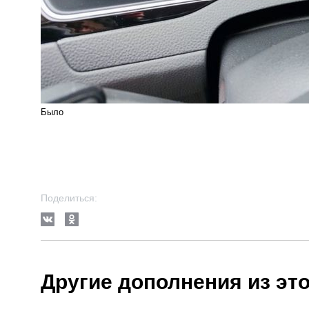
Было
Поделиться:
Другие дополнения из эт