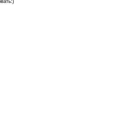
вать:)