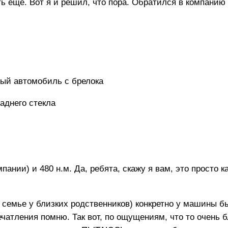
ь еще. Вот я и решил, что пора. Обратился в компанию 
ный автомобиль с брелока
аднего стекла
пании) и 480 н.м. Да, ребята, скажу я вам, это просто к
 семье у близких родственников) конкретно у машины бы
ечатления помню. Так вот, по ощущениям, что то очень б