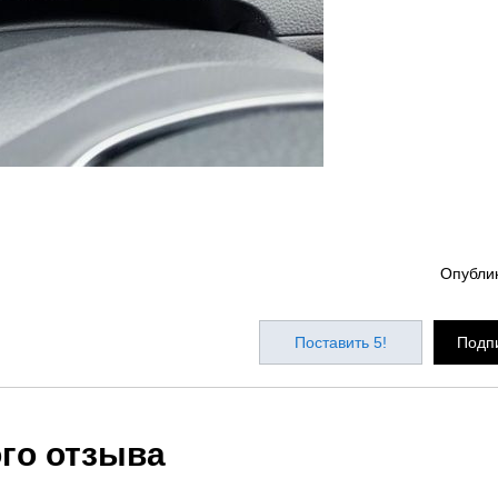
Опубли
Поставить 5!
Подпи
ого отзыва