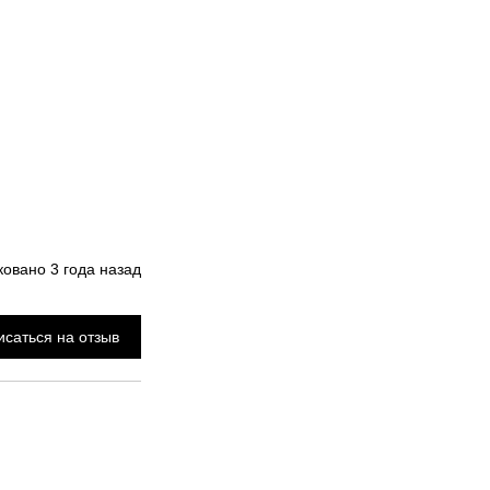
ковано
3 года назад
саться на отзыв