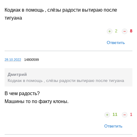
Кодиак в помощь , слёзы радости вытираю после
тигуана
2
8
Ответить
28.10.2022
14800599
Дмитрий
Кодиак в помощь , слёзы радости вытираю после тигуана
В чем радость?
Машины то по факту клоны.
11
1
Ответить