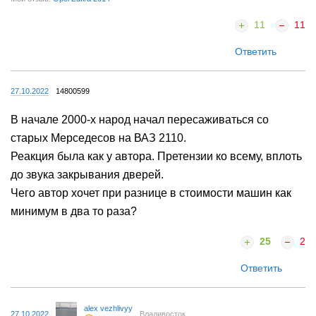
11
11
Ответить
27.10.2022
14800599
В начале 2000-х народ начал пересаживаться со
старых Мерседесов на ВАЗ 2110.
Реакция была как у автора. Претензии ко всему, вплоть
до звука закрывания дверей.
Чего автор хочет при разнице в стоимости машин как
минимум в два то раза?
25
2
Ответить
alex vezhlivyy
27.10.2022
Владивосток