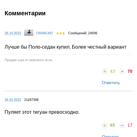
Комментарии
26.10.2022
ПАЛАСИО
Сообщений: 24936
Лучше бы Поло-седан купил. Более честный вариант
Продам уши от мертвого осла.
43
70
Ответить
26.10.2022
21187398
Пуляет этот тигуан превосходно.
65
17
Ответить