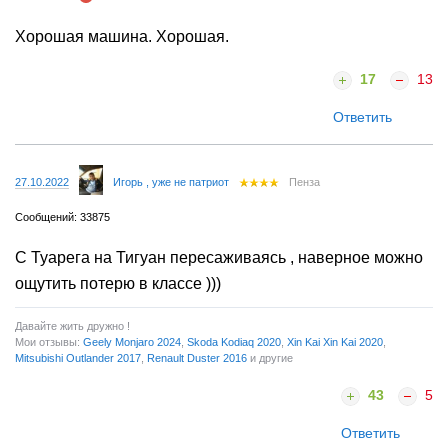
Хорошая машина. Хорошая.
17
13
Ответить
27.10.2022
Игорь , уже не патриот
Пенза
Сообщений: 33875
С Туарега на Тигуан пересаживаясь , наверное можно
ощутить потерю в классе )))
Давайте жить дружно !
Мои отзывы:
Geely Monjaro 2024
,
Skoda Kodiaq 2020
,
Xin Kai Xin Kai 2020
,
Mitsubishi Outlander 2017
,
Renault Duster 2016
и другие
43
5
Ответить