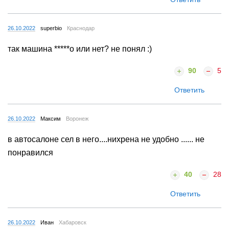
26.10.2022
superbio
Краснодар
так машина *****о или нет? не понял :)
90
5
Ответить
26.10.2022
Максим
Воронеж
в автосалоне сел в него....нихрена не удобно ...... не
понравился
40
28
Ответить
26.10.2022
Иван
Хабаровск