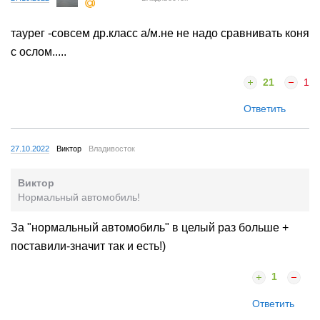
таурег -совсем др.класс а/м.не не надо сравнивать коня
с ослом.....
21
1
Ответить
27.10.2022
Виктор
Владивосток
Виктор
Нормальный автомобиль!
За "нормальный автомобиль" в целый раз больше +
поставили-значит так и есть!)
1
Ответить