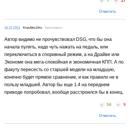
4
17
Ответить
26.10.2022
KrasAlex24ru
Красноярск
Автор видимо не прочувствовал DSG, что бы она
начала пулять, надо чуть нажать на педаль, или
переключиться в споривный режим, а на Драйве или
Экономе она мега-спокойная и экономичная КПП. А по
факуту пересесть со старшей модели на младшую,
конечно будет прямое сравнение, и как правило не в
пользу младшей. Автор бы еще 1.4 на переднем
приводе попробовал, вообще расстроился бы в конец.
56
9
Ответить