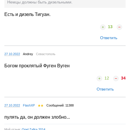
Немцы должны быть дизельными.
Есть и дизель Тигуан.
13
Ответить
27.10.2022
Andrey
Севастополь
Богом проклятый Фуген Вуген
12
34
Ответить
27.10.2022
FlashXP
Сообщений: 11388
пулять да, он должен злобно...
Мой отзыв:
Opel Zafira 2014