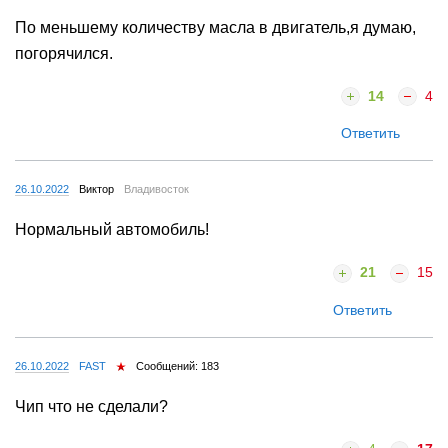
По меньшему количеству масла в двигатель,я думаю,
погорячился.
14
4
Ответить
26.10.2022
Виктор
Владивосток
Нормальный автомобиль!
21
15
Ответить
26.10.2022
FAST
Сообщений: 183
Чип что не сделали?