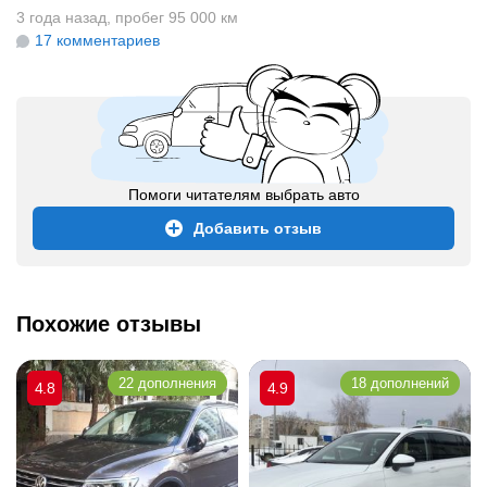
3 года назад
,
пробег 95 000 км
17 комментариев
Помоги читателям выбрать авто
Добавить отзыв
Похожие отзывы
22 дополнения
18 дополнений
4.8
4.9