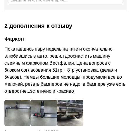
2 дополнения
к отзыву
Фаркоп
Покатавшись пару недель на тиге и окончательно
влюбившись в авто, решил дооснастить машину
съемным фаркопом Вестфалия. Цена вопроса с
блоком согласования 51тр + 8тр установка, (делали
5часов). Немцы большие молодцы, продумали все до
мелочей, резать бамперов не надо, в бампере уже есть
отверстие...эстетично и красиво