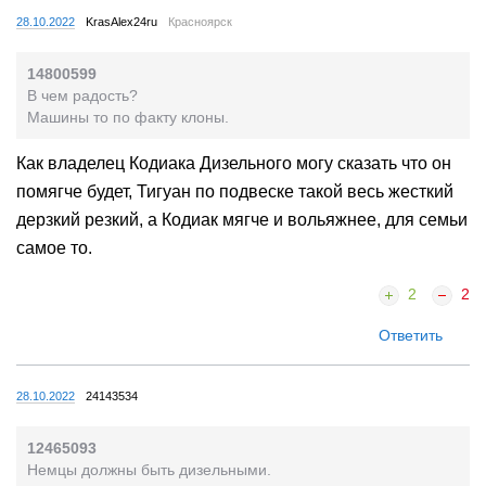
28.10.2022
KrasAlex24ru
Красноярск
14800599
В чем радость?
Машины то по факту клоны.
Как владелец Кодиака Дизельного могу сказать что он
помягче будет, Тигуан по подвеске такой весь жесткий
дерзкий резкий, а Кодиак мягче и вольяжнее, для семьи
самое то.
2
2
Ответить
28.10.2022
24143534
12465093
Немцы должны быть дизельными.