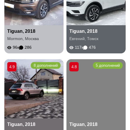
Tiguan, 2018
Tiguan, 2018
Mormon
,
Москва
Евгений
,
Томск
96к
286
117к
476
8 дополнений
5 дополнений
4.9
4.8
Tiguan, 2018
Tiguan, 2018