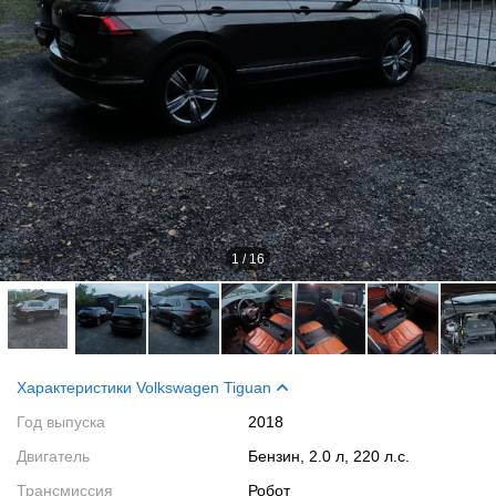
1
/
16
Характеристики Volkswagen Tiguan
Год выпуска
2018
Двигатель
Бензин, 2.0 л, 220 л.с.
Трансмиссия
Робот