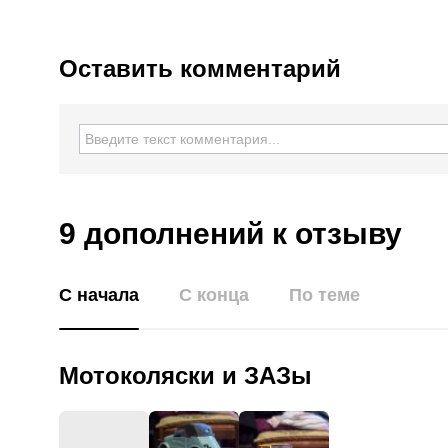
Оставить комментарий
9 дополнений
к отзыву
С начала
С конца
По теме
Мотоколяски и ЗАЗы