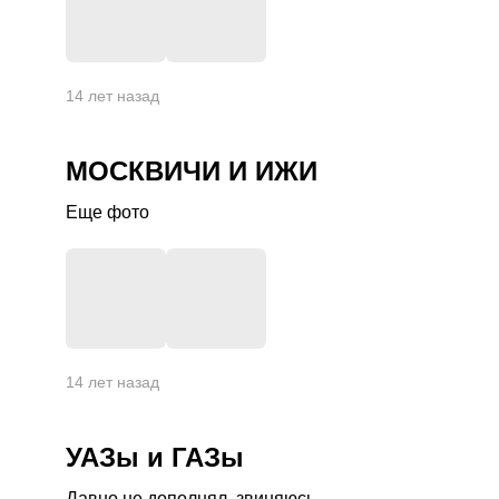
+
7
14 лет назад
МОСКВИЧИ И ИЖИ
Еще фото
+
7
14 лет назад
УАЗы и ГАЗы
Давно не дополнял, звиняюсь.