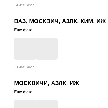
+
7
14 лет назад
ВАЗ, МОСКВИЧ, АЗЛК, КИМ, ИЖ
Еще фото
+
7
14 лет назад
МОСКВИЧИ, АЗЛК, ИЖ
Еще фото