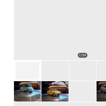
1
/
84