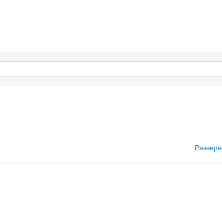
Разверн