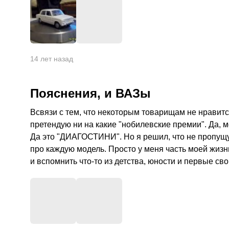
+
7
14 лет назад
Пояснения, и ВАЗы
Всвязи с тем, что некоторым товарищам не нравитс
претендую ни на какие "нобилевские премии". Да, 
Да это "ДИАГОСТИНИ". Но я решил, что не пропущу
про каждую модель. Просто у меня часть моей жизн
и вспомнить что-то из детства, юности и первые