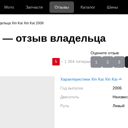
Мото
Запчасти
Отзывы
Каталог
Шины
ельца Xin Kai Xin Kai 2006
— отзыв владельца
Оцените отзыв:
5
–
1 364 пятерки
1
2
3
Характеристики Xin Kai Xin Kai
Год выпуска
2006
Двигатель
Неизве
Руль
Левый