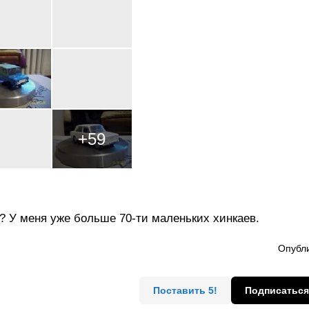
+
59
? У меня уже больше 70-ти маленьких хинкаев.
Опубли
Поставить 5!
Подписаться