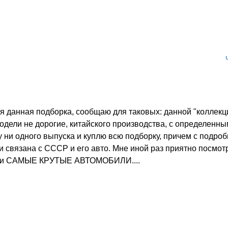
я данная подборка, сообщаю для таковых: данной "коллекц
модели не дорогие, китайского производства, с определенн
 ни одного выпуска и куплю всю подборку, причем с подр
и связана с СССР и его авто. Мне иной раз приятно посмот
 свои САМЫЕ КРУТЫЕ АВТОМОБИЛИ....