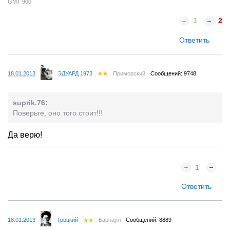
GMT 900
1
2
Ответить
18.01.2013
ЭДУАРД 1973
Приморский
Сообщений: 9748
suprik.76:
Поверьте, оно того стоит!!!
Да верю!
1
Ответить
18.01.2013
Tроцкий
Барнаул
Сообщений: 8889