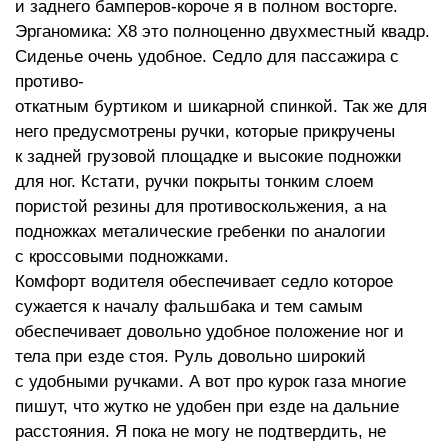
и заднего бамперов-короче я в полном восторге.
Эрганомика: Х8 это полноценно двухместный квадр.
Сиденье очень удобное. Седло для пассажира с
противо-
откатным буртиком и шикарной спинкой. Так же для
него предусмотрены ручки, которые прикручены
к задней грузовой площадке и высокие подножки
для ног. Кстати, ручки покрыты тонким слоем
пористой резины для противоскольжения, а на
подножках металические гребенки по аналогии
с кроссовыми подножками.
Комфорт водителя обеспечивает седло которое
сужается к началу фальшбака и тем самым
обеспечивает довольно удобное положение ног и
тела при езде стоя. Руль довольно широкий
с удобными ручками. А вот про курок газа многие
пишут, что жутко не удобен при езде на дальние
расстояния. Я пока не могу не подтвердить, не