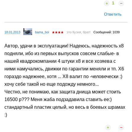
1
Ответить
18.01.2013
bama_boi
это Кузня, брат!
Сообщений: 1039
Автор, удачи в эксплуатации! Надеюсь, надежность х8
подняли, ибо из первых выпусков совсем слабые- в
нашей квадрокомпании 4 штуки х8 и все хозяева с
ними намучались, движки по гарантии меняли и тп. Х6
гораздо надежнее, хотя ... Х8 валит по -человечески :)
хочу себе такой но еще подожду немного...
Честно, не понимаю, как защита днища может стоить
16500 р??? Меня жаба подзадавила ставить ее:)
стандартный пластик целый, но весь в боевых шрамах
:)