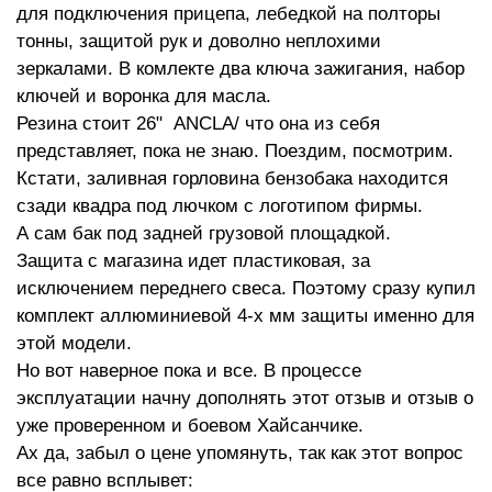
для подключения прицепа, лебедкой на полторы
тонны, защитой рук и доволно неплохими
зеркалами. В комлекте два ключа зажигания, набор
ключей и воронка для масла.
Резина стоит 26" ANCLA/ что она из себя
представляет, пока не знаю. Поездим, посмотрим.
Кстати, заливная горловина бензобака находится
сзади квадра под лючком с логотипом фирмы.
А сам бак под задней грузовой площадкой.
Защита с магазина идет пластиковая, за
исключением переднего свеса. Поэтому сразу купил
комплект аллюминиевой 4-х мм защиты именно для
этой модели.
Но вот наверное пока и все. В процессе
эксплуатации начну дополнять этот отзыв и отзыв о
уже проверенном и боевом Хайсанчике.
Ах да, забыл о цене упомянуть, так как этот вопрос
все равно всплывет: