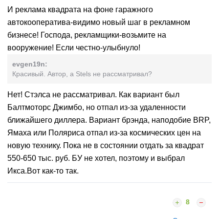
И реклама квадрата на фоне гаражного
автокооператива-видимо новый шаг в рекламном
бизнесе! Господа, рекламщики-возьмите на
вооружение! Если честно-улыбнуло!
evgen19n:
Красивый. Автор, а Stels не рассматривал?
Нет! Стэлса не рассматривал. Как вариант был
Балтмоторс Джимбо, но отпал из-за удаленности
ближайшего диллера. Вариант брэнда, наподобие BRP,
Ямаха или Поляриса отпал из-за космических цен на
новую технику. Пока не в состоянии отдать за квадрат
550-650 тыс. руб. БУ не хотел, поэтому и выбрал
Икса.Вот как-то так.
8