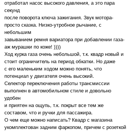
отработал насос высокого давления, а это пара
секунд
после поворота ключа зажигания. Звук мотора-
просто сказка. Низко-утробное рычание, с
небольшим
завыванием ремня вариатора при добавлении газа-
аж мурашки по коже! ))))
Ход курка газа очень небольшой, т.к. квадр новый и
стоит ограничитель на период обкатки. Но даже
с его маленьким ходом можно понять, что
потенциал у двигателя очень высокий.
Селектор переключения работы трансмиссии
выполнен в автомобильном стиле и довольно
удобен
и приятен на ощупь, т.к. покрыт все тем же
составом, что и ручки для пассажира.
О чем еще можно написать? Квадр с магазина
укомплектован задним фаркопом, причем с розеткой