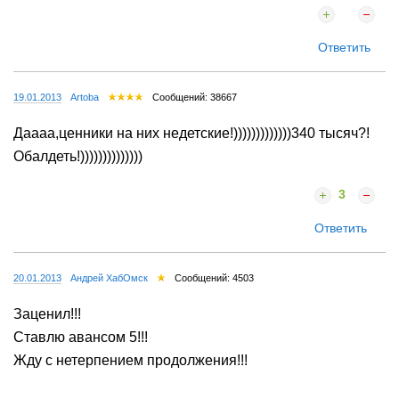
Ответить
19.01.2013
Artoba
Сообщений: 38667
Даааа,ценники на них недетские!)))))))))))))340 тысяч?!
Обалдеть!))))))))))))))
3
Ответить
20.01.2013
Андрей ХабОмск
Сообщений: 4503
Заценил!!!
Ставлю авансом 5!!!
Жду с нетерпением продолжения!!!