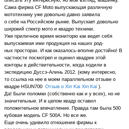
описать эту интересную, но мой взгляд, машинку.
Сама фирма CF Moto выпускающая различную
мототехнику уже довольно давно заявила
о себе на Российском рынке. Выпускает довольно
широкий спектр мото и квадро техники.
Уже приличное время мониторю как ведет себя
выпускаемая ими продукция на наших род-
ных просторах. И как оказалось-вполне достойно! В
частности посмотрел и оценил квадрик этой
конторы в действительности, когда ходили в
экспедицию Дуссэ-Алинь 2012. (кому интересно,
то ссылка на нее в моем параллельном отзыве о
квадре HSUN700
Отзыв о Xin Kai Xin Kai
).
Да! Были поломки (собственно как и у всех), но не
значительные. И в целом квадр оставил
положительное впечатление. Правда там была 500
кубовая модель CF 500A. Но все же.
Еще очень удивило отношение фирмы к