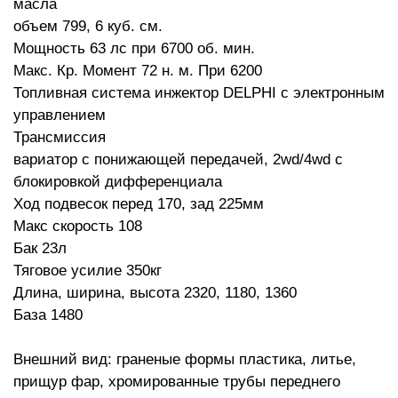
масла
объем 799, 6 куб. см.
Мощность 63 лс при 6700 об. мин.
Макс. Кр. Момент 72 н. м. При 6200
Топливная система инжектор DELPHI с электронным
управлением
Трансмиссия
вариатор с понижающей передачей, 2wd/4wd с
блокировкой дифференциала
Ход подвесок перед 170, зад 225мм
Макс скорость 108
Бак 23л
Тяговое усилие 350кг
Длина, ширина, высота 2320, 1180, 1360
База 1480
Внешний вид: граненые формы пластика, литье,
прищур фар, хромированные трубы переднего