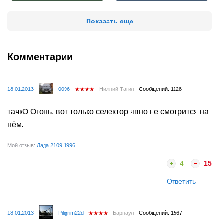
Показать еще
Комментарии
18.01.2013
0096
Нижний Тагил
Сообщений: 1128
тачкО Огонь, вот только селектор явно не смотрится на
нём.
Мой отзыв:
Лада 2109 1996
4
15
Ответить
18.01.2013
Piligrim22d
Барнаул
Сообщений: 1567