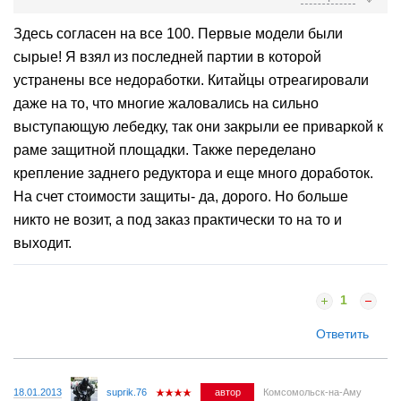
надежнее, хотя ... Х8 валит по -человечески :) хочу себе
такой но еще подожду немного...
Здесь согласен на все 100. Первые модели были
Честно, не понимаю, как защита днища может стоить 16500
сырые! Я взял из последней партии в которой
р??? Меня жаба подзадавила ставить ее:) стандартный
пластик целый, но весь в боевых шрамах :)
устранены все недоработки. Китайцы отреагировали
даже на то, что многие жаловались на сильно
выступающую лебедку, так они закрыли ее приваркой к
раме защитной площадки. Также переделано
крепление заднего редуктора и еще много доработок.
На счет стоимости защиты- да, дорого. Но больше
никто не возит, а под заказ практически то на то и
выходит.
1
Ответить
18.01.2013
suprik.76
автор
Комсомольск-на-Аму