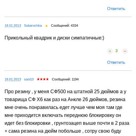
Ответить
18.01.2013
Subarochka
Сообщений: 4334
Прикольный квадрик и диски симпатичные:)
3
Ответить
18.01.2013
sani10
Сообщений: 1194
Про резину , у меня СФ500 на штатной 25 дюймов а у
товарища СФ Х6 как раз на Анкле 26 дюймов, резина
мне очень понравилась едет лучше чем моя там где
мне приходится включать переднюю блокировку он
идет без блокировки , грунтозацеп выше почти в 2 раза
+ сама резина на дюйм побольше , сотру свою буду