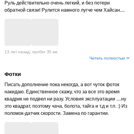
Руль действительно очень легкий, и без потери
обратной связи! Рулится намного лугче чем Хайсан....
+
5
13 лет назад
,
пробег 35 км
Читать полностью
Фотки
Писать дополнение пока некогда, а вот чуток фоток
накидаю. Единственное скажу, что за все это время
квадрик не подвел ни разу. Условия эксплуатации ....ну
это квадрат, поэтому чача, болота, тайга и т.д и т.п. :) Из
поломок-датчик скорости. Замена по гарантии.