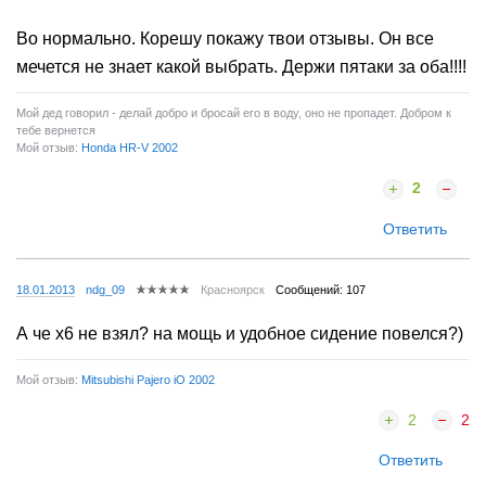
Во нормально. Корешу покажу твои отзывы. Он все
мечется не знает какой выбрать. Держи пятаки за оба!!!!
Мой дед говорил - делай добро и бросай его в воду, оно не пропадет. Добром к
тебе вернется
Мой отзыв:
Honda HR-V 2002
2
Ответить
18.01.2013
ndg_09
Красноярск
Сообщений: 107
А че х6 не взял? на мощь и удобное сидение повелся?)
Мой отзыв:
Mitsubishi Pajero iO 2002
2
2
Ответить