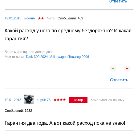
Ответить
19.01.2013
мокша
Чита
Сообщений: 469
Какой расход у него по среднему бездорожью? И какая
гарантия?
Все в мире яд, все дело в дозе...
Мои отзывы:
Tank 300 2024
,
Volkswagen Touareg 2006
Ответить
19.01.2013
suprik.76
автор
Комсомольск-на-Аму
Сообщений: 1932
Гарантия два года. А вот какой расход пока не знаю!