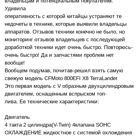
владельцам и потенциальным покупателям.
Удивила
оперативность с которой китайцы устраняют те
недочеты в технике, которые выявили владельцы
аппаратов. Отзывов техники конечно не было, но
мониторинг отзывов владельцев с последующей
доработкой техники идет очень быстро. Повторюсь-
очень быстро! Да и запчастями проблем нет
вообще!
Вообщем подумав, почитав-решил взять самую
свежую модель СFMoto 800EFI X8 TerraLander
Это первая модель с V образным двухцилиндровым
двигателем, оснащенным вспрыском топ-
лива. Ее технические характеристики:
Двигатель
4 такта 2 цилиндра(V-Twin) 4клапана SOHC
ОХЛАЖДЕНИЕ жидкостное с системой охлождения