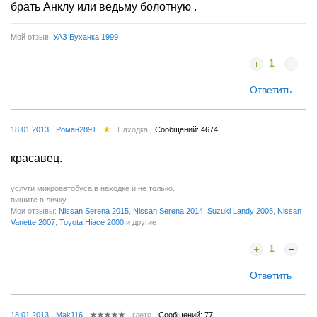
брать Анклу или ведьму болотную .
Мой отзыв:
УАЗ Буханка 1999
1
Ответить
18.01.2013
Роман2891
Находка
Сообщений: 4674
красавец.
услуги микроавтобуса в находке и не только.
пишите в личку.
Мои отзывы:
Nissan Serena 2015
,
Nissan Serena 2014
,
Suzuki Landy 2008
,
Nissan
Vanette 2007
,
Toyota Hiace 2000
и другие
1
Ответить
18.01.2013
Mak116
гдето
Сообщений: 77