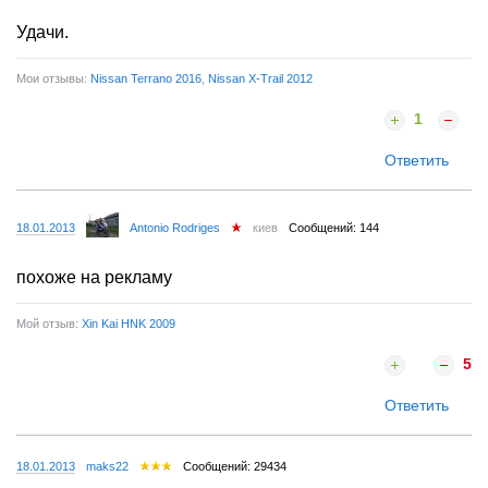
Удачи.
Мои отзывы:
Nissan Terrano 2016
,
Nissan X-Trail 2012
1
Ответить
18.01.2013
Antonio Rodriges
киев
Сообщений: 144
похоже на рекламу
Мой отзыв:
Xin Kai HNK 2009
5
Ответить
18.01.2013
maks22
Сообщений: 29434