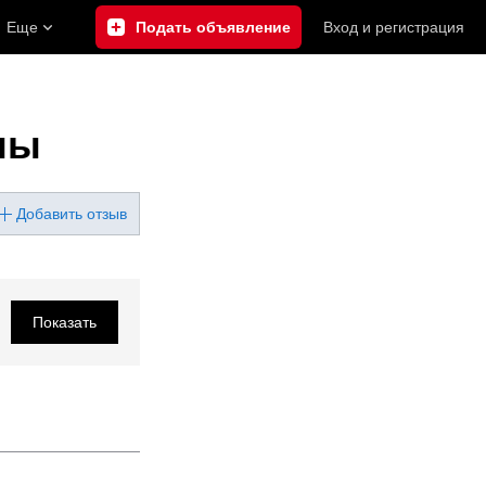
Еще
Подать объявление
Вход
и
регистрация
ны
Добавить отзыв
Показать