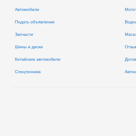
Автомобили
Мото
Подать объявление
Водн
Запчасти
Мага
Шины и диски
Отзы
Китайские автомобили
Дого
Спецтехника
Авток