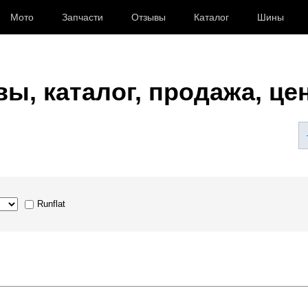
Мото
Запчасти
Отзывы
Каталог
Шины
ы, каталог, продажа, це
Runflat