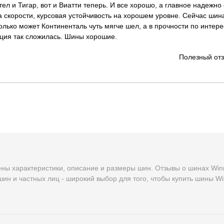
л и Тигар, вот и Виатти теперь. И все хорошо, а главное надежно 
а скорости, курсовая устойчивость на хорошем уровне. Сейчас шин
олько может Континенталь чуть мягче шел, а в прочности по интер
ация так сложилась. Шины хорошие.
Полезный от
ны характеристики, описание и размеры шин. Отзывы о шинах Wi
ин и частных лиц - широкий выбор для того, чтобы купить шины W