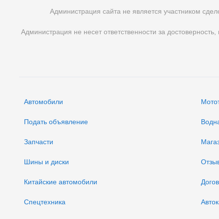
Администрация сайта не является участником сдело
Администрация не несет ответственности за достоверность,
Автомобили
Мото
Подать объявление
Водн
Запчасти
Мага
Шины и диски
Отзы
Китайские автомобили
Дого
Спецтехника
Авток