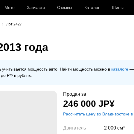
Мото
Запчасти
Отзывы
Каталог
Шины
Лот 2427
013 года
ра учитывается мощность авто. Найти мощность можно в
каталоге
— 
 до РФ в рублях.
Продан за
246 000
JP¥
Рассчитать цену во Владивостоке в
Двигатель
2 000 см³