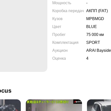
Мощность
-
Коробка передач
АКПП (FAT)
Кузов
MPBMGD
Цвет
BLUE
Пробег
75 000 км
Комплектация
SPORT
Аукцион
ARAI Bayside
Оценка
4
ocus