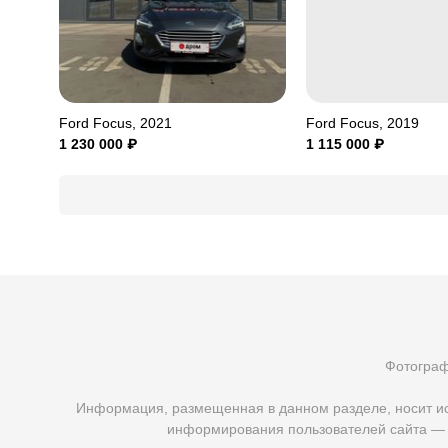
Ford Focus, 2021
Ford Focus, 2019
1 230 000
₽
1 115 000
₽
Фотограф
Информация, размещенная в данном разделе, носит ис
информирования пользователей сайта — д