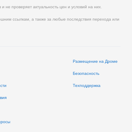
и не проверяет актуальность цен и условий на них.
нешним ссылкам, а также за любые последствия перехода или
Размещение на Дроме
Безопасность
ости
Техподдержка
твия
просы