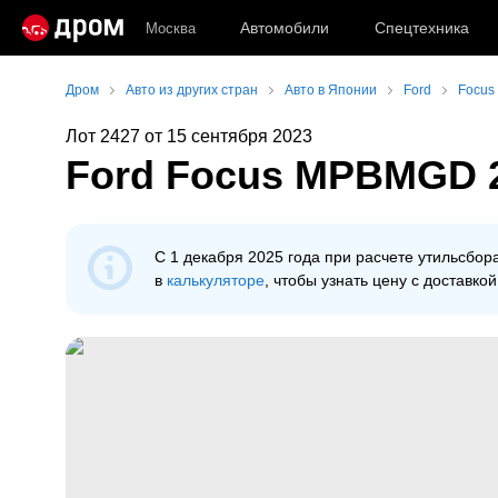
Автомобили
Спецтехника
Москва
Дром
Авто из других стран
Авто в Японии
Ford
Focus
Лот 2427 от 15 сентября 2023
Ford Focus MPBMGD 2
С 1 декабря 2025 года при расчeте утильсбо
в
калькуляторе
, чтобы узнать цену с доставкой