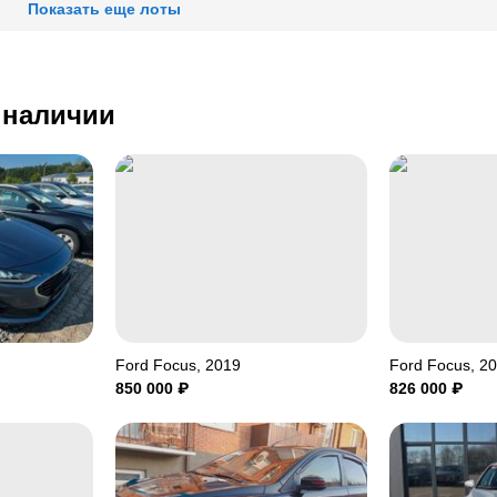
Показать еще лоты
в наличии
Ford Focus, 2019
Ford Focus, 2
850 000
₽
826 000
₽