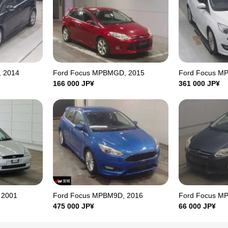
 2014
Ford Focus MPBMGD, 2015
Ford Focus M
166 000
JP¥
361 000
JP¥
 2001
Ford Focus MPBM9D, 2016
Ford Focus M
475 000
JP¥
66 000
JP¥