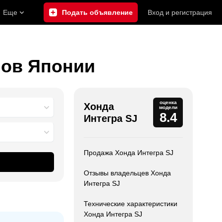
Еще
Подать объявление
Вход
и
регистрация
нов Японии
оценка
Хонда
модели
8.4
Интегра SJ
П
Продажа Хонда Интегра SJ
Отзывы владельцев Хонда
Интегра SJ
Технические характеристики
Хонда Интегра SJ