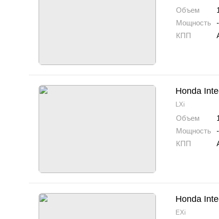
Объем
Мощность
-
КПП
Honda Inte
LXi
Объем
Мощность
-
КПП
Honda Inte
EXi