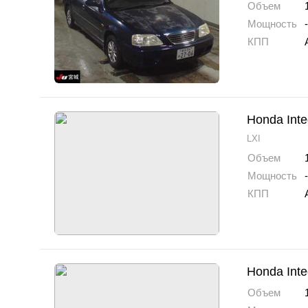
Объем
Мощность
-
КПП
Honda Inte
LXI
Объем
Мощность
-
КПП
Honda Inte
Объем