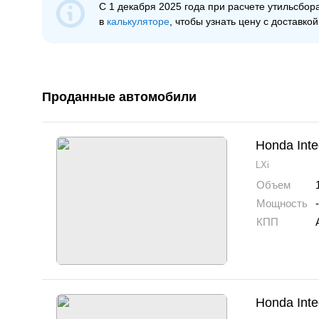
С 1 декабря 2025 года при расчeте утильсбо
в
калькуляторе
, чтобы узнать цену с доставкой
Проданные автомобили
Honda Inte
LXi
Объем
Мощность
-
КПП
Honda Inte