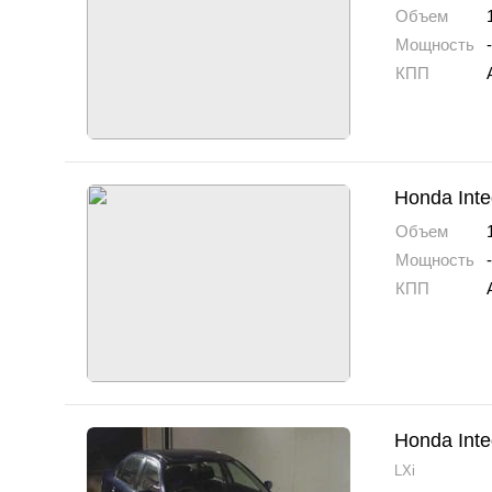
Объем
Мощность
-
КПП
Honda Inte
Объем
Мощность
-
КПП
Honda Inte
LXi