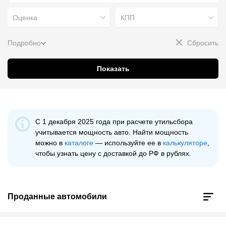
Оценка
КПП
Подробно
Сбросить
Показать
С 1 декабря 2025 года при расчeте утильсбора
учитывается мощность авто. Найти мощность
можно в
каталоге
— используйте еe в
калькуляторе
,
чтобы узнать цену с доставкой до РФ в рублях.
Проданные автомобили