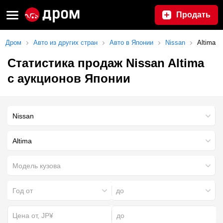
Продать
Дром
Авто из других стран
Авто в Японии
Nissan
Altima
Статистика продаж Nissan Altima
с аукционов Японии
Nissan
Altima
Модель кузова
Год от
до