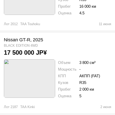
Пробег
16 000 км
Оценка
4.5
Лот
2012
TAA Touhoku
11 июня
Nissan GT-R, 2025
BLACK EDITION 4WD
17 500 000
JP¥
Объем
3 800 см³
Мощность
-
КПП
АКПП (FAT)
Кузов
R35
Пробег
2 000 км
Оценка
5
Лот
2187
TAA Kinki
2 июня