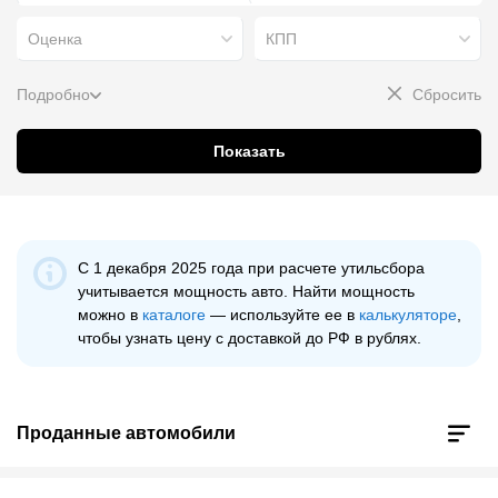
Оценка
КПП
Подробно
Сбросить
Показать
С 1 декабря 2025 года при расчeте утильсбора
учитывается мощность авто. Найти мощность
можно в
каталоге
— используйте еe в
калькуляторе
,
чтобы узнать цену с доставкой до РФ в рублях.
Проданные автомобили