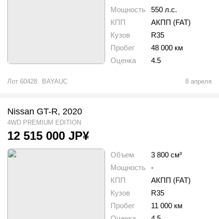
Мощность
550 л.с.
КПП
АКПП (FAT)
Кузов
R35
Пробег
48 000 км
Оценка
4.5
Лот
60428
BAYAUC
8 апреля
Nissan GT-R, 2020
4WD PREMIUM EDITION
12 515 000
JP¥
Объем
3 800 см³
Мощность
-
КПП
АКПП (FAT)
Кузов
R35
Пробег
11 000 км
Оценка
4.5