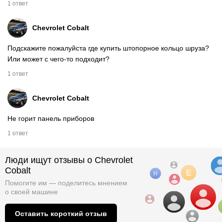
1 ответ
Chevrolet Cobalt
Подскажите пожалуйста где купить штопорное кольцо шруза?
Или может с чего-то подходит?
1 ответ
Chevrolet Cobalt
Не горит панель приборов
1 ответ
Люди ищут отзывы о Chevrolet
Cobalt
Помогите им — поделитесь мнением
о
своей машине
Оставить короткий отзыв