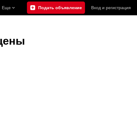
Еще
Подать объявление
Вход
и
регистрация
 цены