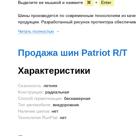
Выделите ее мышкой и нажмите
⌘
+
Enter
Шины производятся по современным технологиям из качест
продукции. Разработанный рисунок протектора обеспечи
Читать полностью
Продажа шин Patriot R/T
Характеристики
Сезонность:
летняя
Конструкция:
радиальная
Способ герметизации:
бескамерная
Тип автомобиля:
внедорожник
Наличие шипов:
нет
Технология RunFlat:
нет