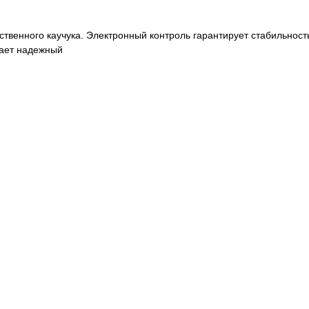
венного каучука. Электронный контроль гарантирует стабильность
вает надежный