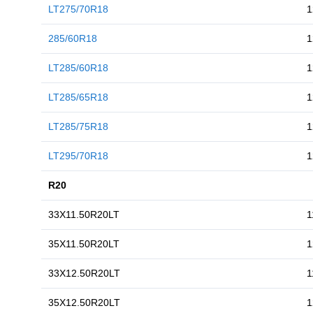
LT275/70R18
1
285/60R18
LT285/60R18
1
LT285/65R18
1
LT285/75R18
1
LT295/70R18
1
R20
33X11.50R20LT
35X11.50R20LT
33X12.50R20LT
35X12.50R20LT