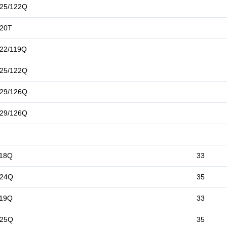
25/122Q
120T
22/119Q
25/122Q
29/126Q
29/126Q
118Q
33
124Q
35
119Q
33
125Q
35