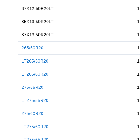
37X12.50R20LT
35X13.50R20LT
37X13.50R20LT
265/50R20
1
LT265/50R20
1
LT265/60R20
1
275/55R20
1
LT275/55R20
1
275/60R20
1
LT275/60R20
1
LT275/65R20
1