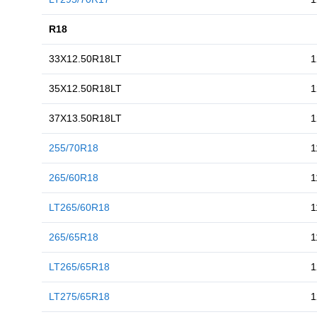
R18
33X12.50R18LT
35X12.50R18LT
37X13.50R18LT
255/70R18
1
265/60R18
1
LT265/60R18
1
265/65R18
1
LT265/65R18
1
LT275/65R18
1