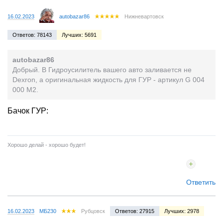
16.02.2023
autobazar86
Нижневартовск
Ответов: 78143
Лучших: 5691
autobazar86
Добрый. В Гидроусилитель вашего авто заливается не
Dexron, а оригинальная жидкость для ГУР - артикул G 004
000 M2.
Бачок ГУР:
Хорошо делай - хорошо будет!
Ответить
16.02.2023
МБ230
Рубцовск
Ответов: 27915
Лучших: 2978