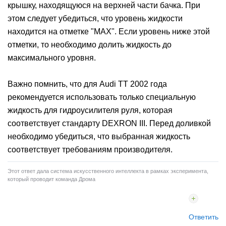
крышку, находящуюся на верхней части бачка. При
этом следует убедиться, что уровень жидкости
находится на отметке "MAX". Если уровень ниже этой
отметки, то необходимо долить жидкость до
максимального уровня.
Важно помнить, что для Audi TT 2002 года
рекомендуется использовать только специальную
жидкость для гидроусилителя руля, которая
соответствует стандарту DEXRON III. Перед доливкой
необходимо убедиться, что выбранная жидкость
соответствует требованиям производителя.
Этот ответ дала система искусственного интеллекта в рамках эксперимента,
который проводит команда Дрома
Ответить