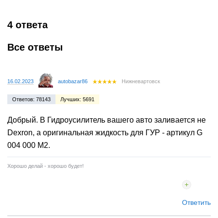
4 ответа
Все ответы
16.02.2023
autobazar86
Нижневартовск
Ответов: 78143
Лучших: 5691
Добрый. В Гидроусилитель вашего авто заливается не
Dexron, а оригинальная жидкость для ГУР - артикул G
004 000 M2.
Хорошо делай - хорошо будет!
Ответить