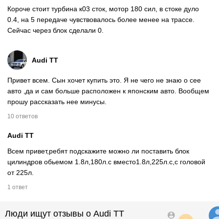
Короче стоит турбина к03 сток, мотор 180 сил, в стоке дуло
0.4, на 5 передаче чувствовалось более менее на трассе.
Сейчас через блок сделали 0.
Audi TT
Привет всем. Сын хочет купить это. Я не чего не знаю о сее
авто ,да и сам больше расположен к японским авто. Вообщем
прошу рассказать нее минусы.
10 ответов
Audi TT
Всем привет,ребят подскажите можно ли поставить блок
цилиндров обьемом 1.8л,180л.с вместо1.8л,225л.с,с головой
от 225л.
1 ответ
Люди ищут отзывы о Audi TT