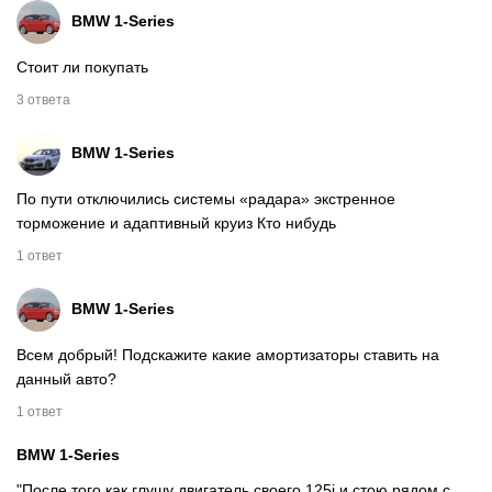
BMW 1-Series
Стоит ли покупать
3 ответа
BMW 1-Series
По пути отключились системы «радара» экстренное
торможение и адаптивный круиз Кто нибудь
1 ответ
BMW 1-Series
Всем добрый! Подскажите какие амортизаторы ставить на
данный авто?
1 ответ
BMW 1-Series
"После того как глушу двигатель своего 125i и стою рядом с