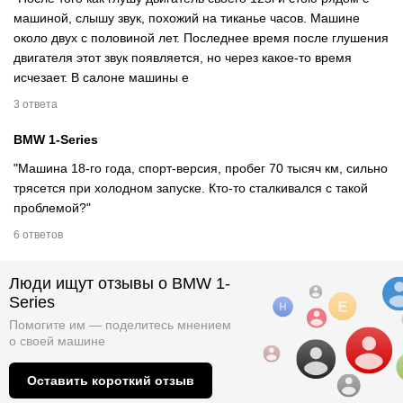
машиной, слышу звук, похожий на тиканье часов. Машине
около двух с половиной лет. Последнее время после глушения
двигателя этот звук появляется, но через какое-то время
исчезает. В салоне машины е
3 ответа
BMW 1-Series
"Машина 18-го года, спорт-версия, пробег 70 тысяч км, сильно
трясется при холодном запуске. Кто-то сталкивался с такой
проблемой?"
6 ответов
Люди ищут отзывы о BMW 1-
Series
Помогите им — поделитесь мнением
о
своей машине
Оставить короткий отзыв