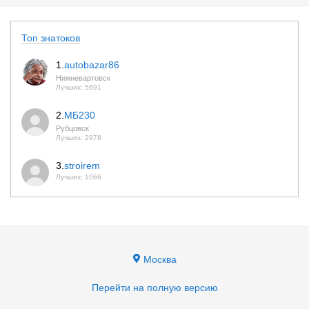
Топ знатоков
1.
autobazar86
Нижневартовск
Лучших: 5691
2.
МБ230
Рубцовск
Лучших: 2978
3.
stroirem
Лучших: 1066
Москва
Перейти на полную версию