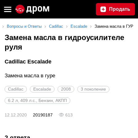
Продать
Вопросы и Ответы
Cadillac
Escalade
Замена масла в ГУР
Замена масла в гидроусилителе
руля
Cadillac Escalade
Замена масла в гуре
Cadillac
Escalade
2008
3 поколение
6.2 л, 409 л.с., Бензин, АКПП
12.12.2020
20190187
613
2 ответа