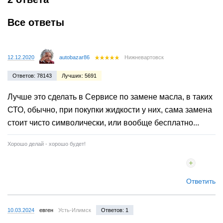
Все ответы
12.12.2020
autobazar86
Нижневартовск
Ответов: 78143
Лучших: 5691
Лучше это сделать в Сервисе по замене масла, в таких
СТО, обычно, при покупки жидкости у них, сама замена
стоит чисто символически, или вообще бесплатно...
Хорошо делай - хорошо будет!
Ответить
10.03.2024
евген
Усть-Илимск
Ответов: 1