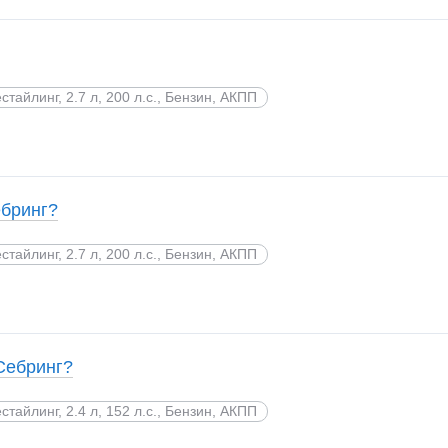
стайлинг, 2.7 л, 200 л.с., Бензин, АКПП
ебринг?
стайлинг, 2.7 л, 200 л.с., Бензин, АКПП
Себринг?
стайлинг, 2.4 л, 152 л.с., Бензин, АКПП