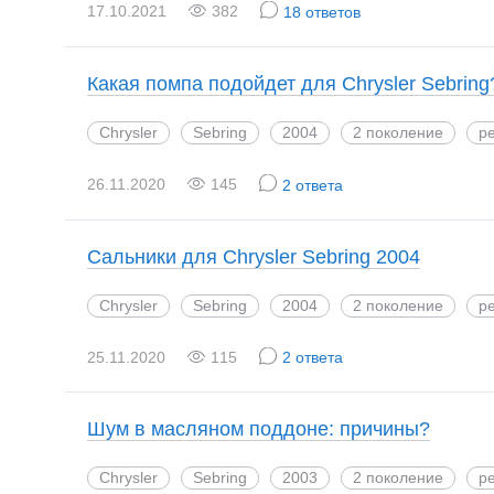
17.10.2021
382
18 ответов
Какая помпа подойдет для Chrysler Sebring
Chrysler
Sebring
2004
2 поколение
ре
26.11.2020
145
2 ответа
Сальники для Chrysler Sebring 2004
Chrysler
Sebring
2004
2 поколение
ре
25.11.2020
115
2 ответа
Шум в масляном поддоне: причины?
Chrysler
Sebring
2003
2 поколение
ре