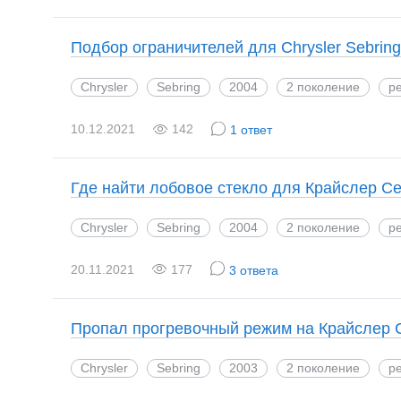
Подбор ограничителей для Chrysler Sebring
Chrysler
Sebring
2004
2 поколение
ре
10.12.2021
142
1 ответ
Где найти лобовое стекло для Крайслер С
Chrysler
Sebring
2004
2 поколение
ре
20.11.2021
177
3 ответа
Пропал прогревочный режим на Крайслер 
Chrysler
Sebring
2003
2 поколение
ре