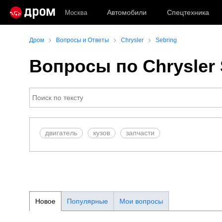
Автомобили
Спецтехника
Москва
Дром
Вопросы и Ответы
Chrysler
Sebring
Вопросы по Chrysler 
двигатель
кузов
запчасти
Новое
Популярные
Мои вопросы