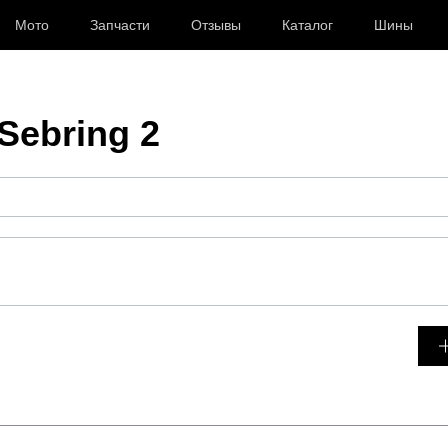
Мото
Запчасти
Отзывы
Каталог
Шины
Sebring 2