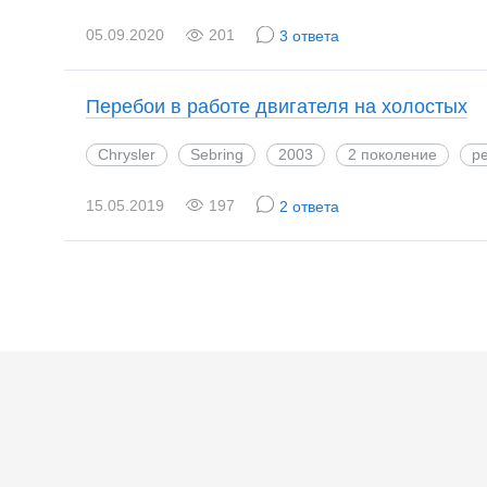
05.09.2020
201
3 ответа
Перебои в работе двигателя на холостых
Chrysler
Sebring
2003
2 поколение
ре
15.05.2019
197
2 ответа