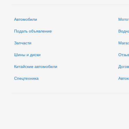
Автомобили
Мото
Подать объявление
Водн
Запчасти
Мага
Шины и диски
Отзы
Китайские автомобили
Дого
Спецтехника
Авток