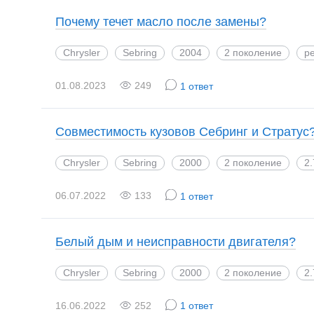
Почему течет масло после замены?
Chrysler
Sebring
2004
2 поколение
ре
01.08.2023
249
1 ответ
Совместимость кузовов Себринг и Стратус
Chrysler
Sebring
2000
2 поколение
2.
06.07.2022
133
1 ответ
Белый дым и неисправности двигателя?
Chrysler
Sebring
2000
2 поколение
2.
16.06.2022
252
1 ответ