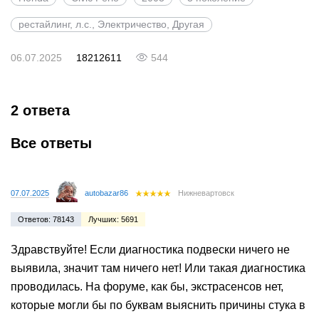
рестайлинг, л.с., Электричество, Другая
06.07.2025
18212611
544
2 ответа
Все ответы
07.07.2025
autobazar86
Нижневартовск
Ответов: 78143
Лучших: 5691
Здравствуйте! Если диагностика подвески ничего не
выявила, значит там ничего нет! Или такая диагностика
проводилась. На форуме, как бы, экстрасенсов нет,
которые могли бы по буквам выяснить причины стука в