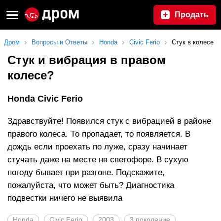
Продать
Дром
Вопросы и Ответы
Honda
Civic Ferio
Стук в колесе
Стук и вибрация в правом
колесе?
Honda Civic Ferio
Здравствуйте! Появился стук с вибрацией в районе
правого колеса. То пропадает, то появляется. В
дождь если проехать по луже, сразу начинает
стучать даже на месте нв светофоре. В сухую
погоду бывает при разгоне. Подскажите,
пожалуйста, что может быть? Диагностика
подвестки ничего не выявила
Honda
Civic Ferio
2003
3 поколение