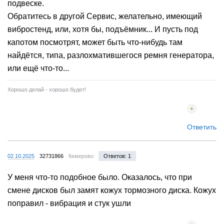
подвеске.
Обратитесь в другой Сервис, желательно, имеющий
вибростенд, или, хотя бы, подъёмник... И пусть под
капотом посмотрят, может быть что-нибудь там
найдётся, типа, разлохматившегося ремня генератора,
или ещё что-то...
Хорошо делай - хорошо будет!
Ответить
02.10.2025
32731866
Кемерово
Ответов: 1
У меня что-то подобное было. Оказалось, что при
смене дисков был замят кожух тормозного диска. Кожух
поправил - вибрация и стук ушли