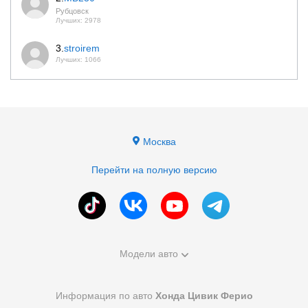
Рубцовск
Лучших: 2978
3.
stroirem
Лучших: 1066
Москва
Перейти на полную версию
Модели авто
Информация по авто
Хонда Цивик Ферио