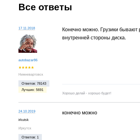
Все ответы
17.11.2018
Конечно можно. Грузики бывают р
внутренней стороны диска.
autobazar86
Нижневартовск
Ответов: 78143
Лучших: 5691
Хорошо делай - хорошо будет!
24.10.2019
конечно можно
irkutsk
Иркутск
Ответов: 1