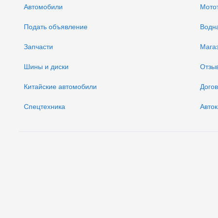
Автомобили
Мото
Подать объявление
Водн
Запчасти
Мага
Шины и диски
Отзы
Китайские автомобили
Дого
Спецтехника
Авток