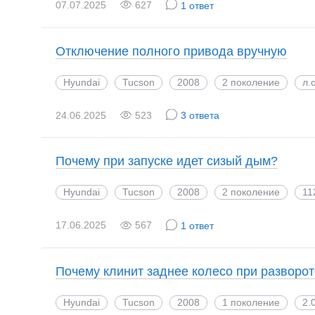
07.07.2025
627
1 ответ
Отключение полного привода вручную
Hyundai
Tucson
2008
2 поколение
л.
24.06.2025
523
3 ответа
Почему при запуске идет сизый дым?
Hyundai
Tucson
2008
2 поколение
11
17.06.2025
567
1 ответ
Почему клинит заднее колесо при разворо
Hyundai
Tucson
2008
1 поколение
2.