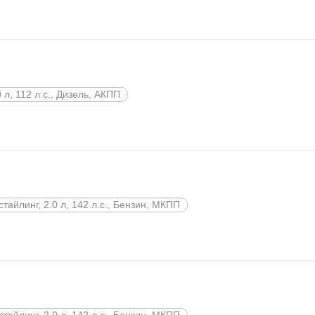
0 л, 112 л.с., Дизель, АКПП
стайлинг, 2.0 л, 142 л.с., Бензин, МКПП
стайлинг, 2.0 л, 142 л.с., Бензин, МКПП