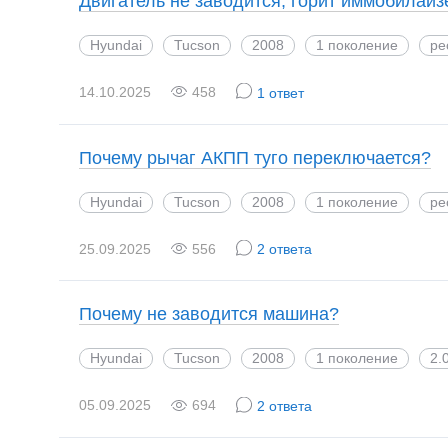
Двигатель не заводится, горит иммобилайз
Hyundai
Tucson
2008
1 поколение
ре
14.10.2025
458
1 ответ
Почему рычаг АКПП туго переключается?
Hyundai
Tucson
2008
1 поколение
ре
25.09.2025
556
2 ответа
Почему не заводится машина?
Hyundai
Tucson
2008
1 поколение
2.
05.09.2025
694
2 ответа