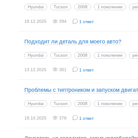
Hyundai
Tucson
2008
1 поколение
ре
18.12.2025
394
1 ответ
Подходит ли деталь для моего авто?
Hyundai
Tucson
2008
1 поколение
ре
13.12.2025
301
1 ответ
Проблемы с типтроником и запуском двига
Hyundai
Tucson
2008
1 поколение
ре
18.10.2025
378
1 ответ