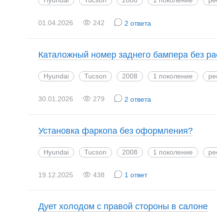
01.04.2026
242
2 ответа
Каталожный номер заднего бампера без р
Hyundai
Tucson
2008
1 поколение
ре
30.01.2026
279
2 ответа
Установка фаркопа без оформления?
Hyundai
Tucson
2008
1 поколение
ре
19.12.2025
438
1 ответ
Дует холодом с правой стороны в салоне