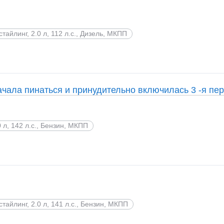
стайлинг, 2.0 л, 112 л.с., Дизель, МКПП
ачала пинаться и принудительно включилась 3 -я пер
0 л, 142 л.с., Бензин, МКПП
стайлинг, 2.0 л, 141 л.с., Бензин, МКПП