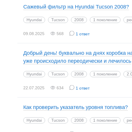
Сажевый фильтр на Hyundai Tucson 2008?
Hyundai
Tucson
2008
1 поколение
ре
09.08.2025
568
1 ответ
Добрый день! буквально на днях коробка н
уже происходило переодически и лечилось
Hyundai
Tucson
2008
1 поколение
2.
22.07.2025
634
1 ответ
Как проверить указатель уровня топлива?
Hyundai
Tucson
2008
1 поколение
ре