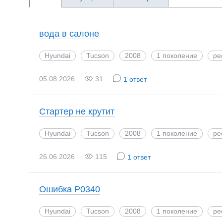
вода в салоне
Hyundai
Tucson
2008
1 поколение
ре
05.08.2026
31
1 ответ
Стартер не крутит
Hyundai
Tucson
2008
1 поколение
ре
26.06.2026
115
1 ответ
Ошибка Р0340
Hyundai
Tucson
2008
1 поколение
ре