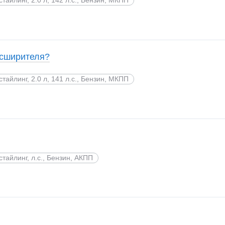
асширителя?
стайлинг, 2.0 л, 141 л.с., Бензин, МКПП
стайлинг, л.с., Бензин, АКПП