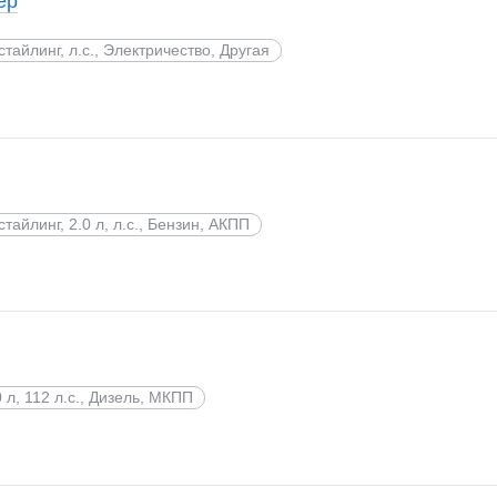
ер
стайлинг, л.с., Электричество, Другая
стайлинг, 2.0 л, л.с., Бензин, АКПП
0 л, 112 л.с., Дизель, МКПП