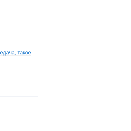
едача, такое