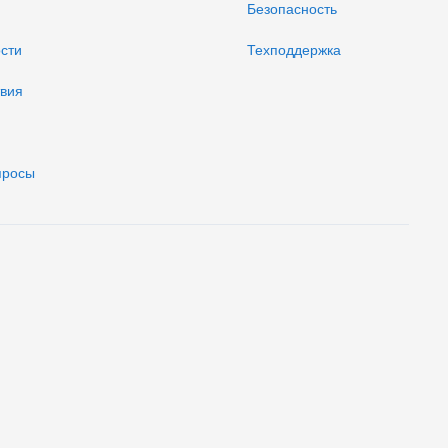
Безопасность
ости
Техподдержка
твия
просы