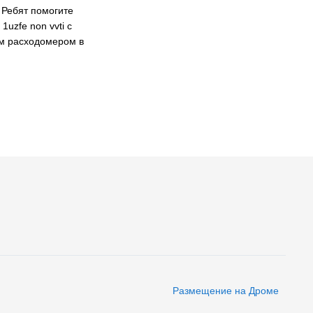
Ребят помогите
1uzfe non vvti с
м расходомером в
Размещение на Дроме