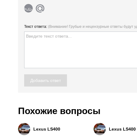
Текст ответа:
(Внимание! Грубые и нецензурные ответы будут 
Добавить ответ
Похожие вопросы
Lexus LS400
Lexus LS400