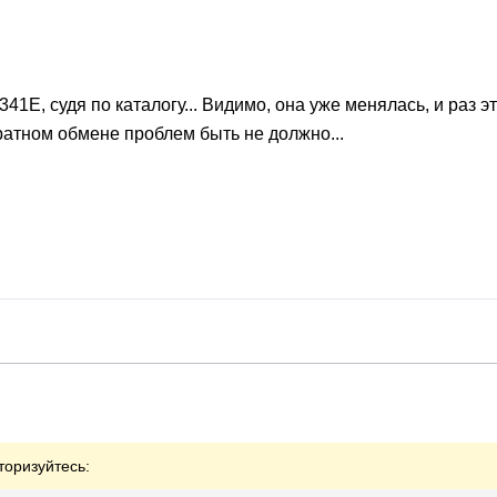
341E, судя по каталогу... Видимо, она уже менялась, и раз э
ратном обмене проблем быть не должно...
торизуйтесь: