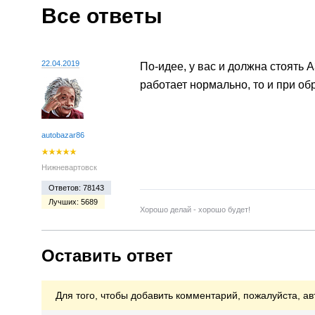
Все ответы
22.04.2019
По-идее, у вас и должна стоять A
работает нормально, то и при об
autobazar86
Нижневартовск
Ответов: 78143
Лучших: 5689
Хорошо делай - хорошо будет!
Оставить ответ
Для того, чтобы добавить комментарий, пожалуйста, ав