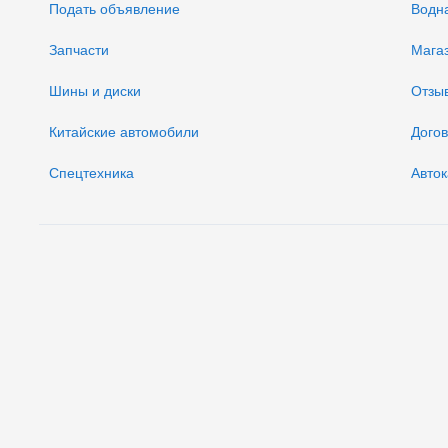
Подать объявление
Водн
Запчасти
Мага
Шины и диски
Отзы
Китайские автомобили
Дого
Спецтехника
Авток