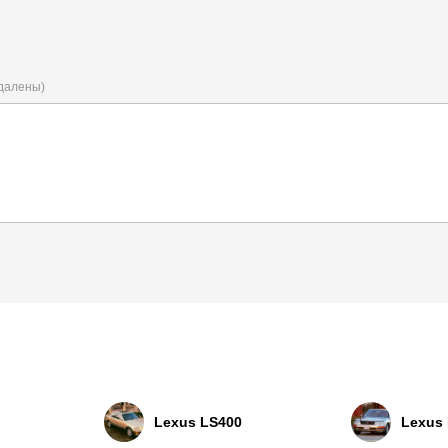
удалены)
Lexus LS400
Lexus