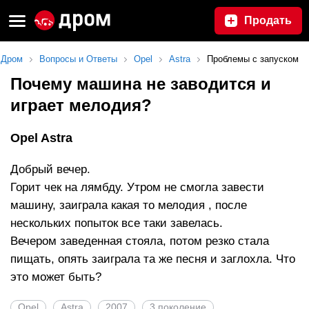
Продать
Дром
Вопросы и Ответы
Opel
Astra
Проблемы с запуском
Почему машина не заводится и
играет мелодия?
Opel Astra
Добрый вечер.
Горит чек на лямбду. Утром не смогла завести
машину, заиграла какая то мелодия , после
нескольких попыток все таки завелась.
Вечером заведенная стояла, потом резко стала
пищать, опять заиграла та же песня и заглохла. Что
это может быть?
Opel
Astra
2007
3 поколение