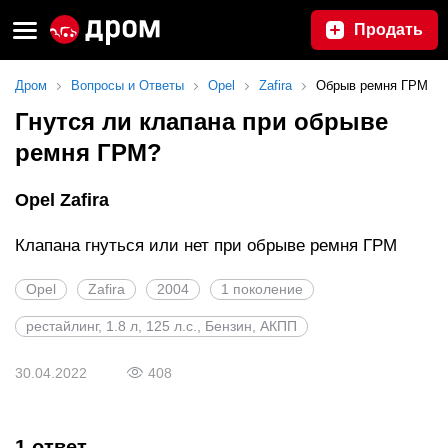
Продать
Дром
Вопросы и Ответы
Opel
Zafira
Обрыв ремня ГРМ
Гнутся ли клапана при обрыве
ремня ГРМ?
Opel Zafira
Клапана гнуться или нет при обрыве ремня ГРМ
Opel
Zafira
2004
1 поколение
рестайлинг, 1.8 л, 125 л.с., Бензин, АКПП
30.04.2022
408
1 ответ