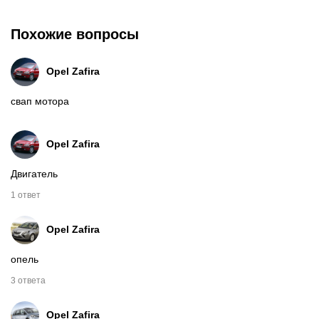
Похожие вопросы
Opel Zafira
свап мотора
Opel Zafira
Двигатель
1 ответ
Opel Zafira
опель
3 ответа
Opel Zafira