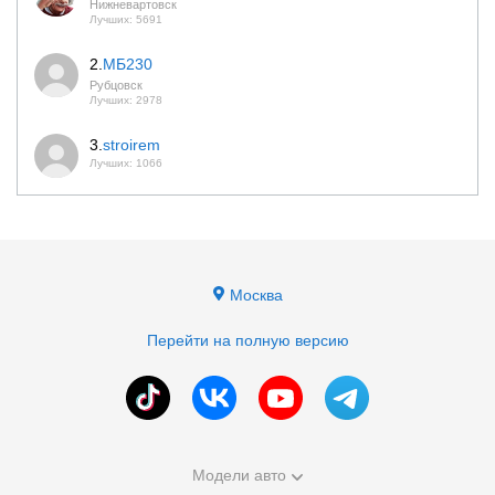
Нижневартовск
Лучших: 5691
2.
МБ230
Рубцовск
Лучших: 2978
3.
stroirem
Лучших: 1066
Москва
Перейти на полную версию
Модели авто