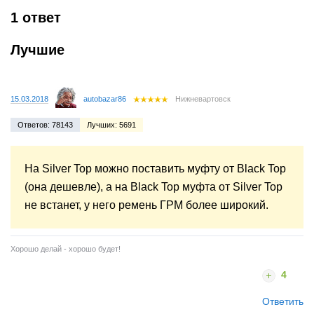
1 ответ
Лучшие
15.03.2018
autobazar86
Нижневартовск
Ответов: 78143
Лучших: 5691
На Silver Top можно поставить муфту от Black Top
(она дешевле), а на Black Top муфта от Silver Top
не встанет, у него ремень ГРМ более широкий.
Хорошо делай - хорошо будет!
4
Ответить