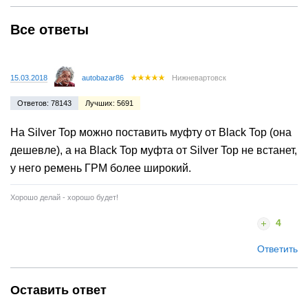
Все ответы
15.03.2018
autobazar86
Нижневартовск
Ответов: 78143
Лучших: 5691
На Silver Top можно поставить муфту от Black Top (она
дешевле), а на Black Top муфта от Silver Top не встанет,
у него ремень ГРМ более широкий.
Хорошо делай - хорошо будет!
4
Ответить
Оставить ответ