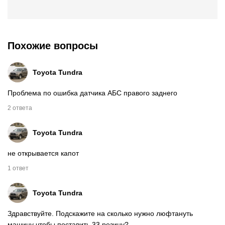
Похожие вопросы
Toyota Tundra
Проблема по ошибка датчика АБС правого заднего
2 ответа
Toyota Tundra
не открывается капот
1 ответ
Toyota Tundra
Здравствуйте. Подскажите на сколько нужно люфтануть
машину чтобы поставить 33 резину?