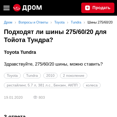
Продать
Дром
Вопросы и Ответы
Toyota
Tundra
Шины 275/60/20
Подходят ли шины 275/60/20 для
Тойота Тундра?
Toyota Tundra
Здравствуйте, 275/60/20 шины, можно ставить?
Toyota
Tundra
2010
2 поколение
рестайлинг, 5.7 л, 381 л.с., Бензин, АКПП
колеса
19.01.2020
803
3 ответа