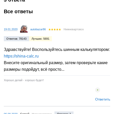
Все ответы
19.01.2020
autobazar86
Нижневартовск
Ответов: 78143
Лучших: 5691
Здравствуйте! Воспользуйтесь шинным калькулятором:
https://shina-calc.ru
Внесите оригинальный размер, затем проверьте какие
размеры подойдут, всё просто...
Хорошо делай - хорошо будет!
Ответить
06.09.2020
Сергей
Нижневартовск
Ответов: 1