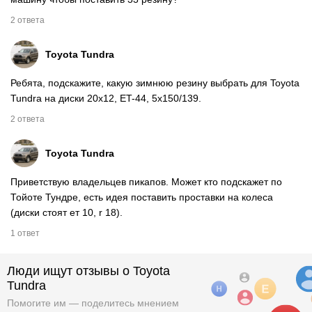
2 ответа
Toyota Tundra
Ребята, подскажите, какую зимнюю резину выбрать для Toyota
Tundra на диски 20x12, ET-44, 5x150/139.
2 ответа
Toyota Tundra
Приветствую владельцев пикапов. Может кто подскажет по
Тойоте Тундре, есть идея поставить проставки на колеса
(диски стоят ет 10, r 18).
1 ответ
Люди ищут отзывы о Toyota
Tundra
Помогите им — поделитесь мнением