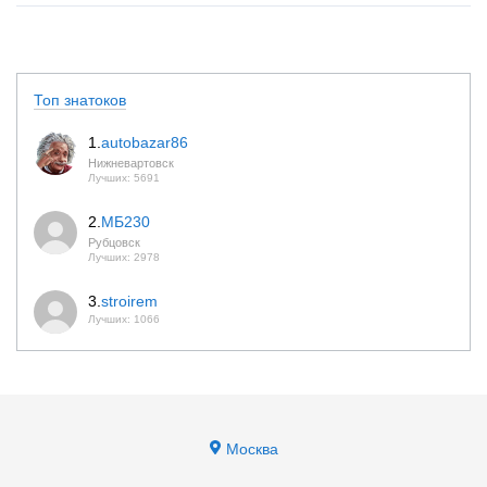
Топ знатоков
1.
autobazar86
Нижневартовск
Лучших: 5691
2.
МБ230
Рубцовск
Лучших: 2978
3.
stroirem
Лучших: 1066
Москва