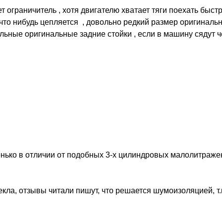
 ограничитель , хотя двигателю хватает тяги поехать быстре
 что нибудь цепляется  , довольно редкий размер оригинальн
ьные оригинальные задние стойки , если в машину сядут че
нько в отличии от подобных 3-х цилиндровых малолитражек,
кла, отзывы читали пишут, что решается шумоизоляцией, т.к