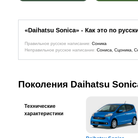
«
Daihatsu Sonica
» - Как это по русск
Правильное русское написание
:
Соника
Неправильное русское написание
:
Сониса, Сцоника, С
Поколения Daihatsu Sonic
Технические
характеристики