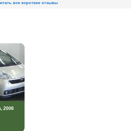
итать все короткие отзывы
, 2006