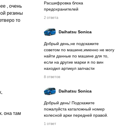
Расшифровка блока
е , очень 
предохранителей
ой резины 
2 ответа
тверо то 
Daihatsu
Sonica
Добрый день,не подскажите
советом по машине,именно не могу
найти данные по машине для то,
если на другие марки я по вин
находил артикул запчасти
8 ответов
Daihatsu
Sonica
 
Добрый день! Подскажите
пожалуйста каталожный номер
. она там 
колесной арки передней правой.
1 ответ