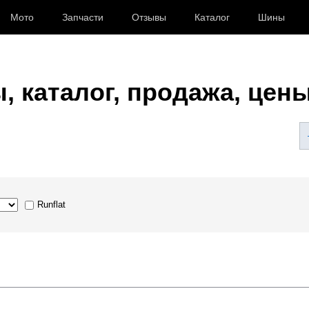
Мото
Запчасти
Отзывы
Каталог
Шины
, каталог, продажа, цен
Runflat