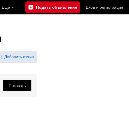
Еще
Подать объявление
Вход
и
регистрация
ы
Добавить отзыв
Показать