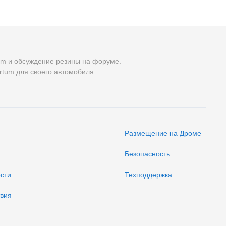
um и обсуждение резины на форуме.
rtum для своего автомобиля.
Размещение на Дроме
Безопасность
ости
Техподдержка
твия