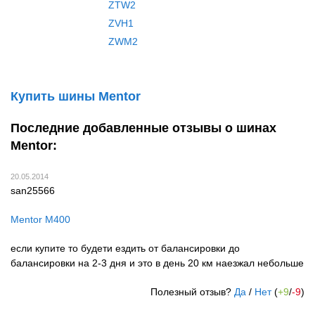
ZTW2
ZVH1
ZWM2
Купить шины Mentor
Последние добавленные отзывы о шинах
Mentor:
20.05.2014
san25566
Mentor M400
если купите то будети ездить от балансировки до
балансировки на 2-3 дня и это в день 20 км наезжал небольше
Полезный отзыв?
Да
/
Нет
(
+9
/
-9
)