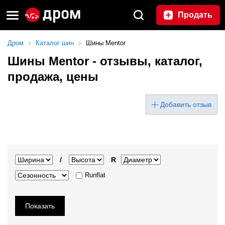
Продать
Дром
Каталог шин
Шины Mentor
Шины Mentor - отзывы, каталог,
продажа, цены
Добавить отзыв
/
R
Runflat
Показать