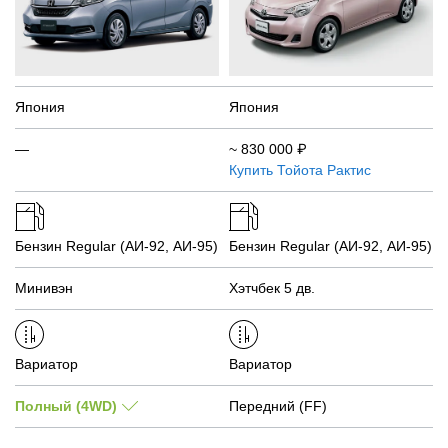
Япония
Япония
—
~
830 000
₽
Купить
Тойота Рактис
Бензин Regular (АИ-92, АИ-95)
Бензин Regular (АИ-92, АИ-95)
Минивэн
Хэтчбек 5 дв.
Вариатор
Вариатор
Полный (4WD)
Передний (FF)