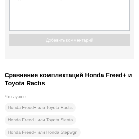
Добавить комментарий
Сравнение комплектаций Honda Freed+ и
Toyota Ractis
Что лучше
Honda Freed+ или Toyota Ractis
Honda Freed+ или Toyota Sienta
Honda Freed+ или Honda Stepwgn