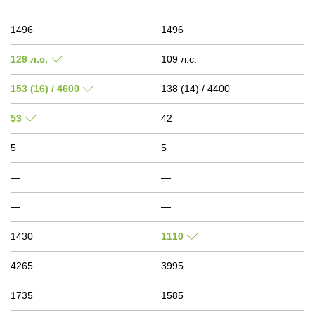
—
—
1496
1496
129 л.с.
109 л.с.
153 (16) / 4600
138 (14) / 4400
53
42
5
5
—
—
—
—
1430
1110
4265
3995
1735
1585