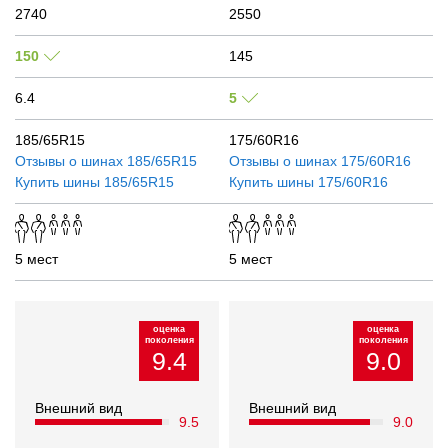
2740
2550
150
145
6.4
5
185/65R15
175/60R16
Отзывы о шинах
185/65R15
Отзывы о шинах
175/60R16
Купить шины
185/65R15
Купить шины
175/60R16
5 мест
5 мест
оценка
оценка
поколения
поколения
9.4
9.0
Внешний вид
Внешний вид
9.5
9.0