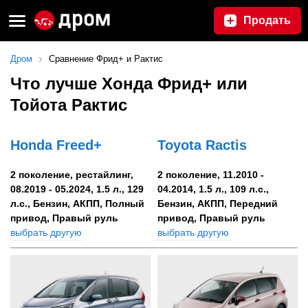
Продать
Дром
Сравнение Фрид+ и Рактис
Что лучше Хонда Фрид+ или
Тойота Рактис
Honda Freed+
Toyota Ractis
2 поколение, рестайлинг,
2 поколение, 11.2010 -
08.2019 - 05.2024, 1.5 л., 129
04.2014, 1.5 л., 109 л.с.,
л.с., Бензин, АКПП, Полный
Бензин, АКПП, Передний
привод, Правый руль
привод, Правый руль
выбрать другую
выбрать другую