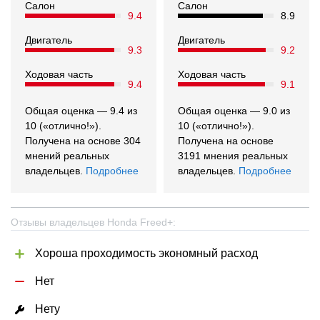
Салон
Салон
9.4
8.9
Двигатель
Двигатель
9.3
9.2
Ходовая часть
Ходовая часть
9.4
9.1
Общая оценка — 9.4 из
Общая оценка — 9.0 из
10 («отлично!»).
10 («отлично!»).
Получена на основе 304
Получена на основе
мнений реальных
3191 мнения реальных
владельцев.
Подробнее
владельцев.
Подробнее
Отзывы владельцев Honda Freed+:
Хороша проходимость экономный расход
Нет
Нету