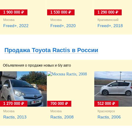
1 900 000 ₽
1 530 000 ₽
1 290 000 ₽
Москва
Москва
Крапивинский
Freed+, 2022
Freed+, 2020
Freed+, 2018
Продажа Toyota Ractis в России
Объявления о продаже новых и б/у авто
1 270 000 ₽
700 000 ₽
512 000 ₽
Москва
Москва
Красноярск
Ractis, 2013
Ractis, 2008
Ractis, 2006