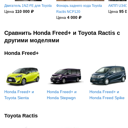
Двигатель 1NZ-FE для Toyota
Фонарь заднего хода Toyota
АКПП U340E
Цена
110 000 ₽
Цена
95 0
Ractis NCP120
Цена
4 000 ₽
Сравнить Honda Freed+ и Toyota Ractis с
другими моделями
Honda Freed+
Honda Freed+ и
Honda Freed+ и
Honda Freed+ и
Toyota Sienta
Honda Stepwgn
Honda Freed Spike
Toyota Ractis