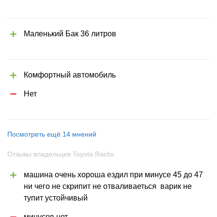
Маленький Бак 36 литров
Комфортный автомобиль
Нет
Посмотреть ещё 14 мнений
Отзывы владельцев Toyota Ractis:
машина очень хороша ездил при минусе 45 до 47 
ни чего не скрипит не отваливаеться  варик не 
тупит устойчивый 
минусов нет