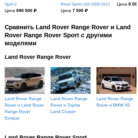
Цена
8 00
Sport 2
Rover Sport L320 2005-2013
Цена
690 000 ₽
Цена
7 500 ₽
Сравнить Land Rover Range Rover и Land
Rover Range Rover Sport с другими
моделями
Land Rover Range Rover
Land Rover Range
Land Rover Range
Land Rover Range
Rover и Land Rover
Rover и Toyota
Rover и BMW X5
Range Rover
Land Cruiser
Evoque
Land Rover Range Rover Sport