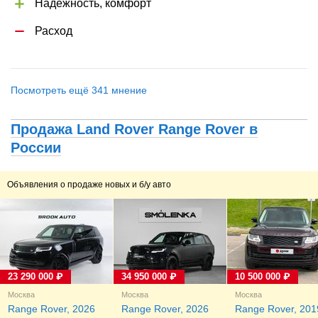
Надежность, комфорт
Расход
Посмотреть ещё 341 мнение
Продажа Land Rover Range Rover в
России
Объявления о продаже новых и б/у авто
23 290 000 ₽
34 950 000 ₽
10 500 000 ₽
Москва
Москва
Москва
Range Rover, 2026
Range Rover, 2026
Range Rover, 201