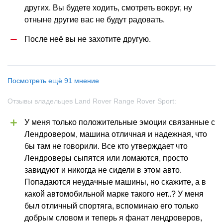
других. Вы будете ходить, смотреть вокруг, ну 
отныне другие вас не будут радовать.
После неё вы не захотите другую.
Посмотреть ещё 91 мнение
Отзывы владельцев Land Rover Range Rover Sport:
У меня только положительные эмоции связанные с 
Лендровером, машина отличная и надежная, что 
бы там не говорили. Все кто утверждает что 
Лендроверы сыпятся или ломаются, просто 
завидуют и никогда не сидели в этом авто. 
Попадаются неудачные машины, но скажите, а в 
какой автомобильной марке такого нет..? У меня 
был отличный спортяга, вспоминаю его только 
добрым словом и теперь я фанат лендроверов, 