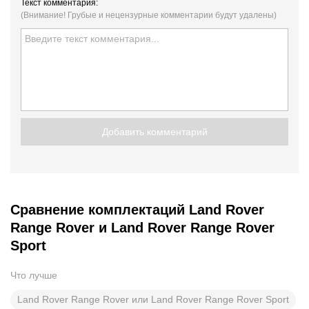
Текст комментария:
(Внимание! Грубые и нецензурные комментарии будут удалены)
Добавить комментарий
Сравнение комплектаций Land Rover
Range Rover и Land Rover Range Rover
Sport
Что лучше
Land Rover Range Rover или Land Rover Range Rover Sport