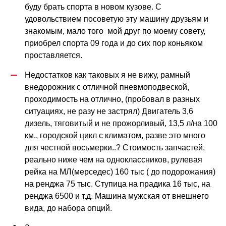
буду брать спорта в новом кузове. С 
удовольствием посоветую эту машину друзьям и 
знакомым, мало того  мой друг по моему совету, 
приобрел спорта 09 года и до сих пор коньяком 
проставляется. 
Недостатков как таковых я не вижу, рамный 
внедорожник с отличной пневмоподвеской, 
проходимость на отлично, (пробовал в разных 
ситуациях, не разу не застрял) Двигатель 3,6 
дизель, тяговитый и не прожорливый, 13,5 л/на 100 
км., городской цикл с климатом, разве это много 
для честной восьмерки..? Стоимость запчастей, 
реально ниже чем на одноклассников, рулевая 
рейка на МЛ(мерседес) 160 тыс ( до подорожания) 
на ренджа 75 тыс. Ступица на прадика 16 тыс, на 
ренджа 6500 и т.д. Машина мужская от внешнего 
вида, до набора опций.