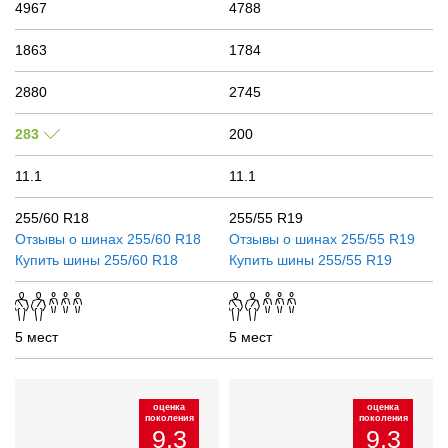
4967
4788
1863
1784
2880
2745
283
200
11.1
11.1
255/60 R18
255/55 R19
Отзывы о шинах
255/60 R18
Отзывы о шинах
255/55 R19
Купить шины
255/60 R18
Купить шины
255/55 R19
5 мест
5 мест
оценка
оценка
поколения
поколения
9.3
9.3