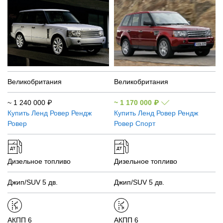
Великобритания
Великобритания
~
1 240 000
₽
~
1 170 000
₽
Купить
Ленд Ровер Рендж
Купить
Ленд Ровер Рендж
Ровер
Ровер Спорт
Дизельное топливо
Дизельное топливо
Джип/SUV 5 дв.
Джип/SUV 5 дв.
АКПП 6
АКПП 6