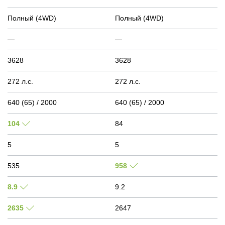
Полный (4WD)
Полный (4WD)
—
—
3628
3628
272 л.с.
272 л.с.
640 (65) / 2000
640 (65) / 2000
104
84
5
5
535
958
8.9
9.2
2635
2647