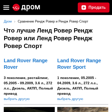
Продать
Дром
Сравнение Рендж Ровер и Рендж Ровер Спорт
Что лучше Ленд Ровер Рендж
Ровер или Ленд Ровер Рендж
Ровер Спорт
Land Rover Range
Land Rover Range
Rover
Rover Sport
3 поколение, рестайлинг,
1 поколение, 05.2005 -
05.2005 - 09.2009, 3.6 л., 272
04.2009, 3.6 л., 272 л.с.,
л.с., Дизель, АКПП, Полный
Дизель, АКПП, Полный
привод
привод
выбрать другую
выбрать другую