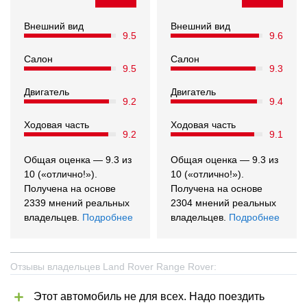
Внешний вид
Внешний вид
9.5
9.6
Салон
Салон
9.5
9.3
Двигатель
Двигатель
9.2
9.4
Ходовая часть
Ходовая часть
9.2
9.1
Общая оценка — 9.3 из
Общая оценка — 9.3 из
10 («отлично!»).
10 («отлично!»).
Получена на основе
Получена на основе
2339 мнений реальных
2304 мнений реальных
владельцев.
Подробнее
владельцев.
Подробнее
Отзывы владельцев Land Rover Range Rover:
Этот автомобиль не для всех. Надо поездить 