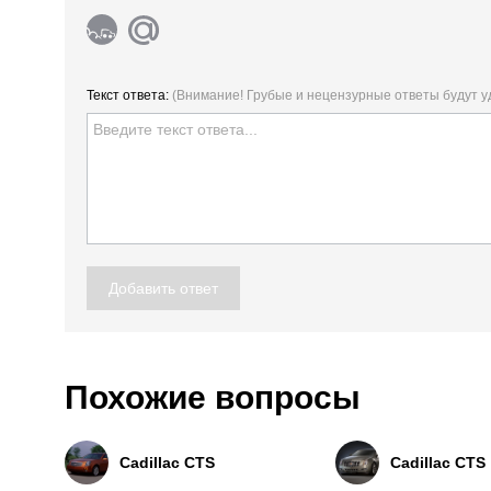
Текст ответа:
(Внимание! Грубые и нецензурные ответы будут 
Добавить ответ
Похожие вопросы
Cadillac CTS
Cadillac CTS