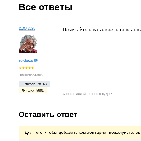
Все ответы
11.03.2025
Почитайте в каталоге, в описани
autobazar86
Нижневартовск
Ответов: 78143
Лучших: 5691
Хорошо делай - хорошо будет!
Оставить ответ
Для того, чтобы добавить комментарий, пожалуйста, ав