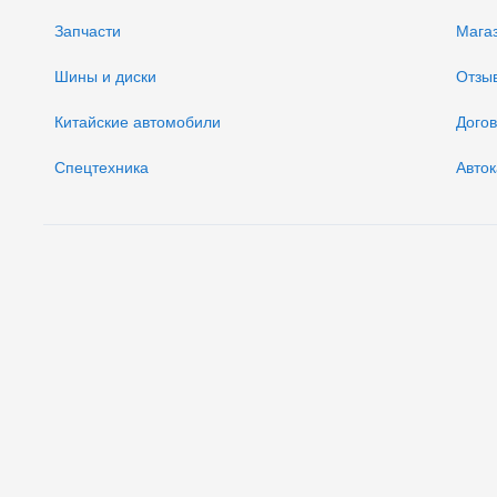
Запчасти
Мага
Шины и диски
Отзы
Китайские автомобили
Дого
Спецтехника
Авток