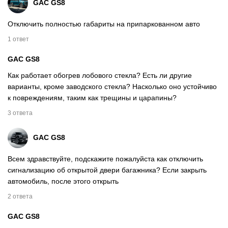
GAC GS8
Отключить полностью габариты на припаркованном авто
1 ответ
GAC GS8
Как работает обогрев лобового стекла? Есть ли другие
варианты, кроме заводского стекла? Насколько оно устойчиво
к повреждениям, таким как трещины и царапины?
3 ответа
GAC GS8
Всем здравствуйте, подскажите пожалуйста как отключить
сигнализацию об открытой двери багажника? Если закрыть
автомобиль, после этого открыть
2 ответа
GAC GS8