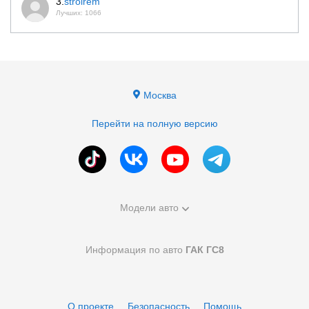
3.
stroirem
Лучших: 1066
Москва
Перейти на полную версию
Модели авто
Информация по авто
ГАК ГС8
О проекте
Безопасность
Помощь