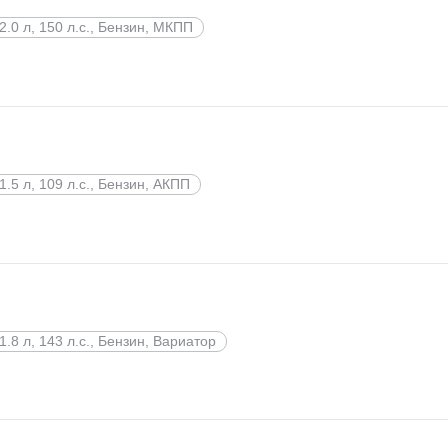
2.0 л, 150 л.с., Бензин, МКПП
1.5 л, 109 л.с., Бензин, АКПП
1.8 л, 143 л.с., Бензин, Вариатор