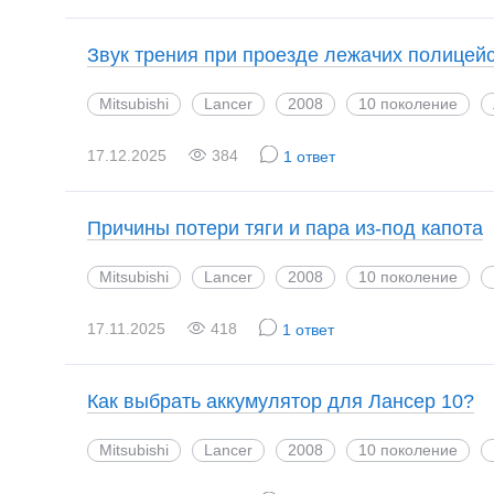
Звук трения при проезде лежачих полицей
Mitsubishi
Lancer
2008
10 поколение
17.12.2025
384
1 ответ
Причины потери тяги и пара из-под капота
Mitsubishi
Lancer
2008
10 поколение
17.11.2025
418
1 ответ
Как выбрать аккумулятор для Лансер 10?
Mitsubishi
Lancer
2008
10 поколение