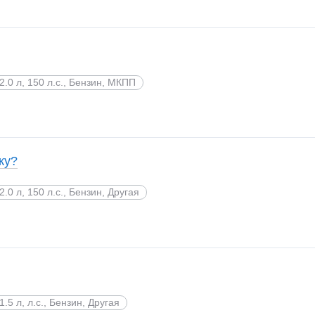
2.0 л, 150 л.с., Бензин, МКПП
ку?
2.0 л, 150 л.с., Бензин, Другая
1.5 л, л.с., Бензин, Другая