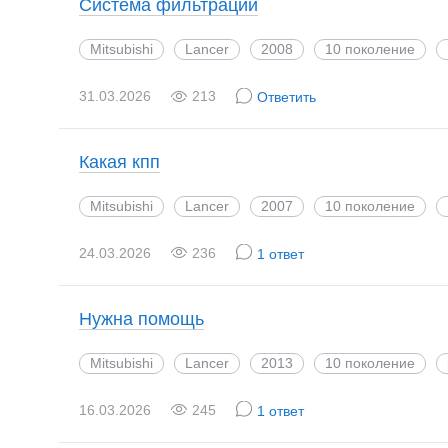
Система фильтрации
Mitsubishi
Lancer
2008
10 поколение
31.03.2026
213
Ответить
Какая кпп
Mitsubishi
Lancer
2007
10 поколение
24.03.2026
236
1 ответ
Нужна помощь
Mitsubishi
Lancer
2013
10 поколение
16.03.2026
245
1 ответ