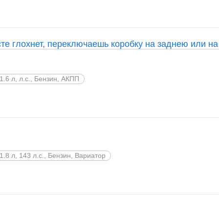
те глохнет, переключаешь коробку на заднею или на
1.6 л, л.с., Бензин, АКПП
1.8 л, 143 л.с., Бензин, Вариатор