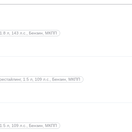
1.8 л, 143 л.с., Бензин, МКПП
рестайлинг, 1.5 л, 109 л.с., Бензин, МКПП
1.5 л, 109 л.с., Бензин, МКПП