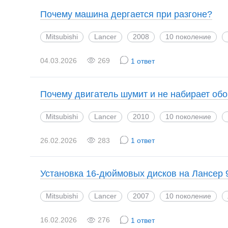
Почему машина дергается при разгоне?
Mitsubishi
Lancer
2008
10 поколение
04.03.2026
269
1 ответ
Почему двигатель шумит и не набирает об
Mitsubishi
Lancer
2010
10 поколение
26.02.2026
283
1 ответ
Установка 16-дюймовых дисков на Лансер 
Mitsubishi
Lancer
2007
10 поколение
16.02.2026
276
1 ответ