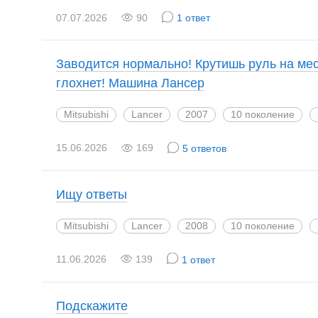
07.07.2026
90
1 ответ
Заводится нормально! Крутишь руль на мес
глохнет! Машина Лансер
Mitsubishi
Lancer
2007
10 поколение
15.06.2026
169
5 ответов
Ищу ответы
Mitsubishi
Lancer
2008
10 поколение
11.06.2026
139
1 ответ
Подскажите