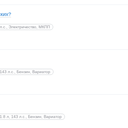
ских?
л.с., Электричество, МКПП
143 л.с., Бензин, Вариатор
1.8 л, 143 л.с., Бензин, Вариатор