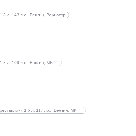
1.8 л, 143 л.с., Бензин, Вариатор
1.5 л, 109 л.с., Бензин, МКПП
рестайлинг, 1.6 л, 117 л.с., Бензин, МКПП