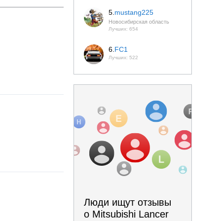
5.
mustang225
Новосибирская область
Лучших: 654
6.
FC1
Лучших: 522
Люди ищут отзывы
о Mitsubishi Lancer