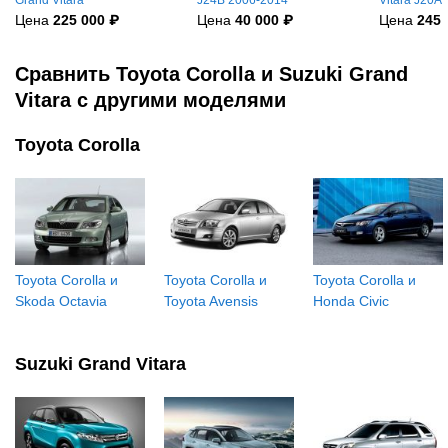
Grand Vitara
J24B 2006-2014
Vitara J20A
Цена
225 000 ₽
Цена
40 000 ₽
Цена
245 
Сравнить Toyota Corolla и Suzuki Grand
Vitara с другими моделями
Toyota Corolla
Toyota Corolla и
Toyota Corolla и
Toyota Corolla и
Skoda Octavia
Toyota Avensis
Honda Civic
Suzuki Grand Vitara