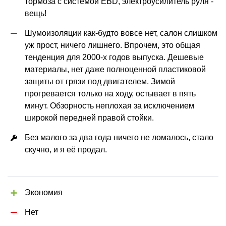
тормоза с системой EBD, электроусилитель руля - 
вещь!
Шумоизоляции как-будто вовсе нет, салон слишком 
уж прост, ничего лишнего. Впрочем, это общая 
тенденция для 2000-х годов выпуска. Дешевые 
материалы, нет даже полноценной пластиковой 
защиты от грязи под двигателем. Зимой 
прогревается только на ходу, остывает в пять 
минут. Обзорность неплохая за исключением 
широкой передней правой стойки.
Без малого за два года ничего не ломалось, стало 
скучно, и я её продал.
Экономия
Нет