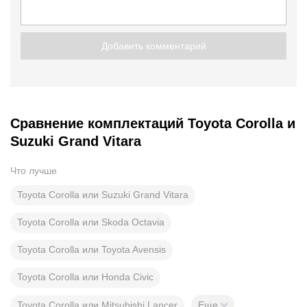
Добавить комментарий
Сравнение комплектаций Toyota Corolla и
Suzuki Grand Vitara
Что лучше
Toyota Corolla или Suzuki Grand Vitara
Toyota Corolla или Skoda Octavia
Toyota Corolla или Toyota Avensis
Toyota Corolla или Honda Civic
Toyota Corolla или Mitsubishi Lancer
Еще