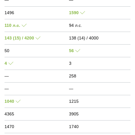
—
—
1496
1590
110 л.с.
94 л.с.
143 (15) / 4200
138 (14) / 4000
50
56
4
3
—
258
—
—
1040
1215
4365
3905
1470
1740