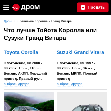
Продать
Дром
Сравнение Королла и Гранд Витара
Что лучше Тойота Королла или
Сузуки Гранд Витара
Toyota Corolla
Suzuki Grand Vitara
9 поколение, 08.2000 -
1 поколение, 09.1997 -
08.2002, 1.5 л., 110 л.с.,
08.2005, 1.6 л., 94 л.с.,
Бензин, АКПП, Передний
Бензин, МКПП, Полный
привод, Правый руль
привод
выбрать другую
выбрать другую