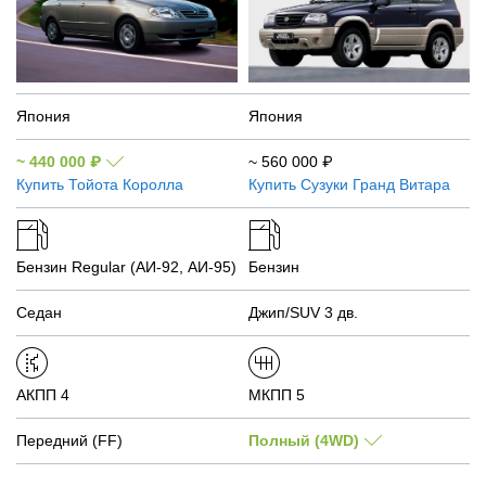
Япония
Япония
~
440 000
₽
~
560 000
₽
Купить
Тойота Королла
Купить
Сузуки Гранд Витара
Бензин Regular (АИ-92, АИ-95)
Бензин
Седан
Джип/SUV 3 дв.
АКПП 4
МКПП 5
Передний (FF)
Полный (4WD)