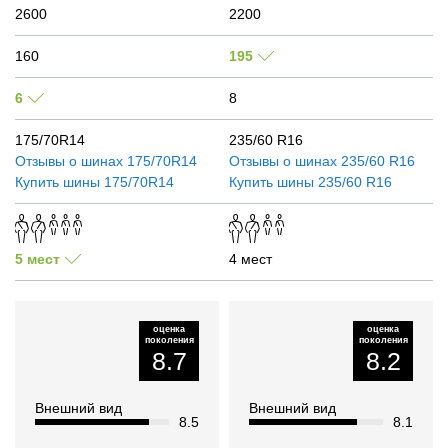
2600
2200
160
195
6
8
175/70R14
235/60 R16
Отзывы о шинах
175/70R14
Отзывы о шинах
235/60 R16
Купить шины
175/70R14
Купить шины
235/60 R16
5 мест
4 мест
оценка
оценка
поколения
поколения
8.7
8.2
Внешний вид
Внешний вид
8.5
8.1