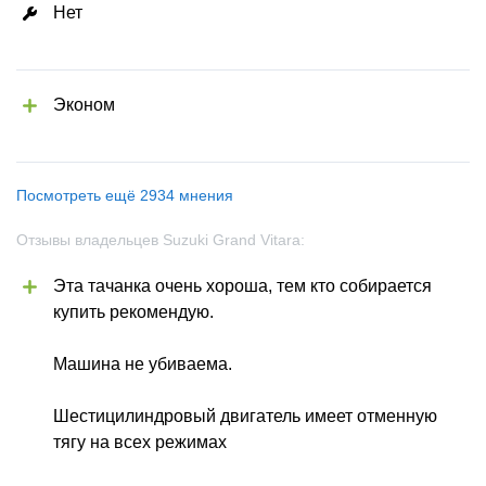
Нет
Эконом
Посмотреть ещё 2934 мнения
Отзывы владельцев Suzuki Grand Vitara:
Эта тачанка очень хороша, тем кто собирается 
купить рекомендую.
Машина не убиваема.
Шестицилиндровый двигатель имеет отменную 
тягу на всех режимах