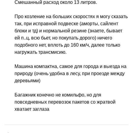
Смешанный расход около 13 литров.
Про козление на больших скоростях я могу сказать 
так, при исправной подвеске (аморты, сайлент 
блоки и тд) и нормальной резине (знаете, бывает 
ей п..ц, всю бьет, но покупать дорого) ничего 
подобного нет, вплоть до 160 км/ч, далее только 
нагружать трансмисию.
Машина компактна, самое для города и выезда на 
природу (очень удобна в лесу, при проезде между 
деревьями)
Багажник конечно не комильфо, но для 
повседневных перевозок пакетов со жратвой 
хватает заглаза