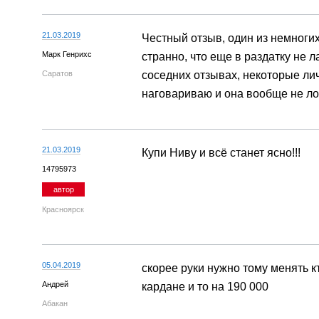
21.03.2019
Честный отзыв, один из немногих
Марк Генрихс
странно, что еще в раздатку не л
Саратов
соседних отзывах, некоторые ли
наговариваю и она вообще не лом
21.03.2019
Купи Ниву и всё станет ясно!!!
14795973
автор
Красноярск
05.04.2019
скорее руки нужно тому менять к
Андрей
кардане и то на 190 000
Абакан