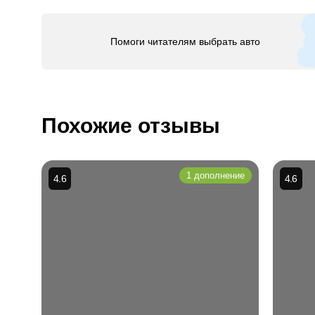
Помоги читателям выбрать авто
Похожие отзывы
1 дополнение
4.6
4.6