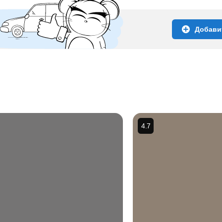
Добави
4.7