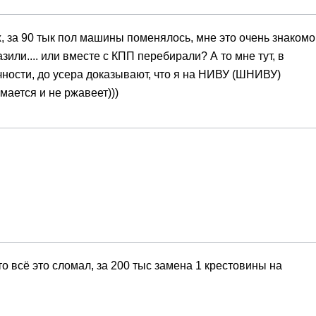
, за 90 тык пол машины поменялось, мне это очень знакомо
азили.... или вместе с КПП перебирали? А то мне тут, в
чности, до усера доказывают, что я на НИВУ (ШНИВУ)
ается и не ржавеет)))
то всё это сломал, за 200 тыс замена 1 крестовины на