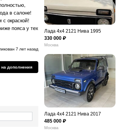
 полностью,
ода в салоне!
 с окраской!
иже пояса у тех
Лада 4x4 2121 Нива 1995
330 000 ₽
Москва
икован 7 лет назад
 на дополнения
Лада 4x4 2121 Нива 2017
485 000 ₽
Москва