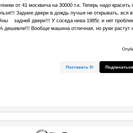
ики от 41 москвича на 30000 т.к. Теперь надо красить
льзя!!! Задние двери в дождь лучше не открывать, вся в
ны задней двери!!! У соседа нива 1985г. и нет проблем
 дешевле!!! Вообще машина отличная, но руки растут н
Опубл
Поставить 5!
Подписаться