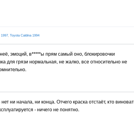
s 1997
,
Toyota Caldina 1994
 неё, эмоций, в*****ы прям самый оно, блокировочки
шка для грязи нормальная, не жалко, все относительно не
омнительно.
 нет ни начала, ни конца. Отчего краска отстаёт, кто виноват
ксплуатируется - ничего не понятно.