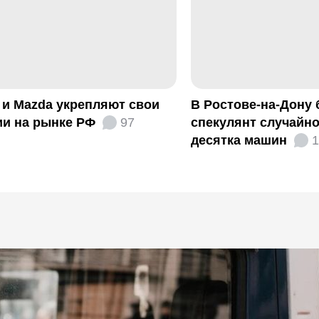
 и Mazda укрепляют свои
В Ростове-на-Дону
ии на рынке РФ
97
спекулянт случайно
десятка машин
1