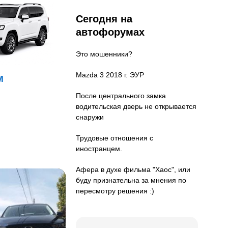
Сегодня на
автофорумах
Это мошенники?
Mazda 3 2018 г. ЭУР
м
После центрального замка
водительская дверь не открывается
снаружи
Трудовые отношения с
иностранцем.
Афера в духе фильма "Хаос", или
буду признательна за мнения по
пересмотру решения :)