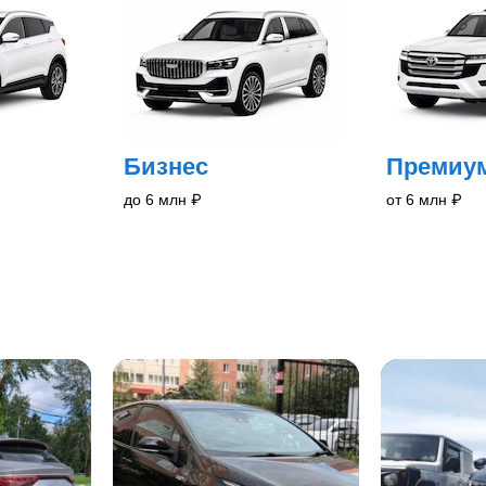
Бизнес
Премиу
до 6 млн
₽
от 6 млн
₽