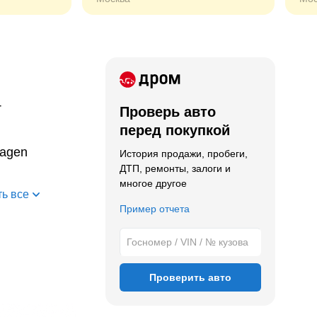
T
Проверь авто
перед покупкой
wagen
История продажи, пробеги,
ДТП, ремонты, залоги и
многое другое
ь все
Пример отчета
Проверить авто