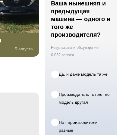
Ваша нынешняя и
предыдущая
машина — одного и
того же
производителя?
6
Результаты и обсуждение
5 августа
6 032 голоса
Да, и даже модель та же
Производитель тот же, но
модель другая
Нет, производители
разные