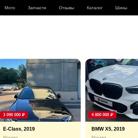
Мото
Запчасти
Отзывы
Каталог
Шины
3 090 000
₽
4 800 000
₽
E-Class, 2019
BMW X5, 2019
Москва
Москва