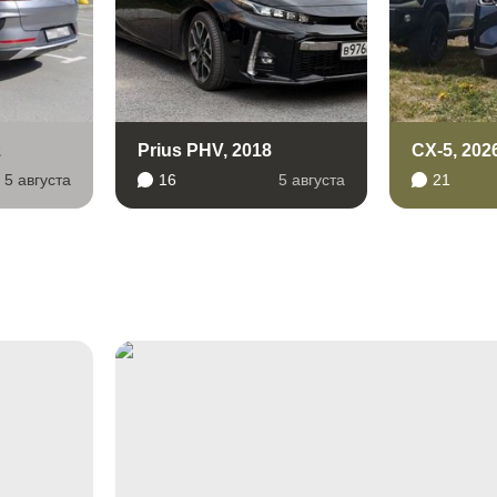
2
Prius PHV, 2018
CX-5, 202
5 августа
16
5 августа
21