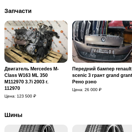
Запчасти
Двигатель Mercedes M-
Передний бампер renault
Class W163 ML 350
scenic 3 грант grand gran
M112970 3.7i 2003 г.
Рено рэно
112970
Цена:
26 000
₽
Цена:
123 500
₽
Шины