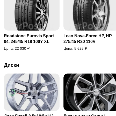
Roadstone Eurovis Sport
Leao Nova-Force HP, HP
04, 245/45 R18 100Y XL
275/45 R20 110V
Цена:
22 030
₽
Цена:
8 625
₽
Диски