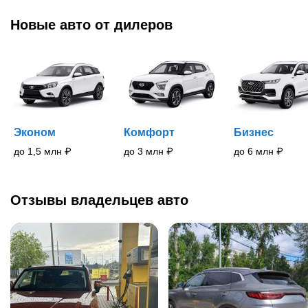
Новые
авто
от дилеров
Эконом
Комфорт
Бизнес
до 1,5 млн
₽
до 3 млн
₽
до 6 млн
₽
Отзывы владельцев авто