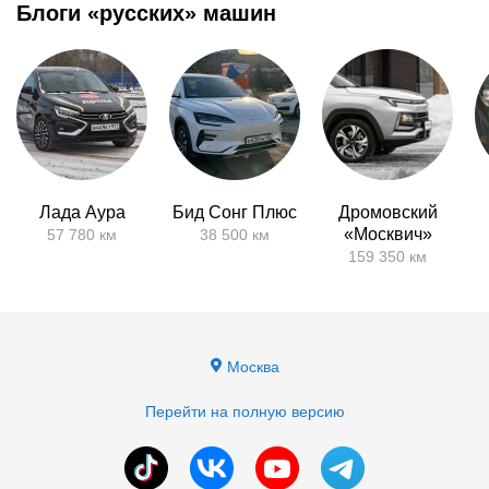
Блоги «русских» машин
Лада Аура
Бид Сонг Плюс
Дромовский
«Москвич»
57 780 км
38 500 км
159 350 км
Москва
Перейти на полную версию