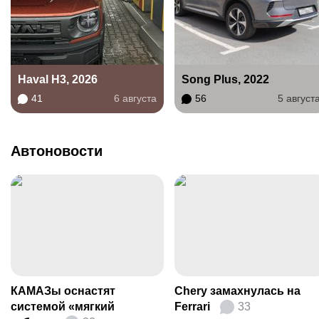
Haval H3, 2026
Song Plus, 2022
41
6 августа
56
5 август
Автоновости
КАМАЗы оснастят
Chery замахнулась на
системой «мягкий
Ferrari
33