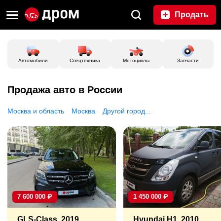
Продать
Автомобили
Спецтехника
Мотоциклы
Запчасти
Продажа авто в России
Москва и область
Москва
Другой город...
7 600 000
₽
1 450 000
₽
GLS-Class, 2019
Hyundai H1, 2010