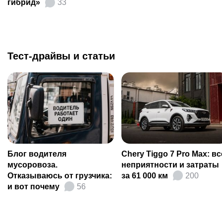
гибрид»
33
Тест-драйвы и статьи
Блог водителя
Chery Tiggo 7 Pro Max: вс
мусоровоза.
неприятности и затраты
Отказываюсь от грузчика:
за 61 000 км
200
и вот почему
56