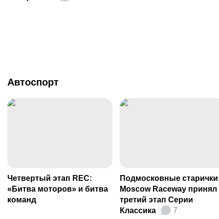
Автоспорт
Четвертый этап REC:
Подмосковные старички
«Битва моторов» и битва
Moscow Raceway принял
команд
третий этап Серии
Классика
7