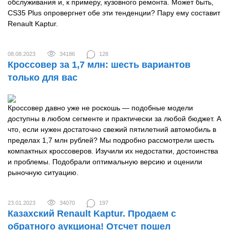
обслуживания и, к примеру, кузовного ремонта. Может быть,
CS35 Plus опровергнет обе эти тенденции? Пару ему составит
Renault Kaptur.
08.08.2023
34186
128
Кроссовер за 1,7 млн: шесть вариантов
только для вас
Кроссовер давно уже не роскошь — подобные модели
доступны в любом сегменте и практически за любой бюджет. А
что, если нужен достаточно свежий пятилетний автомобиль в
пределах 1,7 млн рублей? Мы подробно рассмотрели шесть
компактных кроссоверов. Изучили их недостатки, достоинства
и проблемы. Подобрали оптимальную версию и оценили
рыночную ситуацию.
23.01.2023
34070
197
Казахский Renault Kaptur. Продаем с
обратного аукциона! Отсчет пошел