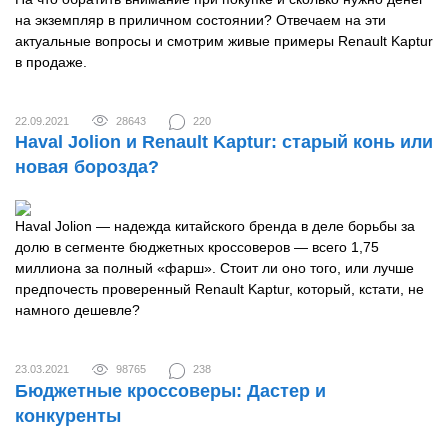
на экземпляр в приличном состоянии? Отвечаем на эти
актуальные вопросы и смотрим живые примеры Renault Kaptur
в продаже.
22.09.2021
28643
220
Haval Jolion и Renault Kaptur: старый конь или
новая борозда?
Haval Jolion — надежда китайского бренда в деле борьбы за
долю в сегменте бюджетных кроссоверов — всего 1,75
миллиона за полный «фарш». Стоит ли оно того, или лучше
предпочесть проверенный Renault Kaptur, который, кстати, не
намного дешевле?
23.03.2021
98765
238
Бюджетные кроссоверы: Дастер и
конкуренты