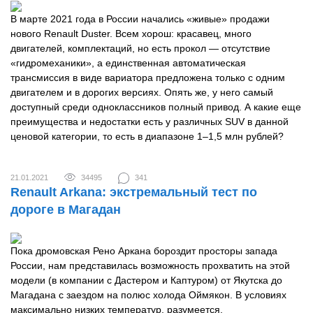
В марте 2021 года в России начались «живые» продажи
нового Renault Duster. Всем хорош: красавец, много
двигателей, комплектаций, но есть прокол — отсутствие
«гидромеханики», а единственная автоматическая
трансмиссия в виде вариатора предложена только с одним
двигателем и в дорогих версиях. Опять же, у него самый
доступный среди одноклассников полный привод. А какие еще
преимущества и недостатки есть у различных SUV в данной
ценовой категории, то есть в диапазоне 1–1,5 млн рублей?
21.01.2021
34495
341
Renault Arkana: экстремальный тест по
дороге в Магадан
Пока дромовская Рено Аркана бороздит просторы запада
России, нам представилась возможность прохватить на этой
модели (в компании с Дастером и Каптуром) от Якутска до
Магадана с заездом на полюс холода Оймякон. В условиях
максимально низких температур, разумеется.