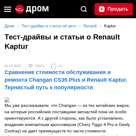
Продать
Дром
Тест-драйвы и статьи об авто
Renault
Kaptur
Тест-драйвы и статьи о Renault
Kaptur
02.04.2025
10471
51
Сравнение стоимости обслуживания и
ремонта Changan CS35 Plus и Renault Kaptur.
Тернистый путь к популярности
Мы уже рассказывали, что Changan — из тех китайских марок,
на которые российские поставщики запчастей пока не особо
ориентируются. А с другой стороны, как было установлено,
владение компактным кроссовером (Chery Tiggo 4 Pro и Geely
Coolray) не дает преимуществ по части стоимости