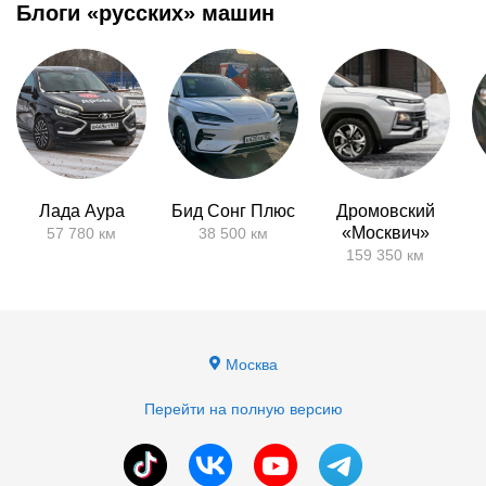
Блоги «русских» машин
Лада Аура
Бид Сонг Плюс
Дромовский
«Москвич»
57 780 км
38 500 км
159 350 км
Москва
Перейти на полную версию