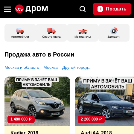
Продать
Автомобили
Спецтехника
Мотоциклы
Запчасти
Продажа авто в России
Москва и область
Москва
Другой город...
1 480 000
₽
2 200 000
₽
Kadjar, 2018
Audi A4, 2018