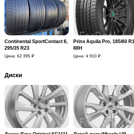
Continental SportContact 6,
Prinx Aquila Pro, 185/60 R
295/35 R23
88H
Цена:
62 395
₽
Цена:
4 910
₽
Диски