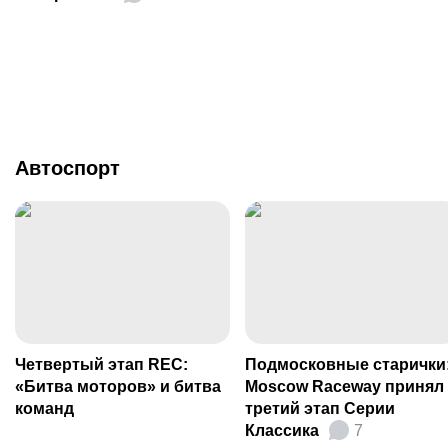
Автоспорт
Четвертый этап REC:
Подмосковные старички
«Битва моторов» и битва
Moscow Raceway принял
команд
третий этап Серии
Классика
7