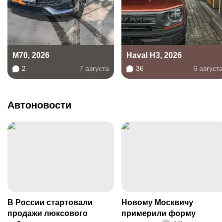
M70, 2026
Haval H3, 2026
2
7 августа
36
6 август
Автоновости
В России стартовали
Новому Москвичу
продажи люксового
примерили форму