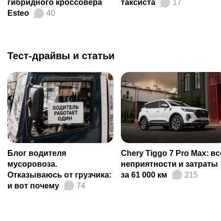
гибридного кроссовера
таксиста
17
Esteo
40
Тест-драйвы и статьи
Блог водителя
Chery Tiggo 7 Pro Max: вс
мусоровоза.
неприятности и затраты
Отказываюсь от грузчика:
за 61 000 км
215
и вот почему
74