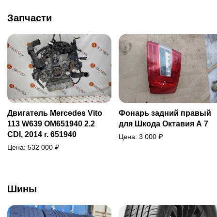
Запчасти
Двигатель Mercedes Vito
Фонарь задний правый
113 W639 OM651940 2.2
для Шкода Октавия А 7
CDI, 2014 г. 651940
Цена:
3 000
₽
Цена:
532 000
₽
Шины