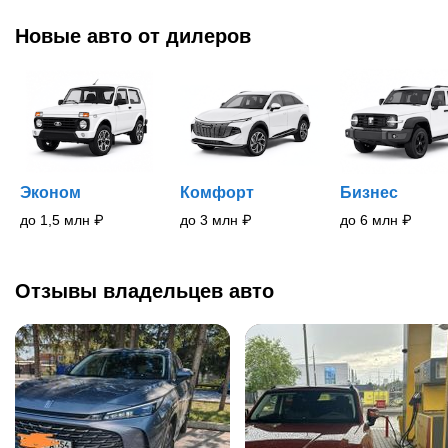
Новые
авто
от дилеров
Эконом
Комфорт
Бизнес
до 1,5 млн
₽
до 3 млн
₽
до 6 млн
₽
Отзывы владельцев авто