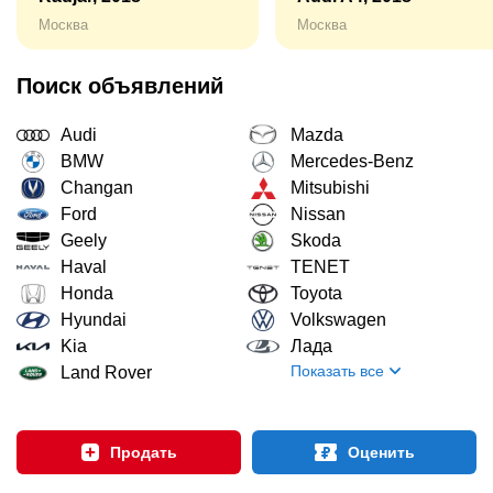
Москва
Москва
Поиск объявлений
Audi
Mazda
BMW
Mercedes-Benz
Changan
Mitsubishi
Ford
Nissan
Geely
Skoda
Haval
TENET
Honda
Toyota
Hyundai
Volkswagen
Kia
Лада
Показать все
Land Rover
Продать
Оценить