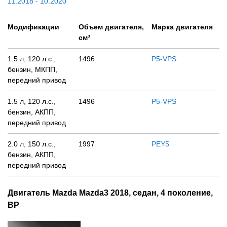
11.2018 - 10.2020
Модификации
Объем двигателя,
Марка двигателя
см³
1.5 л, 120 л.с.,
1496
P5-VPS
бензин, МКПП,
передний привод
1.5 л, 120 л.с.,
1496
P5-VPS
бензин, АКПП,
передний привод
2.0 л, 150 л.с.,
1997
PEY5
бензин, АКПП,
передний привод
Двигатель Mazda Mazda3 2018, седан, 4 поколение,
BP