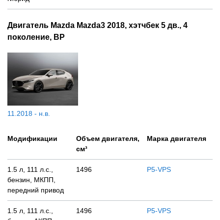
Двигатель Mazda Mazda3 2018, хэтчбек 5 дв., 4
поколение, BP
11.2018 - н.в.
Модификации
Объем двигателя,
Марка двигателя
см³
1.5 л, 111 л.с.,
1496
P5-VPS
бензин, МКПП,
передний привод
1.5 л, 111 л.с.,
1496
P5-VPS