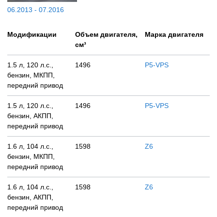
06.2013 - 07.2016
Модификации
Объем двигателя,
Марка двигателя
см³
1.5 л, 120 л.с.,
1496
P5-VPS
бензин, МКПП,
передний привод
1.5 л, 120 л.с.,
1496
P5-VPS
бензин, АКПП,
передний привод
1.6 л, 104 л.с.,
1598
Z6
бензин, МКПП,
передний привод
1.6 л, 104 л.с.,
1598
Z6
бензин, АКПП,
передний привод