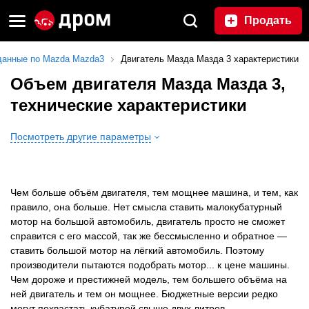
Продать
данные по Mazda Mazda3
Двигатель Мазда Мазда 3 характеристики
Объем двигателя Мазда Мазда 3,
технические характеристики
Посмотреть другие параметры
Чем больше объём двигателя, тем мощнее машина, и тем, как
правило, она больше. Нет смысла ставить малокубатурный
мотор на большой автомобиль, двигатель просто не сможет
справится с его массой, так же бессмысленно и обратное —
ставить большой мотор на лёгкий автомобиль. Поэтому
производители пытаются подобрать мотор... к цене машины.
Чем дороже и престижней модель, тем большего объёма на
ней двигатель и тем он мощнее. Бюджетные версии редко
могут похвастать кубатурой свыше двух литров.