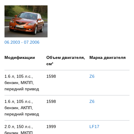
06.2003 - 07.2006
Модификации
Объем двигателя,
Марка двигателя
см³
1.6 л, 105 л.с.,
1598
Z6
бензин, МКПП,
передний привод
1.6 л, 105 л.с.,
1598
Z6
бензин, АКПП,
передний привод
2.0 л, 150 л.с.,
1999
LF17
бензин, МКПП,