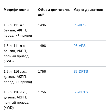
Модификации
Объем двигателя,
Марка двигателя
см³
1.5 л, 111 л.с.,
1496
P5-VPS
бензин, АКПП,
передний привод
1.5 л, 111 л.с.,
1496
P5-VPS
бензин, АКПП,
полный привод
(4WD)
1.8 л, 116 л.с.,
1756
S8-DPTS
дизель, АКПП,
передний привод
1.8 л, 116 л.с.,
1756
S8-DPTS
дизель, АКПП,
полный привод
(4WD)