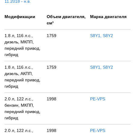
11.2018 - н.в.
Модификации
Объем двигателя,
Марка двигателя
см³
1.8 л, 116 л.с.,
1759
S8Y1, S8Y2
дизель, МКПП,
передний привод,
гибрид
1.8 л, 116 л.с.,
1759
S8Y1, S8Y2
дизель, АКПП,
передний привод,
гибрид
2.0 л, 122 л.с.,
1998
PE-VPS
бензин, МКПП,
передний привод,
гибрид
2.0 л, 122 л.с.,
1998
PE-VPS