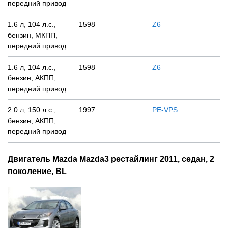
передний привод
1.6 л, 104 л.с.,
1598
Z6
бензин, МКПП,
передний привод
1.6 л, 104 л.с.,
1598
Z6
бензин, АКПП,
передний привод
2.0 л, 150 л.с.,
1997
PE-VPS
бензин, АКПП,
передний привод
Двигатель Mazda Mazda3 рестайлинг 2011, седан, 2
поколение, BL