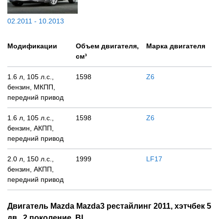
02.2011 - 10.2013
Модификации
Объем двигателя,
Марка двигателя
см³
1.6 л, 105 л.с.,
1598
Z6
бензин, МКПП,
передний привод
1.6 л, 105 л.с.,
1598
Z6
бензин, АКПП,
передний привод
2.0 л, 150 л.с.,
1999
LF17
бензин, АКПП,
передний привод
Двигатель Mazda Mazda3 рестайлинг 2011, хэтчбек 5
дв., 2 поколение, BL