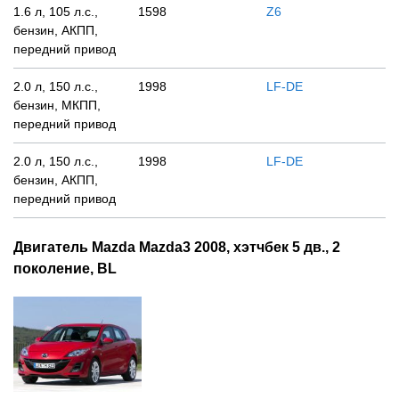
1.6 л, 105 л.с.,
1598
Z6
бензин, АКПП,
передний привод
2.0 л, 150 л.с.,
1998
LF-DE
бензин, МКПП,
передний привод
2.0 л, 150 л.с.,
1998
LF-DE
бензин, АКПП,
передний привод
Двигатель Mazda Mazda3 2008, хэтчбек 5 дв., 2
поколение, BL