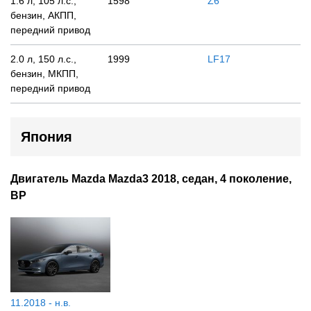
1.6 л, 105 л.с.,
1598
Z6
бензин, АКПП,
передний привод
2.0 л, 150 л.с.,
1999
LF17
бензин, МКПП,
передний привод
Япония
Двигатель Mazda Mazda3 2018, седан, 4 поколение,
BP
11.2018 - н.в.