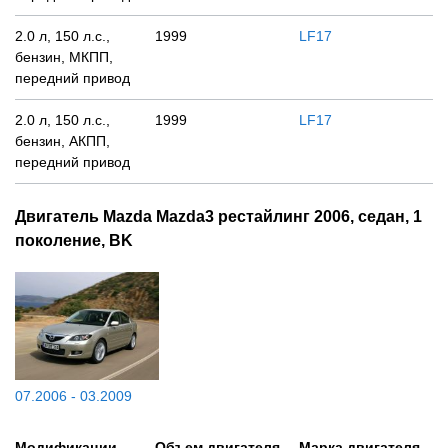
2.0 л, 150 л.с.,
1999
LF17
бензин, МКПП,
передний привод
2.0 л, 150 л.с.,
1999
LF17
бензин, АКПП,
передний привод
Двигатель Mazda Mazda3 рестайлинг 2006, седан, 1
поколение, BK
07.2006 - 03.2009
Модификации
Объем двигателя,
Марка двигателя