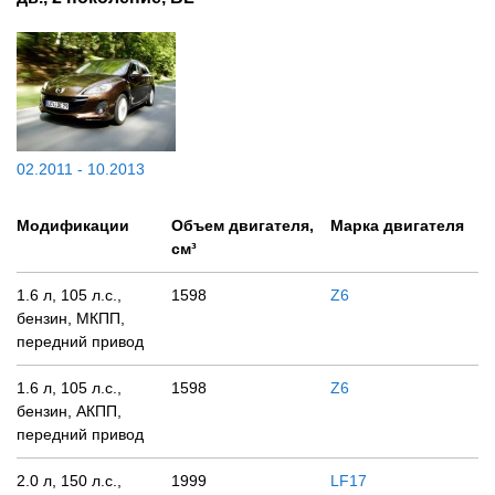
02.2011 - 10.2013
Модификации
Объем двигателя,
Марка двигателя
см³
1.6 л, 105 л.с.,
1598
Z6
бензин, МКПП,
передний привод
1.6 л, 105 л.с.,
1598
Z6
бензин, АКПП,
передний привод
2.0 л, 150 л.с.,
1999
LF17