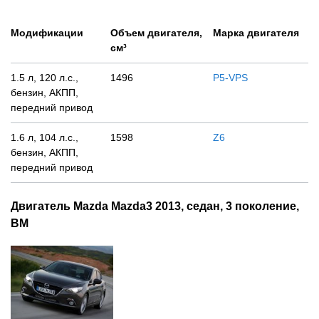
Модификации
Объем двигателя,
Марка двигателя
см³
1.5 л, 120 л.с.,
1496
P5-VPS
бензин, АКПП,
передний привод
1.6 л, 104 л.с.,
1598
Z6
бензин, АКПП,
передний привод
Двигатель Mazda Mazda3 2013, седан, 3 поколение,
BM