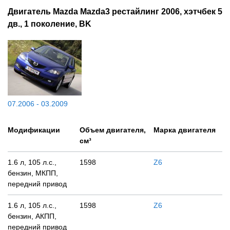
Двигатель Mazda Mazda3 рестайлинг 2006, хэтчбек 5
дв., 1 поколение, BK
07.2006 - 03.2009
Модификации
Объем двигателя,
Марка двигателя
см³
1.6 л, 105 л.с.,
1598
Z6
бензин, МКПП,
передний привод
1.6 л, 105 л.с.,
1598
Z6
бензин, АКПП,
передний привод