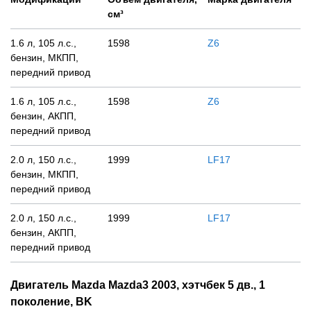
см³
1.6 л, 105 л.с.,
1598
Z6
бензин, МКПП,
передний привод
1.6 л, 105 л.с.,
1598
Z6
бензин, АКПП,
передний привод
2.0 л, 150 л.с.,
1999
LF17
бензин, МКПП,
передний привод
2.0 л, 150 л.с.,
1999
LF17
бензин, АКПП,
передний привод
Двигатель Mazda Mazda3 2003, хэтчбек 5 дв., 1
поколение, BK