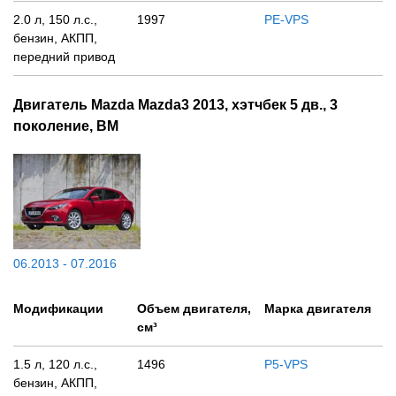
2.0 л, 150 л.с.,
1997
PE-VPS
бензин, АКПП,
передний привод
Двигатель Mazda Mazda3 2013, хэтчбек 5 дв., 3
поколение, BM
06.2013 - 07.2016
Модификации
Объем двигателя,
Марка двигателя
см³
1.5 л, 120 л.с.,
1496
P5-VPS
бензин, АКПП,