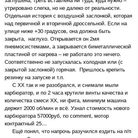
заглушена, треть вставлена ни туда, куда нужно –
утрировано слегка, но не далеко от реальности.
Отдельная история с воздушной заслонкой, которая
над первичной и вторичной дроссельной. Если на
улице ниже +30 градусов, она должна быть
закрыта, наглухо. Открывается он 2мя
пневмосистемами, а закрывается биметаллической
пластиной от нагрева – не работало это ничего.
Соответственно не запускалась холодная или (с
закрытой заслонкой) горячая. Пришлось крепить
резинку на запуске и т.п.
С ХХ так и не разобрался, и снимали мыли
карбюратор, и по 2 часа крутили винты качества и
количества смеси ХХ, ни фига, минимум машина
держит 2000 об/мин и всё. Узнал стоимость нового
карбюратора 57000руб, no comment, мотор
контрактный 25…
Ещё понял, что напрочь разучился ездить на п/п