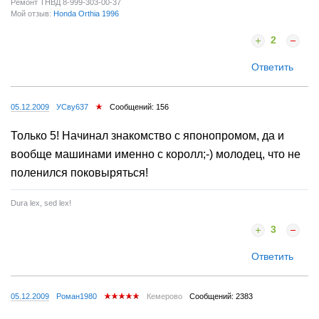
Ремонт ТНВД 8-999-303-00-37
Мой отзыв:
Honda Orthia 1996
2
Ответить
05.12.2009
УСву637
Сообщений: 156
Только 5! Начинал знакомство с японопромом, да и
вообще машинами именно с королл;-) молодец, что не
поленился поковыряться!
Dura lex, sed lex!
3
Ответить
05.12.2009
Роман1980
Кемерово
Сообщений: 2383