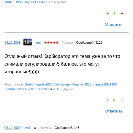
Mark II 1999
,
Toyota Corolla 1989
и другие
3
Ответить
04.12.2009
fers
Москва
Сообщений: 3123
Отличный отзыв! Карбюратор это тема уже за то что
снимали регулировали-5 баллов, это могут
избранные!))))))
Мои отзывы:
Geely Tugella 2023
,
Volkswagen Amarok 2016
,
Лада 2109 1998
,
Subaru Tribeca 2007
,
Citroen C4 2011
и другие
6
Ответить
04.12.2009
uvs3
Иркутск
Сообщений: 146