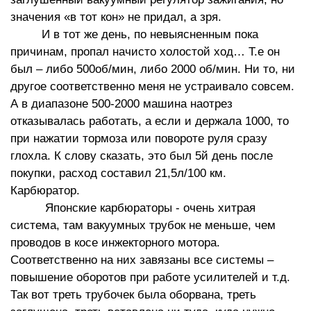
значения «в тот кон» не придал, а зря.
И в тот же день, по невыясненным пока
причинам, пропал начисто холостой ход… Т.е он
был – либо 500об/мин, либо 2000 об/мин. Ни то, ни
другое соответственно меня не устраивало совсем.
А в диапазоне 500-2000 машина наотрез
отказывалась работать, а если и держала 1000, то
при нажатии тормоза или повороте руля сразу
глохла. К слову сказать, это был 5й день после
покупки, расход составил 21,5л/100 км.
Карбюратор.
Японские карбюраторы - очень хитрая
система, там вакуумных трубок не меньше, чем
проводов в косе инжекторного мотора.
Соответственно на них завязаны все системы –
повышение оборотов при работе усилителей и т.д.
Так вот треть трубочек была оборвана, треть