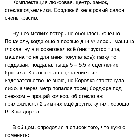
Комплектация люксовая, центр. замок,
стеклоподъемники. Бордовый велюровый салон
очень красив.
Ну без мелких потерь не обошлось конечно.
Поначалу, когда ещё в первые дни училась, машина
глохла, ну я и советовал всё (инструктор типа,
машина то не для меня покупалась): газку то
поддавай, поддала, тыщь 5 – 5,5 и сцепление
бросила. Как вынесло сцепление сие
издевательство не знаю, но Королка стартанула
лихо, а через метр попался торец бордюра под
снежком – прощай колесо, об стекло аж
приложился:) 2 зимних ещё других купил, хорошо
R13 не дорого.
В общем, определил я список того, что нужно
поменять: