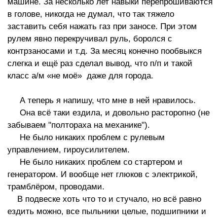
машине. За несколько лет навыки перепрошиваются
в голове, никогда не думал, что так тяжело
заставить себя нажать газ при заносе. При этом
рулем явно перекручивал руль, боролся с
контрзаносами и т.д. За месяц конечно пообвыкся
слегка и ещё раз сделал вывод, что п/п и такой
класс а/м «не моё» даже для города.
А теперь я напишу, что мне в ней нравилось.
Она всё таки ездила, и довольно расторопно (не
забываем "полтораха на механике").
Не было никаких проблем с рулевым
управлением, гироусилителем.
Не было никаких проблем со стартером и
генератором. И вообще нет глюков с электрикой,
трамблёром, проводами.
В подвеске хоть что то и стучало, но всё равно
ездить можно, все пыльники целые, подшипники и