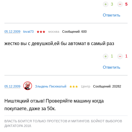
3
5
Ответить
05.12.2009
lovat73
москва
Сообщений: 600
жестко вы с девушкой,ей бы автомат в самый раз
1
1
Ответить
05.12.2009
Злыдень Писюкатый
Центр
Сообщений: 20282
Ништяцкий отзыв! Проверяйте машину когда
покупаете, даже за 50к.
ВЛАСТЬ БОИТСЯ ТОЛЬКО ПРОТЕСТОВ И МИТИНГОВ. БОЙКОТ ВЫБОРОВ
ДИКТАТОРА 2018.