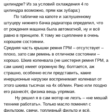
цилиндре? Из за условий охлаждения 4 го
цилиндра возможно, прям как зубара:)
По табличке на капоте и заглушенному
штуцеру нижнего бачка радиатора определил, что
от рождения машина была автоматной, ну и всё
равно в принципе. К тому же сцепление в очень
хорошем состоянии.
Средняя часть крышки ремня ГРМ – отсутствует –
плохо, зато сам ремень в отличном состоянии –
хорошо. Шкив коленвала (не шестерня ремня ГРМ, а
сам шкив) имеет огромную 8ку, болтается, аж
страшно, особенно если представить, какие
инерционные нагрузки воспринимает коленвал от
этого шкива тысячах на 4х об/мин. Рано или поздно
его разнесёт, физика вещь упрямая.
Ну решил я в сам мотор не лезть – «не мешай
технике работать». Только масло поменял с
фильтром, свечи, топливный фильтр и всё.