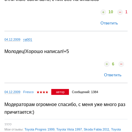
10
1
Ответить
04.12.2009
rai001
Молодец!Хорошо написал!+5
6
Ответить
04.12.2009
Fresco
автор
Сообщений: 1384
Модераторам огромное спасибо, с меня уже много раз
причитается:)
????
Мои отзывы:
Toyota Progres 1999
,
Toyota Vista 1997
,
Skoda Fabia 2011
,
Toyota