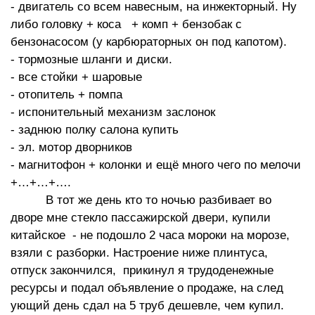
- двигатель со всем навесным, на инжекторный. Ну
либо головку + коса + комп + бензобак с
бензонасосом (у карбюраторных он под капотом).
- тормозные шланги и диски.
- все стойки + шаровые
- отопитель + помпа
- испонительный механизм заслонок
- заднюю полку салона купить
- эл. мотор дворников
- магнитофон + колонки и ещё много чего по мелочи
+…+…+….
В тот же день кто то ночью разбивает во
дворе мне стекло пассажирской двери, купили
китайское - не подошло 2 часа мороки на морозе,
взяли с разборки. Настроение ниже плинтуса,
отпуск закончился, прикинул я трудоденежные
ресурсы и подал объявление о продаже, на след
ующий день сдал на 5 труб дешевле, чем купил.