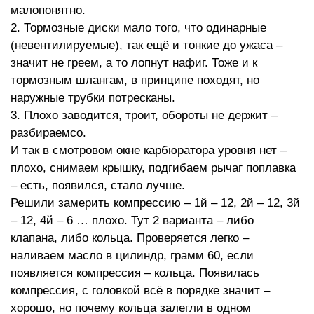
малопонятно.
2. Тормозные диски мало того, что одинарные
(невентилируемые), так ещё и тонкие до ужаса –
значит не греем, а то лопнут нафиг. Тоже и к
тормозным шлангам, в принципе походят, но
наружные трубки потресканы.
3. Плохо заводится, троит, обороты не держит –
разбираемсо.
И так в смотровом окне карбюратора уровня нет –
плохо, снимаем крышку, подгибаем рычаг поплавка
– есть, появился, стало лучше.
Решили замерить компрессию – 1й – 12, 2й – 12, 3й
– 12, 4й – 6 … плохо. Тут 2 варианта – либо
клапана, либо кольца. Проверяется легко –
наливаем масло в цилиндр, грамм 60, если
появляется компрессия – кольца. Появилась
компрессия, с головкой всё в порядке значит –
хорошо, но почему кольца залегли в одном