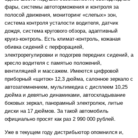
фары, системы автоторможения и контроля за
полосой движения, мониторинг «слепых» зон,
система контроля усталости водителя, датчик
дождя, система кругового обзора, адаптивный
круиз-контроль. Есть климат-контроль, кожаная
обивка сидений с перфорацией,
электрорегулировки и подогрев передних сидений, а
кресло водителя с памятью положений,
вентиляцией и массажем. Имеются цифровой
приборный «щиток» 12,3 дюйма, салонное зеркало с
автозатемнением, мультимедиа с дисплеем 10,25
дюйма и девятью динамиками, автоскладывание
боковых зеркал, панорамный электролюк, литые
диски на 17 дюймов. За такой автомобиль
официально просят как раз 2 990 000 рублей.
Уже в текущем году дистрибьютор опомнился и,