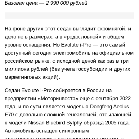
Базовая цена — 2 990 000 рублей
На фоне других этот седан выглядит скромнягой, и
дело не в размерах, а в «родословной» и общем
уровне оснащения. Но Evolute i-Pro — это самый
доступный сегодня электромобиль на официальном
российском рынке, с исходной ценой как раз в три
миллиона рублей (без учета госсубсидии и других
маркетинговых акций).
Седан Evolute i-Pro собирается в России на
предприятии «Моторинвеста» еще с сентября 2022
года, и по сути является моделью Dongfeng Aeolus
E70 с довольно сложной генеалогией, отсылающей
к модели Nissan Bluebird Sylphy образца 2005 года.
Автомобиль оснащен синхронным
электродвигателем с постоянными магнитами, с