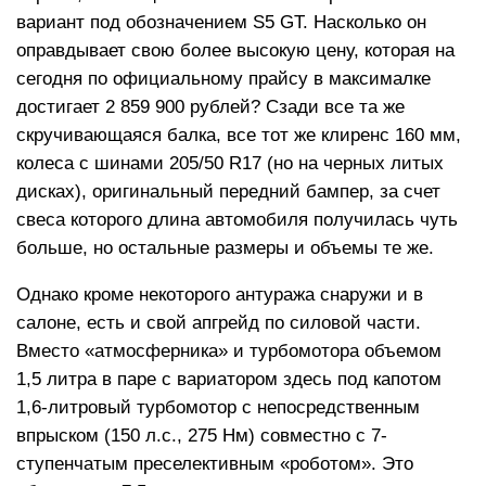
вариант под обозначением S5 GT. Насколько он
оправдывает свою более высокую цену, которая на
сегодня по официальному прайсу в максималке
достигает 2 859 900 рублей? Сзади все та же
скручивающаяся балка, все тот же клиренс 160 мм,
колеса с шинами 205/50 R17 (но на черных литых
дисках), оригинальный передний бампер, за счет
свеса которого длина автомобиля получилась чуть
больше, но остальные размеры и объемы те же.
Однако кроме некоторого антуража снаружи и в
салоне, есть и свой апгрейд по силовой части.
Вместо «атмосферника» и турбомотора объемом
1,5 литра в паре с вариатором здесь под капотом
1,6-литровый турбомотор с непосредственным
впрыском (150 л.с., 275 Нм) совместно с 7-
ступенчатым преселективным «роботом». Это