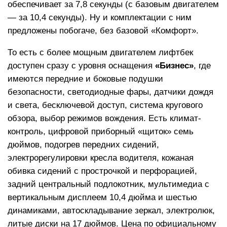
обеспечивает за 7,8 секунды (с базовым двигателем
— за 10,4 секунды). Ну и комплектации с ним
предложены побогаче, без базовой «Комфорт».
То есть с более мощным двигателем лифтбек
доступен сразу с уровня оснащения
«Бизнес»
, где
имеются передние и боковые подушки
безопасности, светодиодные фары, датчики дождя
и света, бесключевой доступ, система кругового
обзора, выбор режимов вождения. Есть климат-
контроль, цифровой приборный «щиток» семь
дюймов, подогрев передних сидений,
электрорегулировки кресла водителя, кожаная
обивка сидений с прострочкой и перфорацией,
задний центральный подлокотник, мультимедиа с
вертикальным дисплеем 10,4 дюйма и шестью
динамиками, автоскладывание зеркал, электролюк,
литые диски на 17 дюймов. Цена по официальному