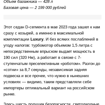
Объем багажника — 428 л
Базовая цена — 2 199 000 рублей
Этот седан D-сегмента в мае 2023 года зашел к нам
сразу с козырей, а именно в максимальной
комплектации
Luxury
. И без всяких послаблений в
угоду налогов: турбомотор объемом 1,5 литра с
непосредственным впрыском выдает мощность в
190 сил (320 Нм), а работает в связке с 7-
ступенчатым преселективным «роботом». Разгон до
«сотни» за 8,7 секунды, независимая задняя
подвеска и все прочее, что нужно в нынешних
условиях — видимо, таким представляли себе
импортеры оптимальный вариант на российском
рынке.
Здесь шесть подушек безопасности, светодиодные