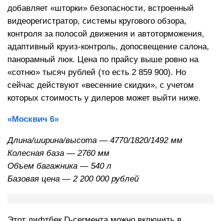
добавляет «шторки» безопасности, встроенный
видеорегистратор, системы кругового обзора,
контроля за полосой движения и автоторможения,
адаптивный круиз-контроль, допосвещение салона,
панорамный люк. Цена по прайсу выше ровно на
«сотню» тысяч рублей (то есть 2 859 900). Но
сейчас действуют «весенние скидки», с учетом
которых стоимость у дилеров может выйти ниже.
«Москвич 6»
Длина/ширина/высота — 4770/1820/1492 мм
Колесная база — 2760 мм
Объем багажника — 540 л
Базовая цена — 2 200 000 рублей
Этот лифтбек D-сегмента можно включить в