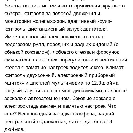
безопасности, системы автоторможения, кругового
обзора, контроля за полосой движения и
мониторинг «слепых» зон, адаптивный круиз-
контроль, дистанционный запуск двигателя.
Имеется «полный электропакет», то есть с
подогревом руля, передних и задних сидений (с
обивкой кожзамом), лобового стекла и форсунок
омывателя, плюс электрорегулировки и вентиляция
кресел с памятью настроек водительского. Климат-
контроль двухзонный, электронный приборный
«щиток» и дисплей мультимедиа по 12,3 дюйма
каждый, акустика с восемью динамиками, салонное
зеркало с автозатемнением, боковые зеркала с
электроскладыванием и памятью настроек. Что
еще? Беспроводная зарядка телефона, задний
центральный подлокотник, литые диски на 18
дюймов.