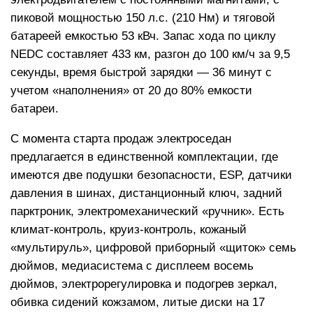
пиковой мощностью 150 л.с. (210 Нм) и тяговой
батареей емкостью 53 кВч. Запас хода по циклу
NEDC составляет 433 км, разгон до 100 км/ч за 9,5
секунды, время быстрой зарядки — 36 минут с
учетом «наполнения» от 20 до 80% емкости
батареи.
С момента старта продаж электроседан
предлагается в единственной комплектации, где
имеются две подушки безопасности, ESP, датчики
давления в шинах, дистанционный ключ, задний
парктроник, электромеханический «ручник». Есть
климат-контроль, круиз-контроль, кожаный
«мультируль», цифровой приборный «щиток» семь
дюймов, медиасистема с дисплеем восемь
дюймов, электрорегулировка и подогрев зеркал,
обивка сидений кожзамом, литые диски на 17