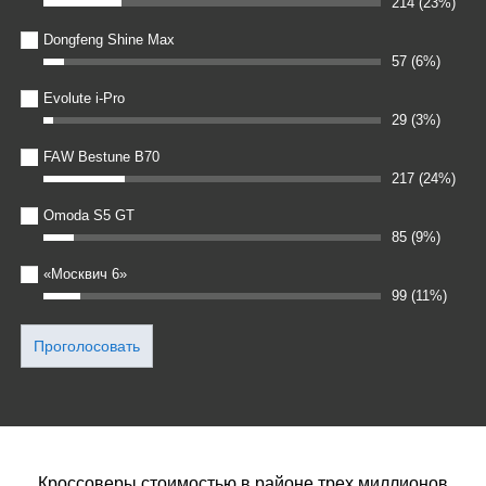
214 (23%)
Dongfeng Shine Max
57 (6%)
Evolute i-Pro
29 (3%)
FAW Bestune B70
217 (24%)
Omoda S5 GT
85 (9%)
«Москвич 6»
99 (11%)
Кроссоверы стоимостью в районе трех миллионов