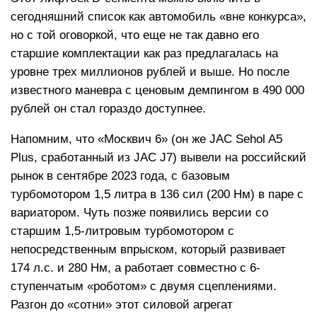
сегодняшний список как автомобиль «вне конкурса»,
но с той оговоркой, что еще не так давно его
старшие комплектации как раз предлагалась на
уровне трех миллионов рублей и выше. Но после
известного маневра с ценовым демпингом в 490 000
рублей он стал гораздо доступнее.
Напомним, что «Москвич 6» (он же JAC Sehol A5
Plus, сработанный из JAC J7) вывели на российский
рынок в сентябре 2023 года, с базовым
турбомотором 1,5 литра в 136 сил (200 Нм) в паре с
вариатором. Чуть позже появились версии со
старшим 1,5-литровым турбомотором с
непосредственным впрыском, который развивает
174 л.с. и 280 Нм, а работает совместно с 6-
ступенчатым «роботом» с двумя сцеплениями.
Разгон до «сотни» этот силовой агрегат