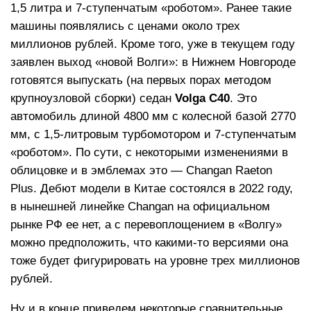
1,5 литра и 7-ступенчатым «роботом». Ранее такие
машины появлялись с ценами около трех
миллионов рублей. Кроме того, уже в текущем году
заявлен выход «новой Волги»: в Нижнем Новгороде
готовятся выпускать (на первых порах методом
крупноузловой сборки) седан
Volga C40
. Это
автомобиль длиной 4800 мм с колесной базой 2770
мм, с 1,5-литровым турбомотором и 7-ступенчатым
«роботом». По сути, с некоторыми изменениями в
облицовке и в эмблемах это — Changan Raeton
Plus. Дебют модели в Китае состоялся в 2022 году,
в нынешней линейке Changan на официальном
рынке РФ ее нет, а с перевоплощением в «Волгу»
можно предположить, что какими-то версиями она
тоже будет фигурировать на уровне трех миллионов
рублей.
Ну и в конце приведем некоторые сравнительные