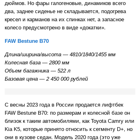
дюймов. Но фары галогеновые, динамиков всего
два, заднее сиденье не складывается, подогрева
кресел и карманов на их спинках нет, а запасное
колесо предусмотрено в виде «докатки».
FAW Bestune B70
Длина/ширина/высота — 4810/1840/1455 мм
Колесная база — 2800 мм
Объем багажника — 522 л
Базовая цена — 2 450 000 рублей
С весны 2023 года в России продается лифтбек
FAW Bestune B70: по размерам и колесной базе он
близок к таким автомобилями, как Toyota Camry или
Kia K5, которые принято относить к сегменту D+, но
они в кузове седан. Модель 2020 года (это уже