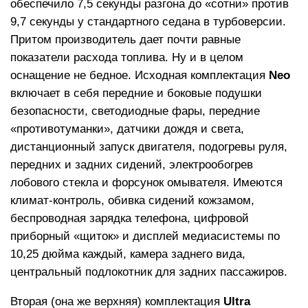
обеспечило 7,5 секунды разгона до «сотни» против
9,7 секунды у стандартного седана в турбоверсии.
Притом производитель дает почти равные
показатели расхода топлива. Ну и в целом
оснащение не бедное. Исходная комплектация
Neo
включает в себя передние и боковые подушки
безопасности, светодиодные фары, передние
«противотуманки», датчики дождя и света,
дистанционный запуск двигателя, подогревы руля,
передних и задних сидений, электрообогрев
лобового стекла и форсунок омывателя. Имеются
климат-контроль, обивка сидений кожзамом,
беспроводная зарядка телефона, цифровой
приборный «щиток» и дисплей медиасистемы по
10,25 дюйма каждый, камера заднего вида,
центральный подлокотник для задних пассажиров.
Вторая (она же верхняя) комплектация
Ultra