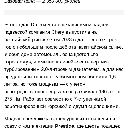
Базовая цена — 2 950 000 рублей
Этот седан D-сегмента с независимой задней
подвеской компания Chery выпустила на
российский рынок летом 2023 года — всего через
год с небольшим после дебюта на китайском рынке.
У себя дома автомобиль оснащается «по-
взрослому», а именно в линейке есть версии с
турбированным 2,0-литровым двигателем, а для нас
предложили только с турбомотором объемом 1,6
литра, но тоже мощным — с учетом
непосредственного впрыска он развивает 186 л.с. и
275 Нм. Работает совместно с 7-ступенчатой
роботизированной коробкой с двумя сцеплениями.
Модель предложена в трех уровнях оснащения и
сразу с комплектации
Prestige
, где шесть подушек