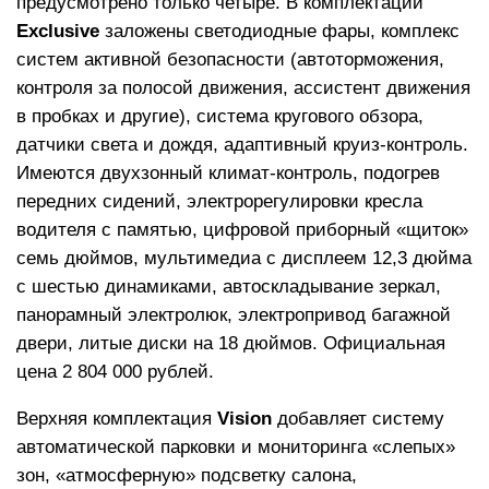
предусмотрено только четыре. В комплектации
Exclusive
заложены светодиодные фары, комплекс
систем активной безопасности (автоторможения,
контроля за полосой движения, ассистент движения
в пробках и другие), система кругового обзора,
датчики света и дождя, адаптивный круиз-контроль.
Имеются двухзонный климат-контроль, подогрев
передних сидений, электрорегулировки кресла
водителя с памятью, цифровой приборный «щиток»
семь дюймов, мультимедиа с дисплеем 12,3 дюйма
с шестью динамиками, автоскладывание зеркал,
панорамный электролюк, электропривод багажной
двери, литые диски на 18 дюймов. Официальная
цена 2 804 000 рублей.
Верхняя комплектация
Vision
добавляет систему
автоматической парковки и мониторинга «слепых»
зон, «атмосферную» подсветку салона,