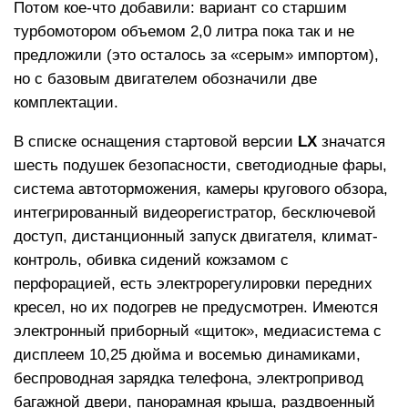
Потом кое-что добавили: вариант со старшим
турбомотором объемом 2,0 литра пока так и не
предложили (это осталось за «серым» импортом),
но с базовым двигателем обозначили две
комплектации.
В списке оснащения стартовой версии
LX
значатся
шесть подушек безопасности, светодиодные фары,
система автоторможения, камеры кругового обзора,
интегрированный видеорегистратор, бесключевой
доступ, дистанционный запуск двигателя, климат-
контроль, обивка сидений кожзамом с
перфорацией, есть электрорегулировки передних
кресел, но их подогрев не предусмотрен. Имеются
электронный приборный «щиток», медиасистема с
дисплеем 10,25 дюйма и восемью динамиками,
беспроводная зарядка телефона, электропривод
багажной двери, панорамная крыша, раздвоенный