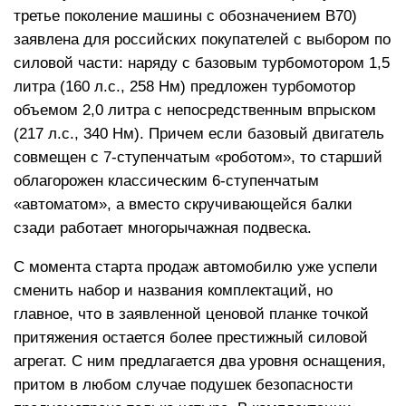
третье поколение машины с обозначением B70)
заявлена для российских покупателей с выбором по
силовой части: наряду с базовым турбомотором 1,5
литра (160 л.с., 258 Нм) предложен турбомотор
объемом 2,0 литра с непосредственным впрыском
(217 л.с., 340 Нм). Причем если базовый двигатель
совмещен с 7-ступенчатым «роботом», то старший
облагорожен классическим 6-ступенчатым
«автоматом», а вместо скручивающейся балки
сзади работает многорычажная подвеска.
С момента старта продаж автомобилю уже успели
сменить набор и названия комплектаций, но
главное, что в заявленной ценовой планке точкой
притяжения остается более престижный силовой
агрегат. С ним предлагается два уровня оснащения,
притом в любом случае подушек безопасности