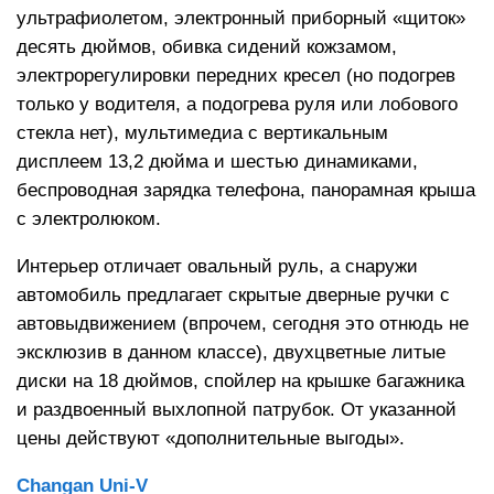
ультрафиолетом, электронный приборный «щиток»
десять дюймов, обивка сидений кожзамом,
электрорегулировки передних кресел (но подогрев
только у водителя, а подогрева руля или лобового
стекла нет), мультимедиа с вертикальным
дисплеем 13,2 дюйма и шестью динамиками,
беспроводная зарядка телефона, панорамная крыша
с электролюком.
Интерьер отличает овальный руль, а снаружи
автомобиль предлагает скрытые дверные ручки с
автовыдвижением (впрочем, сегодня это отнюдь не
эксклюзив в данном классе), двухцветные литые
диски на 18 дюймов, спойлер на крышке багажника
и раздвоенный выхлопной патрубок. От указанной
цены действуют «дополнительные выгоды».
Changan Uni-V