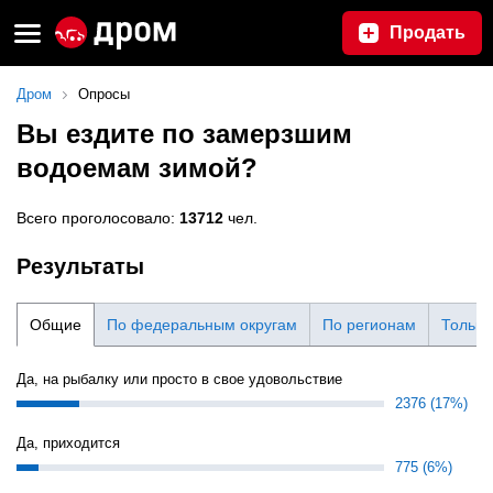
Продать
Дром
Опросы
Вы ездите по замерзшим
водоемам зимой?
Всего проголосовало:
13712
чел.
Результаты
Общие
По федеральным округам
По регионам
Только
Да, на рыбалку или просто в свое удовольствие
2376 (17%)
Да, приходится
775 (6%)