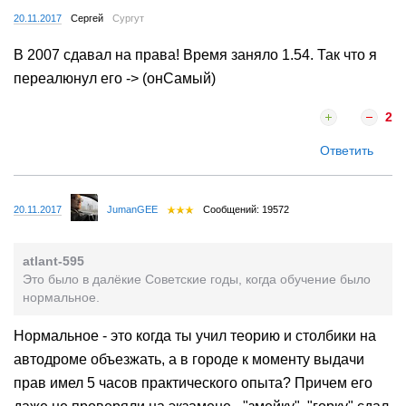
20.11.2017
Сергей
Сургут
В 2007 сдавал на права! Время заняло 1.54. Так что я
переалюнул его -> (онСамый)
2
Ответить
20.11.2017
JumanGEE
Сообщений: 19572
atlant-595
Это было в далёкие Советские годы, когда обучение было
нормальное.
Нормальное - это когда ты учил теорию и столбики на
автодроме объезжать, а в городе к моменту выдачи
прав имел 5 часов практического опыта? Причем его