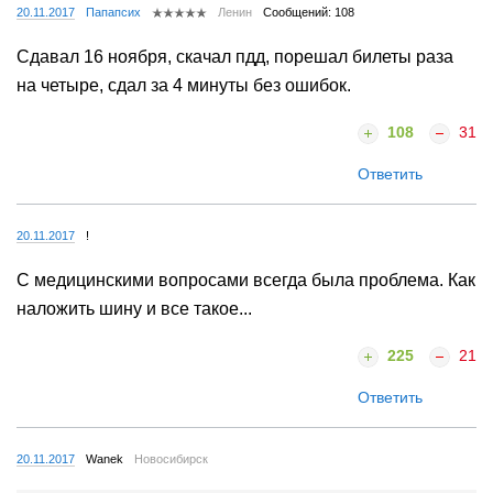
20.11.2017
Папапсих
Ленин
Сообщений: 108
Сдавал 16 ноября, скачал пдд, порешал билеты раза
на четыре, сдал за 4 минуты без ошибок.
108
31
Ответить
20.11.2017
!
С медицинскими вопросами всегда была проблема. Как
наложить шину и все такое...
225
21
Ответить
20.11.2017
Wanek
Новосибирск