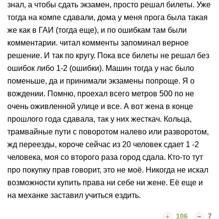
знал, а чтобы сдать экзамен, просто решал билеты. Уже
тогда на компе сдавали, дома у меня прога была такая
же как в ГАИ (тогда еще), и по ошибкам там были
комментарии. читал комменты запоминал верное
решение. И так по кругу. Пока все билеты не решал без
ошибок либо 1-2 (ошибки). Машин тогда у нас было
поменьше, да и принимали экзамены попроще. Я о
вождении. Помню, проехал всего метров 500 по не
очень оживленной улице и все. А вот жена в конце
прошлого года сдавала, так у них жесткач. Кольца,
трамвайные пути с поворотом налево или разворотом,
жд переезды, короче сейчас из 20 человек сдает 1 -2
человека, моя со второго раза город сдала. Кто-то тут
про покупку прав говорит, это не моё. Никогда не искал
возможности купить права ни себе ни жене. Её еще и
на механке заставил учиться ездить.
106
7