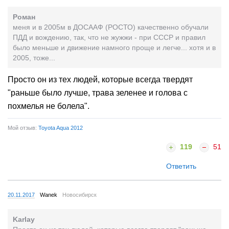
Роман
меня и в 2005м в ДОСААФ (РОСТО) качественно обучали
ПДД и вождению, так, что не жужжи - при СССР и правил
было меньше и движение намного проще и легче... хотя и в
2005, тоже...
Просто он из тех людей, которые всегда твердят
"раньше было лучше, трава зеленее и голова с
похмелья не болела".
Мой отзыв:
Toyota Aqua 2012
119
51
Ответить
20.11.2017
Wanek
Новосибирск
Karlay