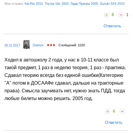
Мои отзывы:
Kia Rio 2015
,
Toyota Vitz 2003
,
Лада Приора 2009
,
Suzuki SX4 2010
8
1
Ответить
20.11.2017
Deimon
Сообщений: 1020
Ходил в автошколу 2 года, у нас в 10-11 классе был
такой предмет, 1 раз в неделю теория, 1 раз - практика.
Сдавал теорию всегда без единой ошибки(Категорию
"А" потом в ДОСААФе сдавал, дальше на тракторные
права). Смысла заучивать нет, нужно знать ПДД, тогда
любые билеты можно решить. 2005 год.
6
Ответить