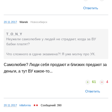
Ответить
20.11.2017
Wanek
Новосибирск
T_O_N_Y
Неужели самолюбие у людей не страдает, когда за ВУ
бабки платят?
Что сложного в сдаче экзамена?! Я уже молчу про УК.
Самолюбие? Люди себя продают и близких предают за
деньги, а тут ВУ какое-то...
61
4
Ответить
20.11.2017
killafornia
Сообщений: 390