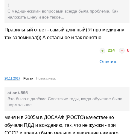
!
С медицинскими вопросами всегда была проблема. Как
наложить шину и все такое...
Правильный ответ - самый длинный) Я про медицину
так запоминал))) А остальное и так понятно.
214
8
Ответить
20.11.2017
Роман
Новокузнецк
atlant-595
Это было в далёкие Советские годы, когда обучение было
нормальное.
меня и в 2005м в ДОСААФ (РОСТО) качественно
обучали ПДД и вождению, так, что не жужжи - при
СССР и правил было меньше и движение намного