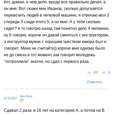
ёпт, думаю, в чем дело, вроде все правильно делал, а
он мне: Вот скажи мне Иванов, сколько допускается
перевозить людей в легковой машине, я отвечаю мол 2
спереди 3 сзади итого 5, а он мне: А у тебя сколько
сидит? я то смотрю назад там понятно дело 4 человека,
ну 6 говорю, короче он давай смеяться с инструктором,
а инструктор мужик с хорошим чувством юмора был и
говорит: Меня не считайте)) короче мне одному было
не до смеха в тот момент, как говорит молодежь
"потроллили" знатно, но сдал с первого раза.
94
1
Ответить
Alex Diver
20.11.2017
Cдавал 2 раза: в 16 лет на категорию А, а потом на В