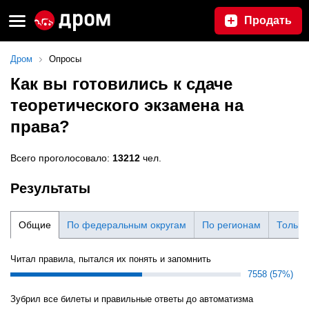
Продать
Дром
Опросы
Как вы готовились к сдаче
теоретического экзамена на
права?
Всего проголосовало:
13212
чел.
Результаты
Общие
По федеральным округам
По регионам
Только
Читал правила, пытался их понять и запомнить
7558 (57%)
Зубрил все билеты и правильные ответы до автоматизма