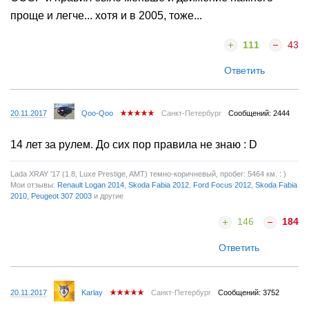
проще и легче... хотя и в 2005, тоже...
111
43
Ответить
20.11.2017
Qoo-Qoo
Санкт-Петербург
Сообщений: 2444
14 лет за рулем. До сих пор правила не знаю : D
Lada XRAY '17 (1.8, Luxe Prestige, AMT) темно-коричневый, пробег: 5464 км. : )
Мои отзывы:
Renault Logan 2014
,
Skoda Fabia 2012
,
Ford Focus 2012
,
Skoda Fabia
2010
,
Peugeot 307 2003
и другие
146
184
Ответить
20.11.2017
Karlay
Санкт-Петербург
Сообщений: 3752