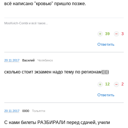
всё написано "кровью" пришло позже.
MosKvich-Combi и всё такое...
39
3
Ответить
20.11.2017
Василий
Челябинск
сколько стоит экзамен надо тему по регионам)))))
12
2
Ответить
20.11.2017
0000
Тольятти
С нами билеты РАЗБИРАЛИ перед сдачей, учили