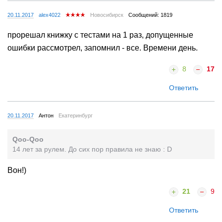
20.11.2017
alex4022
Новосибирск
Сообщений: 1819
прорешал книжку с тестами на 1 раз, допущенные
ошибки рассмотрел, запомнил - все. Времени день.
8
17
Ответить
20.11.2017
Антон
Екатеринбург
Qoo-Qoo
14 лет за рулем. До сих пор правила не знаю : D
Вон!)
21
9
Ответить