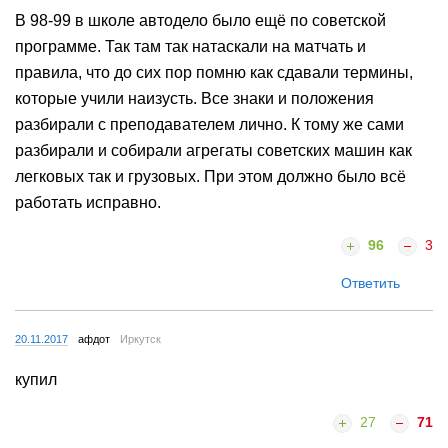
В 98-99 в школе автодело было ещё по советской
программе. Так там так натаскали на матчать и
правила, что до сих пор помню как сдавали термины,
которые учили наизусть. Все знаки и положения
разбирали с преподавателем лично. К тому же сами
разбирали и собирали агрегаты советских машин как
легковых так и грузовых. При этом должно было всё
работать исправно.
96
3
Ответить
20.11.2017
афдот
Иркутск
купил
27
71