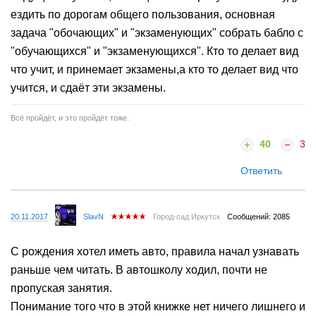
ездить по дорогам общего пользования, основная
задача "обочающих" и "экзаменующих" собрать бабло с
"обучающихся" и "экзаменующихся". Кто то делает вид
что учит, и принемает экзамены,а кто то делает вид что
учится, и сдаёт эти экзамены.
Всё пройдёт, и это пройдёт тоже.
40
3
Ответить
20.11.2017
SlavN
Город-сад Иркутск
Сообщений: 2085
С рождения хотел иметь авто, правила начал узнавать
раньше чем читать. В автошколу ходил, почти не
пропуская занятия.
Понимание того что в этой книжке нет ничего лишнего и