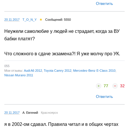
Ответить
20.11.2017
T_O_N_Y
Сообщений: 5550
Неужели самолюбие у людей не страдает, когда за ВУ
бабки платят?
Что сложного в сдаче экзамена?! Я уже молчу про УК.
055
Мои отзывы:
Audi A6 2012
,
Toyota Camry 2012
,
Mercedes-Benz E-Class 2010
,
Nissan Murano 2011
77
32
Ответить
20.11.2017
А. Евгений
Красноярск
я в 2002-ом сдавал. Правила читал и в общих чертах