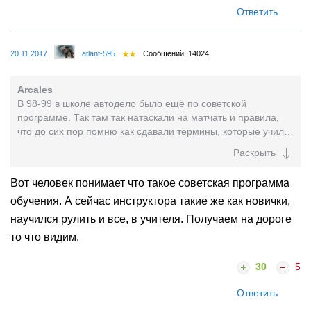
Ответить
20.11.2017
atlant-595
Сообщений: 14024
Arcales
В 98-99 в школе автодело было ещё по советской
программе. Так там так натаскали на матчать и правила,
что до сих пор помню как сдавали термины, которые учили
наизусть. Все знаки и положения разбирали с...
Вот человек понимает что такое советская программа
обучения. А сейчас инструктора такие же как новички,
научился рулить и все, в учителя. Получаем на дороге
то что видим.
30
5
Ответить