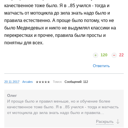
качественное тоже было. Я в ..85 учился - тогда и
матчасть от мотоцикла до зила знать надо было и
правила естественно. А проще было потому, что не
было Медведевых и никто не выдумлял классики на
перекрестках и прочее, правила были просты и
понятны для всех.
120
22
Ответить
20.11.2017
Arcales
Томск
Сообщений: 112
Олег
И проще было и правил меньше, но и обучение более
качественное тоже было. Я в ..85 учился - тогда и матчасть
от мотоцикла до зила знать надо было и правила
естественно. А проще было потому, что не было...