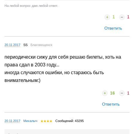
На любой вопрос даю любой ответ.
1
1
Ответить
20.11.2017
SS
Благовещенск
периодически сижу для себя решаю билеты, хоть на
права сдал в 2003 году...
иногда случаются ошибки, но стараюсь быть
внимательным:)
16
1
Ответить
20.11.2017
Миxaлыч
Сообщений: 43295