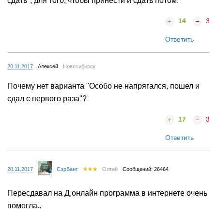
сдать", для того, чтобы принести и сдать потом.
14
3
Ответить
20.11.2017
Алексей
Новосибирск
Почему нет варианта "Особо не напрягался, пошел и
сдал с первого раза"?
17
3
Ответить
20.11.2017
СэрВант
Олтай
Сообщений: 26464
Пересдавал на Д,онлайн программа в интернете очень
помогла..