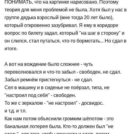
ПОНИМАТЬ, что на картинке нарисовано. Поэтому
теория для меня проблемой не была. Хотя был у нас в
группе дядька взрослый (мне тогда 20 лет было),
который откровенно зазубривал. Я ему в коридоре
вопрос по билету задал, который "на шаг в сторону" и
он слился, стал путаться, что-то бормотать... Но сдал в
итоге.
А вот на вождении было сложнее - чуть
переволновался и что-то забыл - свободен, не сдал.
Забыл ремнём пристегнуться - не сдал.
Сел в машину и в сиденье не поёрзал, типа, не
"настроил под себя" - свободен.
То же с зеркалом - "не настроил" - досвидос.
и т.д. и т.п.
Как нам потом объяснили громким шёпотом - это
банальная лотерея была. Кто-то должен был "не