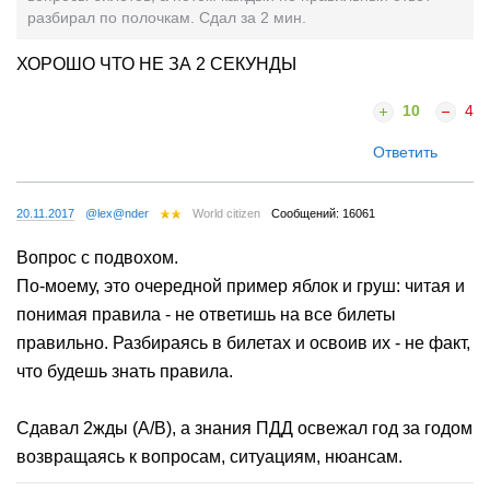
разбирал по полочкам. Сдал за 2 мин.
ХОРОШО ЧТО НЕ ЗА 2 СЕКУНДЫ
10
4
Ответить
20.11.2017
@lex@nder
World citizen
Сообщений: 16061
Вопрос с подвохом.
По-моему, это очередной пример яблок и груш: читая и
понимая правила - не ответишь на все билеты
правильно. Разбираясь в билетах и освоив их - не факт,
что будешь знать правила.
Сдавал 2жды (А/В), а знания ПДД освежал год за годом
возвращаясь к вопросам, ситуациям, нюансам.