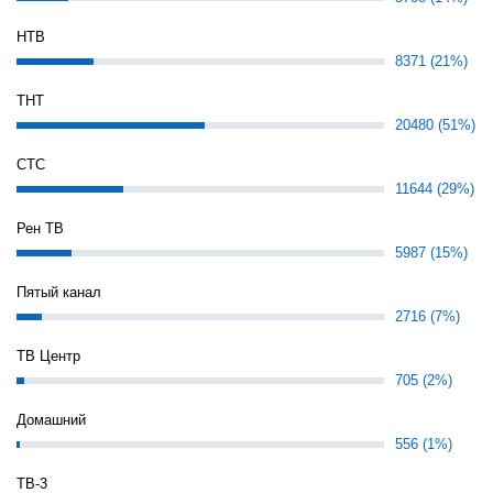
НТВ
8371 (21%)
ТНТ
20480 (51%)
СТС
11644 (29%)
Рен ТВ
5987 (15%)
Пятый канал
2716 (7%)
ТВ Центр
705 (2%)
Домашний
556 (1%)
ТВ-3