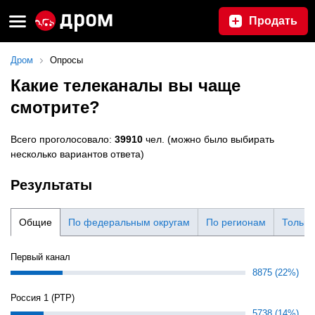
Продать
Дром
Опросы
Какие телеканалы вы чаще
смотрите?
Всего проголосовало:
39910
чел. (можно было выбирать
несколько вариантов ответа)
Результаты
Общие
По федеральным округам
По регионам
Только
Первый канал
8875 (22%)
Россия 1 (РТР)
5738 (14%)